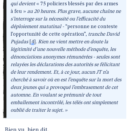
qui devient
« 75 policiers blessés par des armes
à feu »
au 20 heures. Plus grave, aucune chaîne ne
s’interroge sur la nécessité ou l’efficacité du
déploiement matutinal -
“personne ne conteste
l’opportunité de cette opération”,
tranche David
Pujadas
[
4
]
.
Rien ne vient mettre en doute la
légitimité d’une nouvelle méthode d’enquête, les
dénonciations anonymes rémunérées - seules sont
relayées les déclarations des autorités se félicitant
de leur rendement. Et, à ce jour, aucun JT n’a
cherché à savoir où en est l’enquête sur la mort des
deux jeunes qui a provoqué l’embrasement de cet
automne. En voulant se prémunir de tout
emballement incontrôlé, les télés ont simplement
oublié de traiter le sujet. »
Bien vu, bien dit.