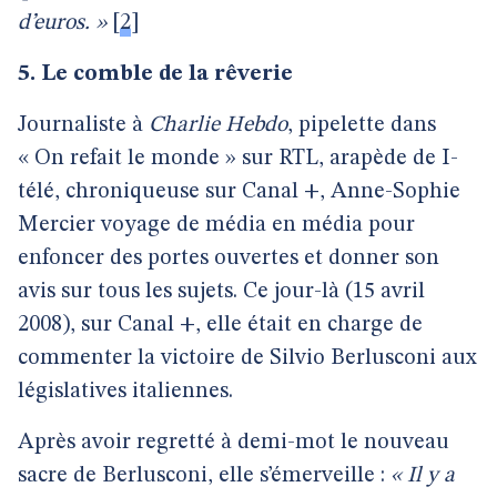
d’euros. »
[
2
]
5. Le comble de la rêverie
Journaliste à
Charlie Hebdo
, pipelette dans
« On refait le monde » sur RTL, arapède de I-
télé, chroniqueuse sur Canal +, Anne-Sophie
Mercier voyage de média en média pour
enfoncer des portes ouvertes et donner son
avis sur tous les sujets. Ce jour-là (15 avril
2008), sur Canal +, elle était en charge de
commenter la victoire de Silvio Berlusconi aux
législatives italiennes.
Après avoir regretté à demi-mot le nouveau
sacre de Berlusconi, elle s’émerveille :
« Il y a