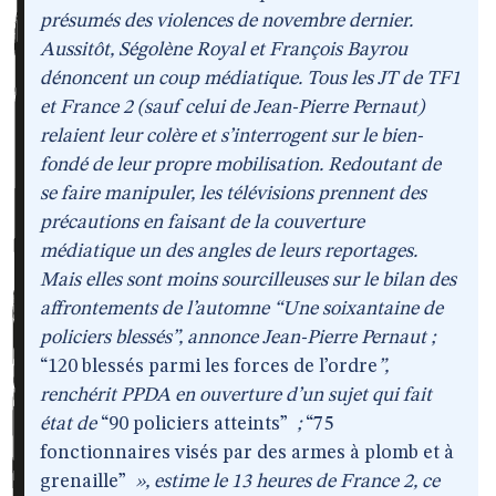
présumés des violences de novembre dernier.
Aussitôt, Ségolène Royal et François Bayrou
dénoncent un coup médiatique. Tous les JT de TF1
et France 2 (sauf celui de Jean-Pierre Pernaut)
relaient leur colère et s’interrogent sur le bien-
fondé de leur propre mobilisation. Redoutant de
se faire manipuler, les télévisions prennent des
précautions en faisant de la couverture
médiatique un des angles de leurs reportages.
Mais elles sont moins sourcilleuses sur le bilan des
affrontements de l’automne
“Une soixantaine de
policiers blessés”, annonce Jean-Pierre Pernaut ;
“120 blessés parmi les forces de l’ordre
”,
renchérit PPDA en ouverture d’un sujet qui fait
état de
“90 policiers atteints”
;
“75
fonctionnaires visés par des armes à plomb et à
grenaille”
», estime le 13 heures de France 2, ce