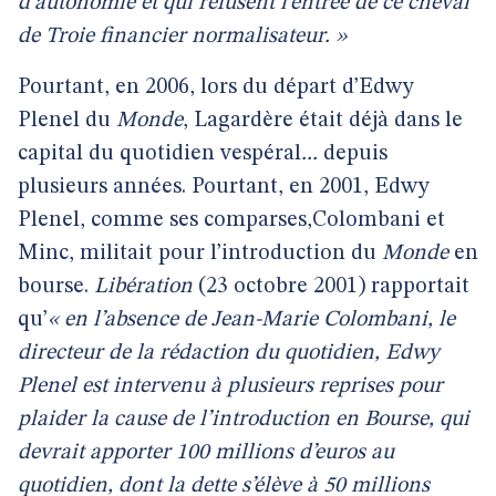
d’autonomie et qui refusent l’entrée de ce cheval
de Troie financier normalisateur. »
Pourtant, en 2006, lors du départ d’Edwy
Plenel du
Monde
, Lagardère était déjà dans le
capital du quotidien vespéral
...
depuis
plusieurs années. Pourtant, en 2001, Edwy
Plenel, comme ses comparses,Colombani et
Minc, militait pour l’introduction du
Monde
en
bourse.
Libération
(23 octobre 2001) rapportait
qu’
« en l’absence de Jean-Marie Colombani, le
directeur de la rédaction du quotidien, Edwy
Plenel est intervenu à plusieurs reprises pour
plaider la cause de l’introduction en Bourse, qui
devrait apporter 100 millions d’euros au
quotidien, dont la dette s’élève à 50 millions