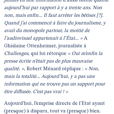
jamais eu une information d’aussi bonne qualité
aujourd’hui par rapport à y a trente ans. Non
non, mais enfin... Il faut arrêter les bêtises [?].
Quand j’ai commencé à faire du journalisme, y
avait du monopole partout, la moitié de
l’audiovisuel appartenait à l’État... »
A
Ghislaine Ottenheimer, journaliste à
Challenges,
qui lui rétorque
« Oui m’enfin la
presse écrite n’était pas de plus mauvaise
qualité. »
, Robert Ménard réplique :
« Non,
mais la totalité... Aujourd’hui, y a pas une
information qui ne trouve pas un support pour
être diffusée. C’est pas vrai ! »
Aujourd’hui, l’emprise directe de l’Etat ayant
(presque) à disparu, tout va (presque) bien.