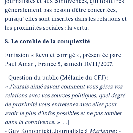
journalistes et aux connivences, qui n’ont très
généralement pas besoin d’être concertées,
puisqu’ elles sont inscrites dans les relations et
les proximités sociales : la vertu.
8. Le comble de la complexité
Emission « Revu et corrigé », présentée pare
Paul Amar , France 5, samedi 10/11/2007.
- Question du public (Mélanie du CFJ) :
« J’aurais aimé savoir comment vous gérez vos
relations avec vos sources politiques, quel degré
de proximité vous entretenez avec elles pour
avoir le plus d’infos possibles et ne pas tomber
dans la connivence. »
[...]
- Guy Konopnicki, Journaliste à
Marianne
: -