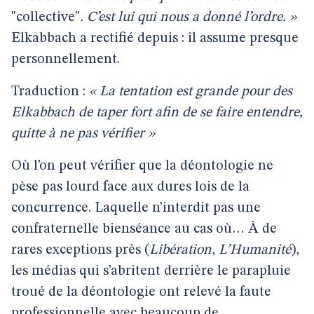
"collective"
. C’est lui qui nous a donné l’ordre. »
Elkabbach a rectifié depuis : il assume presque
personnellement.
Traduction :
« La tentation est grande pour des
Elkabbach de taper fort afin de se faire entendre,
quitte à ne pas vérifier »
Où l’on peut vérifier que la déontologie ne
pèse pas lourd face aux dures lois de la
concurrence. Laquelle n’interdit pas une
confraternelle bienséance au cas où… À de
rares exceptions près (
Libération
,
L’Humanité
),
les médias qui s’abritent derrière le parapluie
troué de la déontologie ont relevé la faute
professionnelle avec beaucoup de