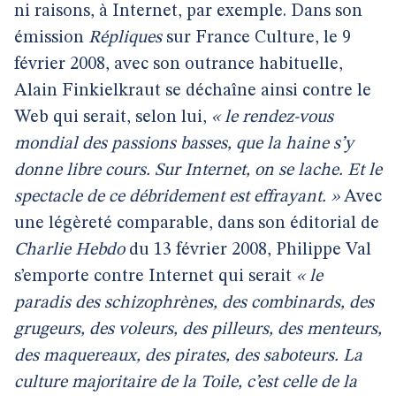
ni raisons, à Internet, par exemple. Dans son
émission
Répliques
sur France Culture, le 9
février 2008, avec son outrance habituelle,
Alain Finkielkraut se déchaîne ainsi contre le
Web qui serait, selon lui,
« le rendez-vous
mondial des passions basses, que la haine s’y
donne libre cours. Sur Internet, on se lache. Et le
spectacle de ce débridement est effrayant. »
Avec
une légèreté comparable, dans son éditorial de
Charlie Hebdo
du 13 février 2008, Philippe Val
s’emporte contre Internet qui serait
« le
paradis des schizophrènes, des combinards, des
grugeurs, des voleurs, des pilleurs, des menteurs,
des maquereaux, des pirates, des saboteurs. La
culture majoritaire de la Toile, c’est celle de la