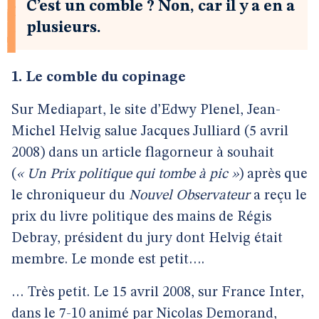
C’est un comble ? Non, car il y a en a
plusieurs.
1. Le comble du copinage
Sur Mediapart, le site d’Edwy Plenel, Jean-
Michel Helvig salue Jacques Julliard (5 avril
2008) dans un article flagorneur à souhait
(
« Un Prix politique qui tombe à pic »
) après que
le chroniqueur du
Nouvel Observateur
a reçu le
prix du livre politique des mains de Régis
Debray, président du jury dont Helvig était
membre. Le monde est petit….
… Très petit. Le 15 avril 2008, sur France Inter,
dans le 7-10 animé par Nicolas Demorand,