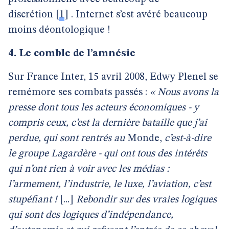
discrétion
[
1
]
. Internet s’est avéré beaucoup
moins déontologique !
4. Le comble de l’amnésie
Sur France Inter, 15 avril 2008, Edwy Plenel se
remémore ses combats passés :
« Nous avons la
presse dont tous les acteurs économiques - y
compris ceux, c’est la dernière bataille que j’ai
perdue, qui sont rentrés au
Monde,
c’est-à-dire
le groupe Lagardère - qui ont tous des intérêts
qui n’ont rien à voir avec les médias :
l’armement, l’industrie, le luxe, l’aviation, c’est
stupéfiant !
[...]
Rebondir sur des vraies logiques
qui sont des logiques d’indépendance,