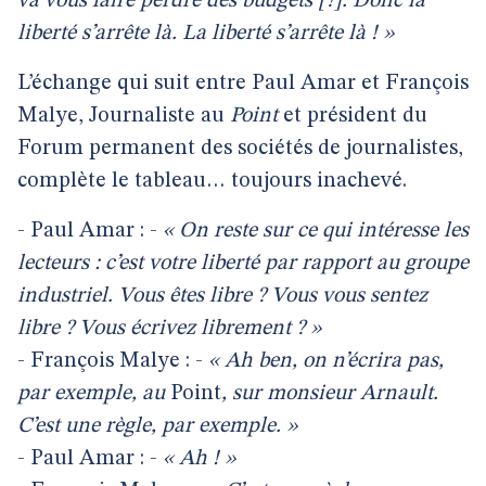
va vous faire perdre des budgets [?]. Donc la
liberté s’arrête là. La liberté s’arrête là ! »
L’échange qui suit entre Paul Amar et François
Malye, Journaliste au
Point
et président du
Forum permanent des sociétés de journalistes,
complète le tableau… toujours inachevé.
- Paul Amar : -
« On reste sur ce qui intéresse les
lecteurs : c’est votre liberté par rapport au groupe
industriel. Vous êtes libre ? Vous vous sentez
libre ? Vous écrivez librement ? »
- François Malye : -
« Ah ben, on n’écrira pas,
par exemple, au
Point
, sur monsieur Arnault.
C’est une règle, par exemple. »
- Paul Amar : -
« Ah ! »