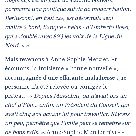
majorité), est un gage de stabilité pouvant
permettre une politique suivie de modernisation.
Berlusconi, en tout cas, est désormais seul
maître à bord, flanqué - hélas - d’Umberto Bossi,
qui a doublé (avec 8%) les voix de la Ligue du
Nord. » »
Mais revenons à Anne-Sophie Mercier. Et
écoutons, la troisième « bonne nouvelle »,
accompagnée d’une effarante maladresse que
personne n’a été relevée ou corrigée le
plateau :
« Depuis Mussolini, on n’avait pas un
chef d’Etat... enfin, un Président du Conseil, qui
avait cinq ans devant lui pour travailler. Rêvons
un peu, peut-être que l’Italie peut se remettre sur
de bons rails. »
. Anne-Sophie Mercier rêve-t-