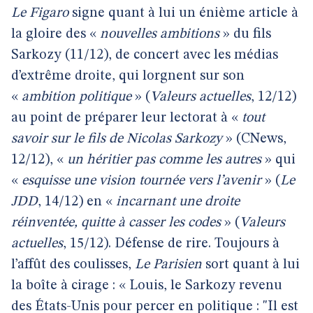
Le Figaro
signe quant à lui un énième article à
la gloire des «
nouvelles ambitions
» du fils
Sarkozy (11/12), de concert avec les médias
d’extrême droite, qui lorgnent sur son
«
ambition politique
» (
Valeurs actuelles
, 12/12)
au point de préparer leur lectorat à «
tout
savoir sur le fils de Nicolas Sarkozy
» (CNews,
12/12), «
un héritier pas comme les autres
» qui
«
esquisse une vision tournée vers l’avenir
» (
Le
JDD
, 14/12) en «
incarnant une droite
réinventée, quitte à casser les codes
» (
Valeurs
actuelles
, 15/12). Défense de rire. Toujours à
l’affût des coulisses,
Le Parisien
sort quant à lui
la boîte à cirage : « Louis, le Sarkozy revenu
des États-Unis pour percer en politique : "Il est