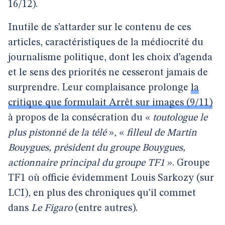
16/12).
Inutile de s’attarder sur le contenu de ces
articles, caractéristiques de la médiocrité du
journalisme politique, dont les choix d’agenda
et le sens des priorités ne cesseront jamais de
surprendre. Leur complaisance prolonge
la
critique que formulait Arrêt sur images (9/11)
à propos de la consécration du «
toutologue le
plus pistonné de la télé
», «
filleul de Martin
Bouygues, président du groupe Bouygues,
actionnaire principal du groupe TF1
». Groupe
TF1 où officie évidemment Louis Sarkozy (sur
LCI), en plus des chroniques qu’il commet
dans
Le Figaro
(entre autres).