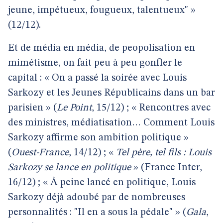
jeune, impétueux, fougueux, talentueux" »
(12/12).
Et de média en média, de peopolisation en
mimétisme, on fait peu à peu gonfler le
capital : « On a passé la soirée avec Louis
Sarkozy et les Jeunes Républicains dans un bar
parisien » (
Le Point
, 15/12) ; « Rencontres avec
des ministres, médiatisation… Comment Louis
Sarkozy affirme son ambition politique »
(
Ouest-France
, 14/12) ; «
Tel père, tel fils : Louis
Sarkozy se lance en politique
» (France Inter,
16/12) ; « À peine lancé en politique, Louis
Sarkozy déjà adoubé par de nombreuses
personnalités : "Il en a sous la pédale" » (
Gala
,