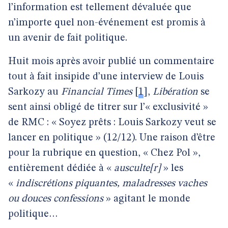
l’information est tellement dévaluée que
n’importe quel non-événement est promis à
un avenir de fait politique.
Huit mois après avoir publié un commentaire
tout à fait insipide d’une interview de Louis
Sarkozy au
Financial Times
[
1
]
,
Libération
se
sent ainsi obligé de titrer sur l’« exclusivité »
de RMC : « Soyez prêts : Louis Sarkozy veut se
lancer en politique » (12/12). Une raison d’être
pour la rubrique en question, « Chez Pol »,
entièrement dédiée à «
ausculte[r]
» les
«
indiscrétions piquantes, maladresses vaches
ou douces confessions
» agitant le monde
politique…