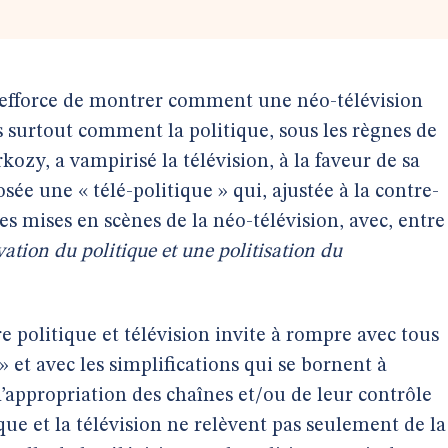
s’efforce de montrer comment une néo-télévision
s surtout comment la politique, sous les règnes de
kozy, a vampirisé la télévision, à la faveur de sa
ée une « télé-politique » qui, ajustée à la contre-
es mises en scènes de la néo-télévision, avec, entre
ation du politique et une politisation du
re politique et télévision invite à rompre avec tous
 et avec les simplifications qui se bornent à
 l’appropriation des chaînes et/ou de leur contrôle
tique et la télévision ne relèvent pas seulement de la