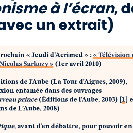
nisme à l’écran
, 
avec un extrait)
rochain « Jeudi d’Acrimed » :
« Télévision 
e Nicolas Sarkozy »
(1er avril 2010)
ditions de l’Aube (La Tour d’Aigues, 2009),
lexion entamée dans des ouvrages
uveau prince
(Éditions de l’Aube, 2003)
[
1
]
e
ns de L’Aube, 2008)
tique
, avant d’en débattre, pour pouvoir en