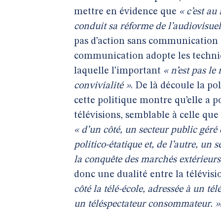
mettre en évidence que
« c’est a
conduit sa réforme de l’audiovisue
pas d’action sans communication q
communication adopte les techniqu
laquelle l’important
« n’est pas le
convivialité »
. De là découle la po
cette politique montre qu’elle a 
télévisions, semblable à celle que 
« d’un côté, un secteur public gér
politico-étatique et, de l’autre, u
la conquête des marchés extérieurs
donc une dualité entre la télévisi
côté la télé-école, adressée à un tél
un téléspectateur consommateur. »