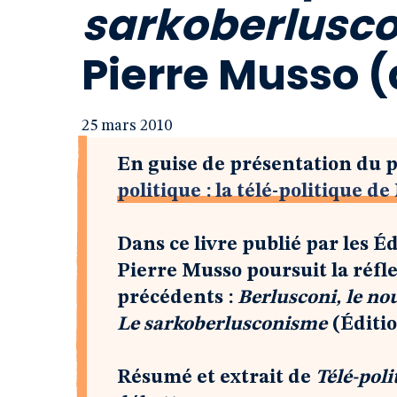
sarkoberlusco
Pierre Musso (
25 mars 2010
En guise de présentation du p
politique : la télé-politique d
Dans ce livre publié par les É
Pierre Musso poursuit la réf
précédents :
Berlusconi, le no
Le sarkoberlusconisme
(Éditio
Résumé et extrait de
Télé-poli