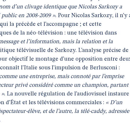
u nom d’un clivage identique que Nicolas Sarkozy a
l public en 2008-2009 »
. Pour Nicolas Sarkozy, il n’y 
ui la précède et l’accompagne ; et cette
es de la néo-télévision : une télévision dans
 message et l’information, mais la relation et la
litique télévisuelle de Sarkozy. L’analyse précise de
pour objectif le montage d’une opposition entre deu
connaît l’Italie sous l’impulsion de Berlusconi :
é comme une entreprise, mais connoté par l’emprise
n secteur privé considéré comme un champion, partant
 »
. La nouvelle régulation de l’audiovisuel instaure
on d’État et les télévisions commerciales :
« D’un
éspectateur-élève, et de l’autre, la télé-caddy, adressée
.