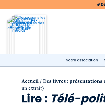
💰
Dé
Notre association
/
Accueil
Des livres : présentations 
un extrait)
Lire :
Télé-poli