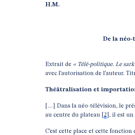
H.M.
De la néo-t
Extrait de
« Télé-politique. Le sar
avec l’autorisation de l’auteur. Tit
Théâtralisation et importati
[…] Dans la néo-télévision, le pré
au centre du plateau
[
2
]
, il est u
C’est cette place et cette foncti