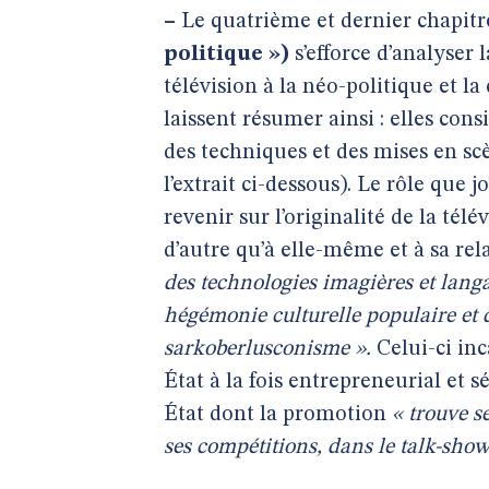
–
Le quatrième et dernier chapitr
politique »)
s’efforce d’analyser 
télévision à la néo-politique et l
laissent résumer ainsi : elles con
des techniques et des mises en sc
l’extrait ci-dessous). Le rôle que 
revenir sur l’originalité de la tél
d’autre qu’à elle-même et à sa re
des technologies imagières et langa
hégémonie culturelle populaire et 
sarkoberlusconisme ».
Celui-ci inc
État à la fois entrepreneurial et s
État dont la promotion
« trouve s
ses compétitions, dans le talk-show