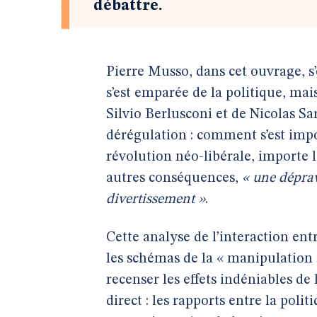
débattre.
Pierre Musso, dans cet ouvrage, 
s’est emparée de la politique, mai
Silvio Berlusconi et de Nicolas Sar
dérégulation : comment s’est impos
révolution néo-libérale, importe l
autres conséquences,
« une déprav
divertissement »
.
Cette analyse de l’interaction ent
les schémas de la « manipulation »
recenser les effets indéniables de
direct : les rapports entre la poli