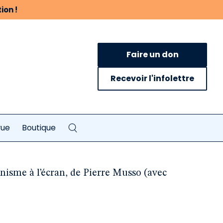
ion !
Faire un don
Recevoir l'infolettre
vue
Boutique
onisme à l’écran, de Pierre Musso (avec