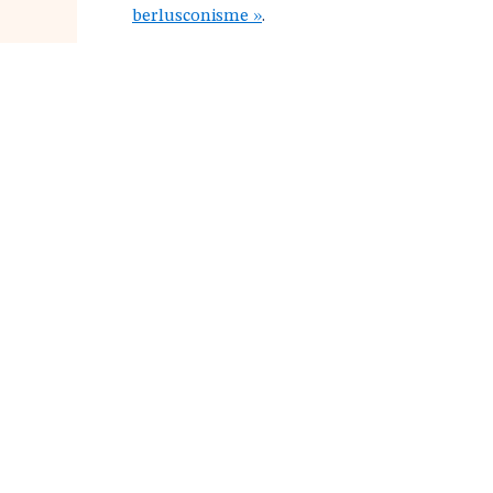
berlusconisme »
.