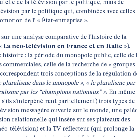
telle de la télévision par le politique, mais de
lévision par le politique qui, combinées avec celles
motion de l’ « État-entreprise ».
 sur une analyse comparative de l’histoire de la
(«
La néo-télévision en France et en Italie
»).
 histoire : la période du monopole public, celle de 
ns commerciales, celle de la recherche de « groupes
 correspondent trois conceptions de la régulation d
e pluralisme dans le monopole »
,
« le pluralisme par
ralisme par les “champions nationaux” »
. En même
’ils s’interpénètrent partiellement) trois types de
télévision messagère ouverte sur le monde, une palé
ision relationnelle qui insère sur ses plateaux des
éo-télévision) et la TV-réflecteur (qui prolonge la