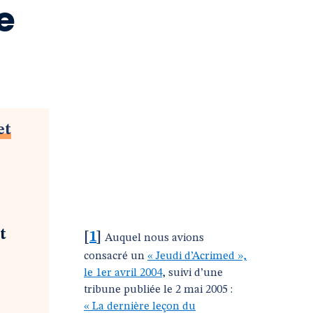
de
et
t
[
1
]
Auquel nous avions
consacré un
« Jeudi d’Acrimed »,
le 1er avril 2004
, suivi d’une
tribune publiée le 2 mai 2005 :
« La dernière leçon du