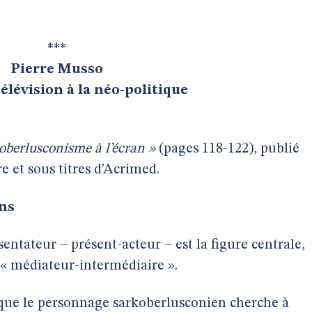
***
Pierre Musso
élévision à la néo-politique
koberlusconisme à l’écran »
(pages 118-122), publié
re et sous titres d’Acrimed.
ons
sentateur – présent-acteur – est la figure centrale,
n « médiateur-intermédiaire ».
on que le personnage sarkoberlusconien cherche à