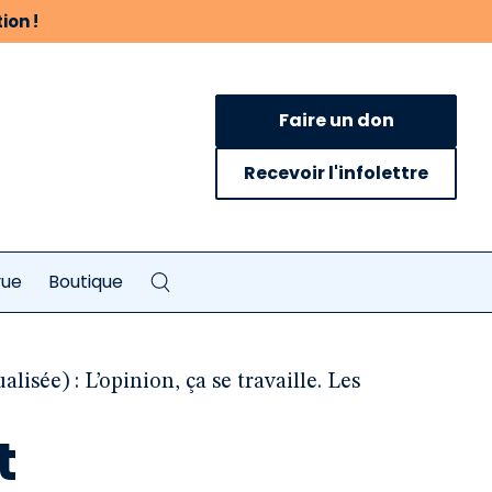
ion !
Faire un don
Recevoir l'infolettre
vue
Boutique
isée) : L’opinion, ça se travaille. Les
t