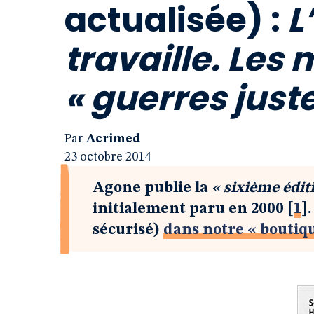
actualisée) :
L
travaille. Les 
« guerres juste
Par
Acrimed
23 octobre 2014
Agone publie la
« sixième édit
initialement paru en 2000
[
1
]
sécurisé)
dans notre « boutiq