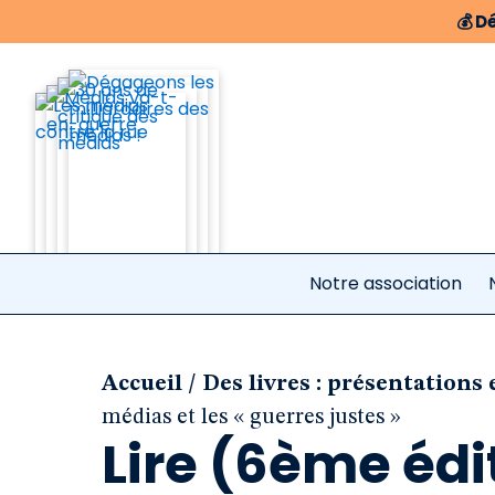
💰
Dé
Notre association
/
Accueil
Des livres : présentations 
médias et les « guerres justes »
Lire (6ème éd