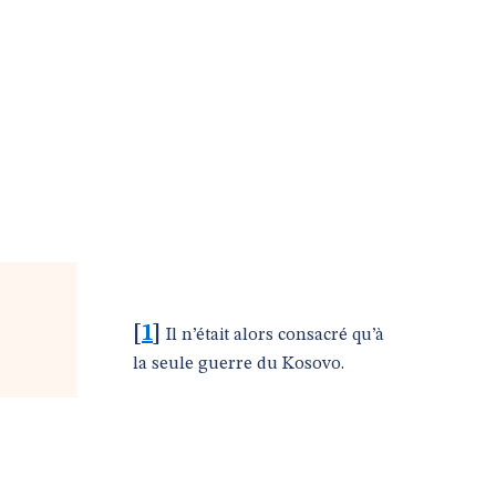
[
1
]
Il n’était alors consacré qu’à
la seule guerre du Kosovo.