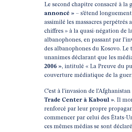
Le second chapitre consacré à la
annoncé »
– s’étend longuement,
assimilé les massacres perpétrés 
chiffres » à la quasi-négation de 
albanophones, en passant par l’in
des albanophones du Kosovo. Le t
unanimes déclarant que les média
2006 »
, intitulé « La Preuve du pu
couverture médiatique de la guer
C’est à l’invasion de l’Afghanistan
Trade Center à Kaboul »
. Il m
renforcé par leur propre propag
commencer par celui des États-Uni
ces mêmes médias se sont déclarés 