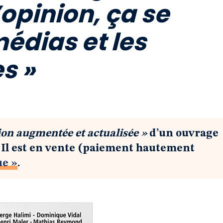
’opinion, ça se
médias et les
s »
ion augmentée et actualisée »
d’un ouvrage
. Il est en vente (paiement hautement
ue »
.