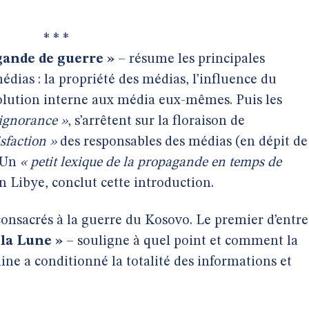
* * *
ande de guerre »
– résume les principales
médias : la propriété des médias, l’influence du
volution interne aux média eux-mêmes. Puis les
’ignorance »
, s’arrêtent sur la floraison de
sfaction »
des responsables des médias (en dépit de
. Un
« petit lexique de la propagande en temps de
en Libye, conclut cette introduction.
consacrés à la guerre du Kosovo. Le premier d’entre
la Lune »
– souligne à quel point et comment la
ine a conditionné la totalité des informations et