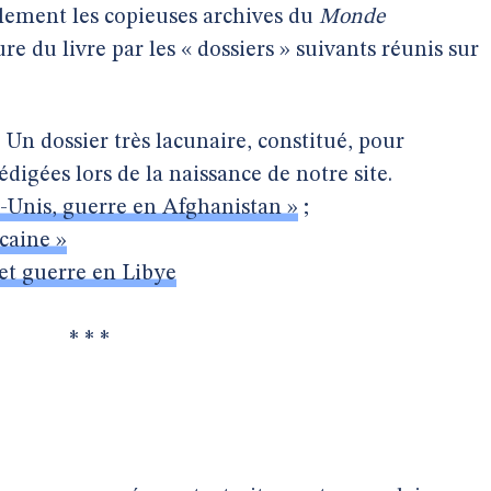
ilement les copieuses archives du
Monde
re du livre par les « dossiers » suivants réunis sur
. Un dossier très lacunaire, constitué, pour
édigées lors de la naissance de notre site.
s-Unis, guerre en Afghanistan »
;
icaine »
 et guerre en Libye
* * *