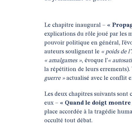
Le chapitre inaugural –
« Propag
explications du rôle joué par les 
pouvoir politique en général, l’é
auteurs soulignent le
« poids de l
« amalgames »
, évoque l’
« autosati
la répétition de leurs errements)
guerre »
actualisé avec le conflit 
Les deux chapitres suivants sont 
eux –
« Quand le doigt montre 
place accordée à la tragédie huma
occulté tout débat.