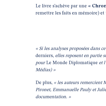
Le livre s’achève par une
« Chron
remettre les faits en mémoire) et 
« Si les analyses proposées dans ce
derniers,
elles reposent en partie 
pour
Le Monde Diplomatique
et l
Médias) »
De plus,
« les auteurs remercient 
Pironet, Emmanuelle Pauly et Julie
documentation. »