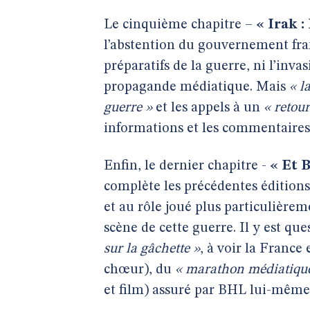
Le cinquième chapitre –
« Irak 
l’abstention du gouvernement fran
préparatifs de la guerre, ni l’inv
propagande médiatique. Mais
« l
guerre »
et les appels à un
« retou
informations et les commentaires
Enfin, le dernier chapitre -
« Et 
complète les précédentes éditions.
et au rôle joué plus particulièrem
scène de cette guerre. Il y est que
sur la gâchette »
, à voir la France
chœur), du
« marathon médiatiqu
et film) assuré par BHL lui-même 