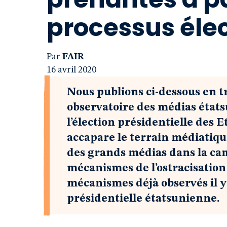
processus élec
Par
FAIR
16 avril 2020
Nous publions ci-dessous en 
observatoire des médias état
l’élection présidentielle des 
accapare le terrain médiatiqu
des grands médias dans la ca
mécanismes de l’ostracisatio
mécanismes déjà observés il y 
présidentielle étatsunienne.