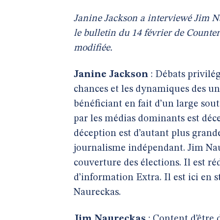
Janine Jackson a interviewé Jim N
le bulletin du 14 février de Counte
modifiée.
Janine Jackson
: Débats privilég
chances et les dynamiques des uns
bénéficiant en fait d’un large sout
par les médias dominants est déc
déception est d’autant plus grande
journalisme indépendant. Jim Nau
couverture des élections. Il est r
d’information Extra. Il est ici e
Naureckas.
Jim Naureckas
: Content d’être