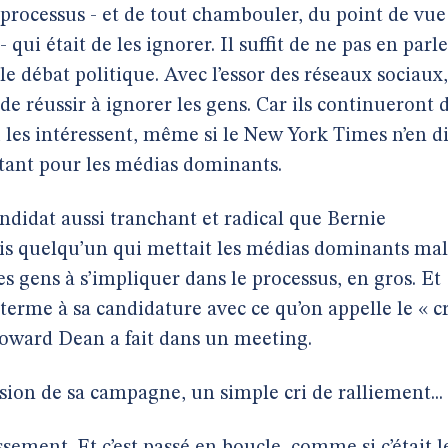
 processus - et de tout chambouler, du point de vue
 qui était de les ignorer. Il suffit de ne pas en parle
le débat politique. Avec l’essor des réseaux sociaux,
 de réussir à ignorer les gens. Car ils continueront 
i les intéressent, même si le New York Times n’en di
rtant pour les médias dominants.
ndidat aussi tranchant et radical que Bernie
is quelqu’un qui mettait les médias dominants mal
les gens à s’impliquer dans le processus, en gros. Et
erme à sa candidature avec ce qu’on appelle le « cr
Howard Dean a fait dans un meeting.
sion de sa campagne, un simple cri de ralliement...