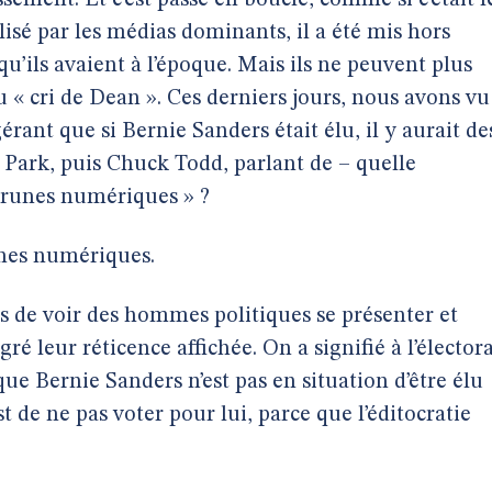
ssement. Et c’est passé en boucle, comme si c’était l
ulisé par les médias dominants, il a été mis hors
qu’ils avaient à l’époque. Mais ils ne peuvent plus
du « cri de Dean ». Ces derniers jours, nous avons vu
nt que si Bernie Sanders était élu, il y aurait de
Park, puis Chuck Todd, parlant de – quelle
 brunes numériques » ?
unes numériques.
yés de voir des hommes politiques se présenter et
ré leur réticence affichée. On a signifié à l’élector
que Bernie Sanders n’est pas en situation d’être élu
st de ne pas voter pour lui, parce que l’éditocratie