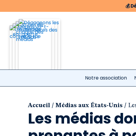
💰
Dé
Notre association
/
/
Accueil
Médias aux États-Unis
Le
Les médias do
prenantes à pa