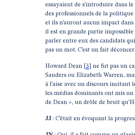
essayaient de s’introduire dans le
des professionnels de la politique -
et ils n’auront aucun impact dans 
il est en grande partie impossible
parler entre eux des candidats qu
pas un mot. C’est un fait déconce
Howard Dean
[
3
]
ne fut pas un ca
Sanders ou Elizabeth Warren, ma
à l’aise avec un discours incitant 
les médias dominants ont mis un t
de Dean », un drôle de bruit qu’
JJ
: C’était en évoquant la progres