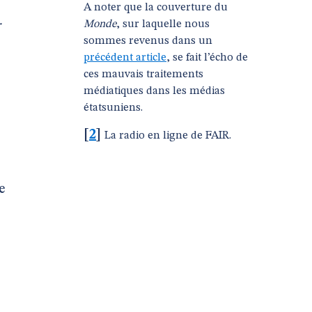
A noter que la couverture du
Monde
, sur laquelle nous
r
sommes revenus dans un
précédent article
, se fait l’écho de
ces mauvais traitements
médiatiques dans les médias
étatsuniens.
[
2
]
La radio en ligne de FAIR.
e