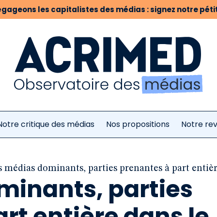
gageons les capitalistes des médias : signez notre pétit
Notre critique des médias
Nos propositions
Notre re
s médias dominants, parties prenantes à part entièr
minants, parties
rt entière dans le