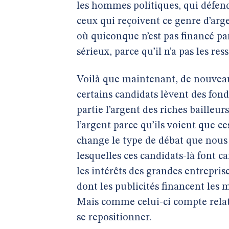
les hommes politiques, qui défende
ceux qui reçoivent ce genre d’arg
où quiconque n’est pas financé par 
sérieux, parce qu’il n’a pas les re
Voilà que maintenant, de nouveau
certains candidats lèvent des fon
partie l’argent des riches bailleur
l’argent parce qu’ils voient que ce
change le type de débat que nous
lesquelles ces candidats-là font c
les intérêts des grandes entrepris
dont les publicités financent les m
Mais comme celui-ci compte rela
se repositionner.