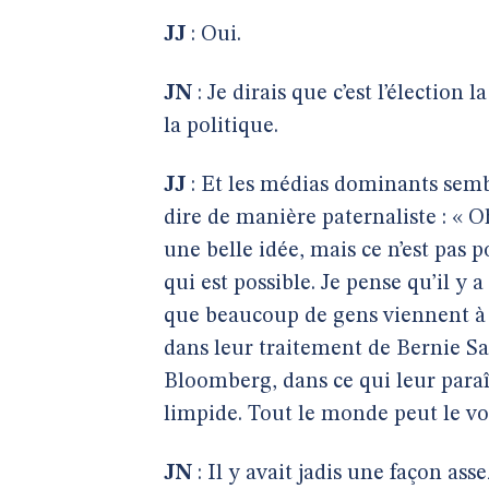
JJ
: Oui.
JN
: Je dirais que c’est l’élection 
la politique.
JJ
: Et les médias dominants sembl
dire de manière paternaliste : « O
une belle idée, mais ce n’est pas p
qui est possible. Je pense qu’il y
que beaucoup de gens viennent à 
dans leur traitement de Bernie San
Bloomberg, dans ce qui leur paraît v
limpide. Tout le monde peut le voi
JN
: Il y avait jadis une façon ass