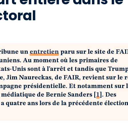
toral
tribune un
entretien
paru sur le site de FAI
suniens. Au moment où les primaires de
Etats-Unis sont à l’arrêt et tandis que Trum
e, Jim Naureckas, de FAIR, revient sur le r
mpagne présidentielle. Et notamment sur l
n médiatique de Bernie Sanders
[
1
]
. Des
a quatre ans lors de la précédente électio