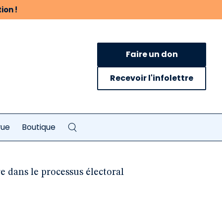
ion !
Faire un don
Recevoir l'infolettre
vue
Boutique
e dans le processus électoral