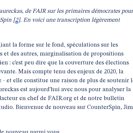
aureckas, de FAIR sur les primaires démocrates pou
rSpin
[
2
]
. En voici une transcription légèrement
iant la forme sur le fond, spéculations sur les
 et des autres, marginalisation de propositions
ien : c’est peu dire que la couverture des élections
evante. Mais compte tenu des enjeux de 2020, la
 - et elle constitue une raison de plus de soutenir l
reckas est aujourd’hui avec nous pour analyser la
édacteur en chef de FAIR.org et de notre bulletin
n studio. Bienvenue de nouveau sur CounterSpin, Jim
 de nouveau parmi vous.