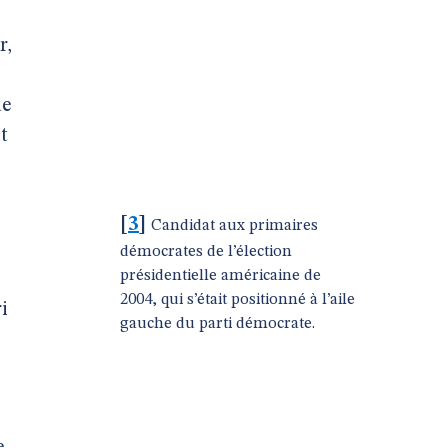
r,
de
t
[
3
]
Candidat aux primaires
démocrates de l’élection
présidentielle américaine de
2004, qui s’était positionné à l’aile
i
gauche du parti démocrate.