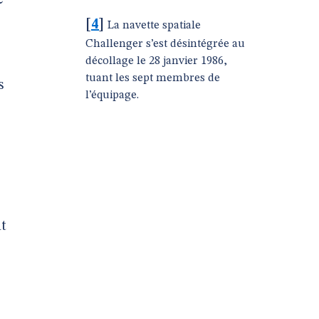
e
[
4
]
La navette spatiale
Challenger s’est désintégrée au
décollage le 28 janvier 1986,
tuant les sept membres de
s
l’équipage.
at