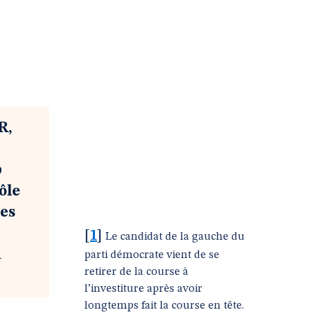
R,
p
ôle
es
[
1
]
Le candidat de la gauche du
n
parti démocrate vient de se
retirer de la course à
l’investiture après avoir
longtemps fait la course en tête.