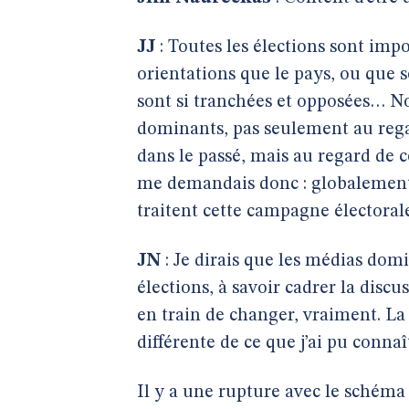
JJ
: Toutes les élections sont impo
orientations que le pays, ou que s
sont si tranchées et opposées… No
dominants, pas seulement au regar
dans le passé, mais au regard de c
me demandais donc : globalement,
traitent cette campagne électoral
JN
: Je dirais que les médias domi
élections, à savoir cadrer la discu
en train de changer, vraiment. La
différente de ce que j’ai pu connaî
Il y a une rupture avec le schéma 