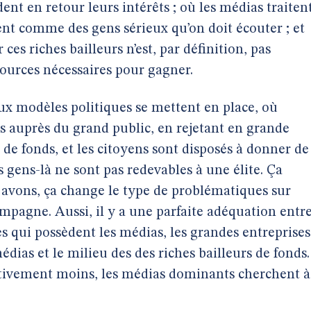
nt en retour leurs intérêts ; où les médias traiten
ent comme des gens sérieux qu’on doit écouter ; et
ces riches bailleurs n’est, par définition, pas
ssources nécessaires pour gagner.
x modèles politiques se mettent en place, où
ds auprès du grand public, en rejetant en grande
s de fonds, et les citoyens sont disposés à donner de
s gens-là ne sont pas redevables à une élite. Ça
 avons, ça change le type de problématiques sur
ampagne. Aussi, il y a une parfaite adéquation entr
es qui possèdent les médias, les grandes entreprises
édias et le milieu des des riches bailleurs de fonds.
tivement moins, les médias dominants cherchent à