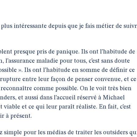
la plus intéressante depuis que je fais métier de suiv
ent presque pris de panique. Ils ont l’habitude de
h, l’assurance maladie pour tous, c’est sans doute
ossible ». Ils ont l’habitude en somme de définir ce
 a rupture entre leur façon de penser convenue, et ce
reconnaître comme possible. On le voit très bien
ders, et aussi dans l’accueil réservé à Michael
iable et ce qui leur paraît réaliste. En fait, c’est
r à présent.
ez simple pour les médias de traiter les outsiders qu