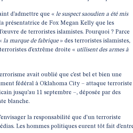
aint d’admettre que «
le suspect saoudien a été mis
à la présentatrice de Fox Megan Kelly que les
’œuvre de terroristes islamistes. Pourquoi ? Parce
 «
la marque de fabrique
» des terroristes islamistes,
 terroristes d’extrême droite «
utilisent des armes à
rrorisme avait oublié que c’est bel et bien une
ment fédéral à Oklahoma City – attaque terroriste
ricain jusqu’au 11 septembre –, déposée par des
te blanche.
’envisager la responsabilité que d’un terroriste
ias. Les hommes politiques eurent tôt fait d’entr