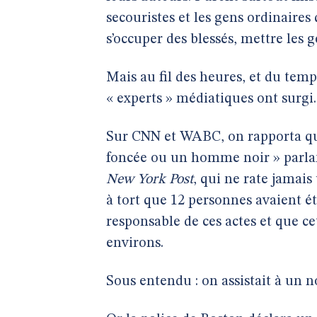
secouristes et les gens ordinaires
s’occuper des blessés, mettre les ge
Mais au fil des heures, et du temp
« experts » médiatiques ont surgi.
Sur CNN et WABC, on rapporta qu
foncée ou un homme noir » parlan
New York Post
, qui ne rate jamais
à tort que 12 personnes avaient ét
responsable de ces actes et que c
environs.
Sous entendu : on assistait à un 