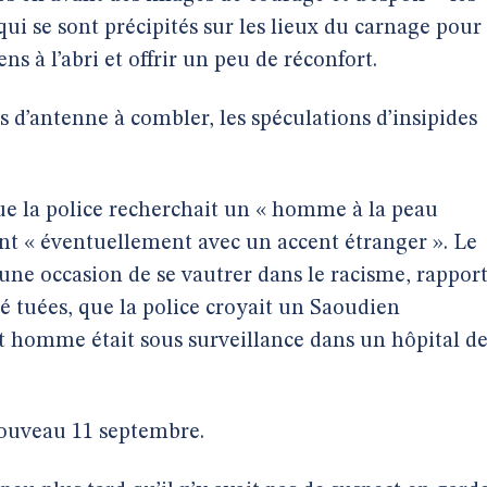
 qui se sont précipités sur les lieux du carnage pour
ns à l’abri et offrir un peu de réconfort.
s d’antenne à combler, les spéculations d’insipides
e la police recherchait un « homme à la peau
t « éventuellement avec un accent étranger ». Le
 une occasion de se vautrer dans le racisme, rappor
é tuées, que la police croyait un Saoudien
et homme était sous surveillance dans un hôpital d
nouveau 11 septembre.