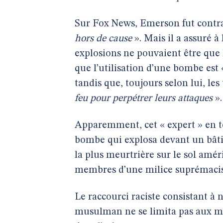
Sur Fox News, Emerson fut contr
hors de cause
». Mais il a assuré 
explosions ne pouvaient être que l
que l’utilisation d’une bombe est
tandis que, toujours selon lui, les
feu pour perpétrer leurs attaques
».
Apparemment, cet « expert » en te
bombe qui explosa devant un bâti
la plus meurtrière sur le sol amé
membres d’une milice suprémacis
Le raccourci raciste consistant à n
musulman ne se limita pas aux méd