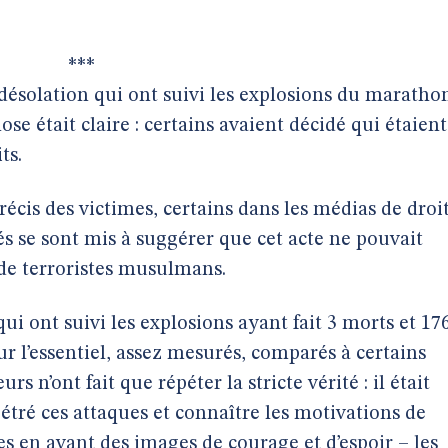
***
 désolation qui ont suivi les explosions du maratho
ose était claire : certains avaient décidé qui étaient
ts.
écis des victimes, certains dans les médias de droi
s se sont mis à suggérer que cet acte ne pouvait
 de terroristes musulmans.
ui ont suivi les explosions ayant fait 3 morts et 17
our l’essentiel, assez mesurés, comparés à certains
 n’ont fait que répéter la stricte vérité : il était
pétré ces attaques et connaître les motivations de
s en avant des images de courage et d’espoir – les