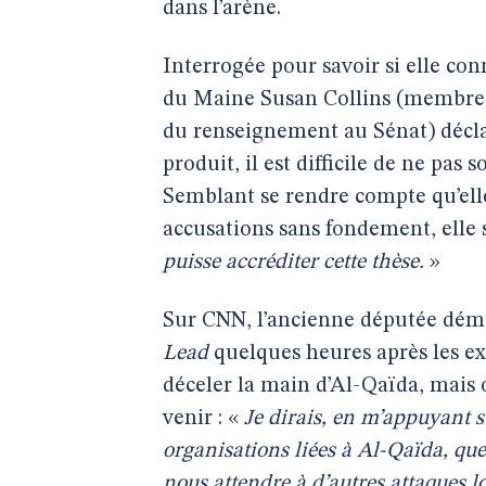
dans l’arène.
Interrogée pour savoir si elle con
du Maine Susan Collins (membre d
du renseignement au Sénat) déclar
produit, il est difficile de ne pas 
Semblant se rendre compte qu’elle
accusations sans fondement, elle s
puisse accréditer cette thèse.
»
Sur CNN, l’ancienne députée dém
Lead
quelques heures après les ex
déceler la main d’Al-Qaïda, mais 
venir : «
Je dirais, en m’appuyant s
organisations liées à Al-Qaïda, que
nous attendre à d’autres attaques lo