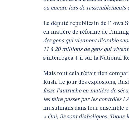
ou encore lors de rassemblements d
Le député républicain de l’Iowa St
en matière de réforme de l’immig
des gens qui viennent d’Arabie sao
11 à 20 millions de gens qui vivent 
s’interrogea-t-il sur la National 
Mais tout cela n’était rien com
Rush. Le jour des explosions, Rus
fasse l’autruche en matière de sécu
les faire passer par les contrôles ! 
musulmans dans leur ensemble éta
«
Oui, ils sont diaboliques. Tuons-l