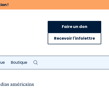
ion !
Faire un don
Recevoir l'infolettre
vue
Boutique
édias américains