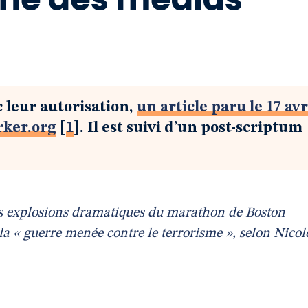
 leur autorisation,
un article paru le 17 avr
orker.org
[
1
]
. Il est suivi d’un post-scriptum
les explosions dramatiques du marathon de Boston
 la « guerre menée contre le terrorisme », selon Nicol