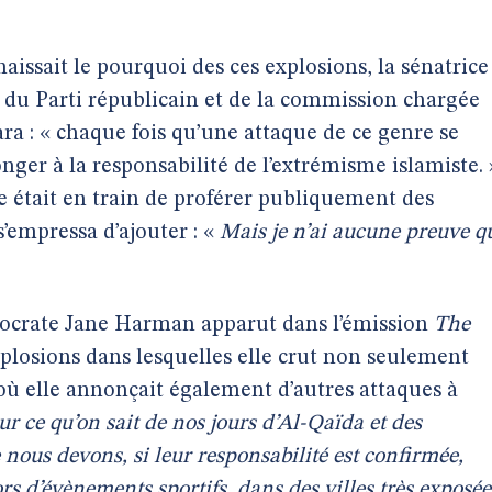
naissait le pourquoi des ces explosions, la sénatrice
u Parti républicain et de la commission chargée
a : « chaque fois qu’une attaque de ce genre se
songer à la responsabilité de l’extrémisme islamiste. 
 était en train de proférer publiquement des
’empressa d’ajouter : «
Mais je n’ai aucune preuve q
ocrate Jane Harman apparut dans l’émission
The
plosions dans lesquelles elle crut non seulement
où elle annonçait également d’autres attaques à
ur ce qu’on sait de nos jours d’Al-Qaïda et des
 nous devons, si leur responsabilité est confirmée,
rs d’évènements sportifs, dans des villes très exposée