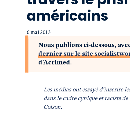
américains
6 mai 2013
Nous publions ci-dessous, avec
dernier sur le site socialistw
d’Acrimed.
Les médias ont essayé d’inscrire 
dans le cadre cynique et raciste de
Colson.