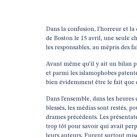
Dans la confusion, l’horreur et la
de Boston le 15 avril, une seule ch
les responsables, au mépris des fai
Avant même qu’il y ait un bilan pr
et parmi les islamophobes patenté
bien évidemment être le fait que
Dans l’ensemble, dans les heures q
blessés, les médias sont restés, p
drames précédents. Les présentateurs
trop tôt pour savoir qui avait per
leurs auteurs. Furent surtout mise