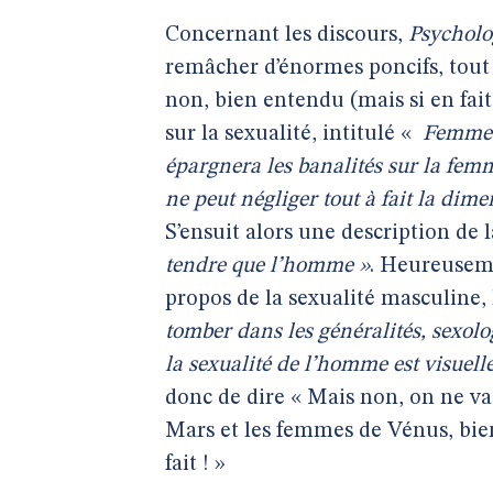
Concernant les discours,
Psycholo
remâcher d’énormes poncifs, tout 
non, bien entendu (mais si en fait 
sur la sexualité, intitulé «
Femme e
épargnera les banalités sur la fem
ne peut négliger tout à fait la dim
S’ensuit alors une description de 
tendre que l’homme »
. Heureuseme
propos de la sexualité masculine, 
tomber dans les généralités, sexol
la sexualité de l’homme est visuelle
donc de dire « Mais non, on ne v
Mars et les femmes de Vénus, bien
fait ! »