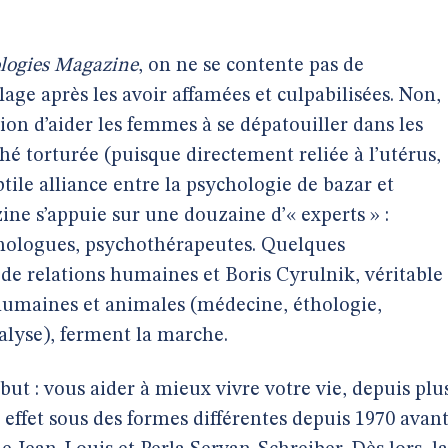
logies Magazine
, on ne se contente pas de
age après les avoir affamées et culpabilisées. Non,
n d’aider les femmes à se dépatouiller dans les
é torturée (puisque directement reliée à l’utérus,
ile alliance entre la psychologie de bazar et
zine s’appuie sur une douzaine d’« experts » :
chologues, psychothérapeutes. Quelques
de relations humaines et Boris Cyrulnik, véritable
humaines et animales (médecine, éthologie,
alyse), ferment la marche.
 but : vous aider à mieux vivre votre vie, depuis plu
n effet sous des formes différentes depuis 1970 avan