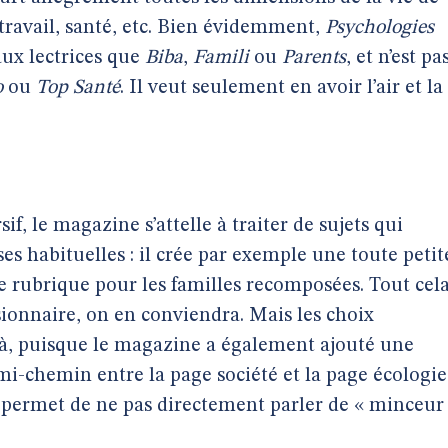
 travail, santé, etc. Bien évidemment,
Psychologies
aux lectrices que
Biba
,
Famili
ou
Parents
, et n’est pa
o
ou
Top Santé
. Il veut seulement en avoir l’air et la
sif, le magazine s’attelle à traiter de sujets qui
s habituelles : il crée par exemple une toute petit
 rubrique pour les familles recomposées. Tout cel
ionnaire, on en conviendra. Mais les choix
s là, puisque le magazine a également ajouté une
 mi-chemin entre la page société et la page écologie
i permet de ne pas directement parler de « minceur