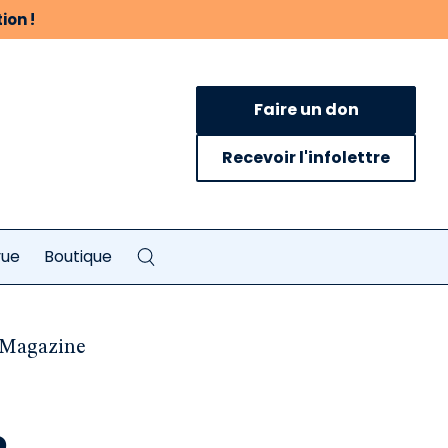
ion !
Faire un don
Recevoir l'infolettre
vue
Boutique
 Magazine
e