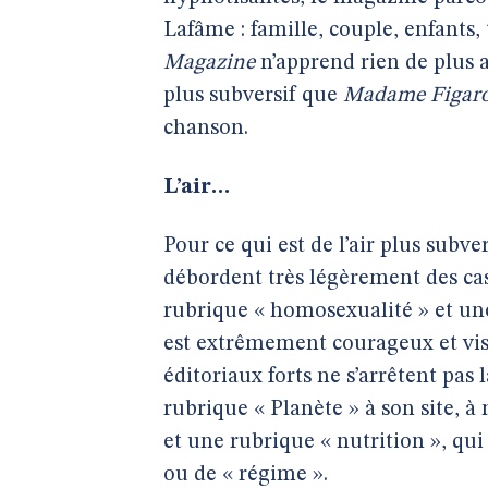
Lafâme : famille, couple, enfants,
Magazine
n’apprend rien de plus 
plus subversif que
Madame Figar
chanson.
L’air…
Pour ce qui est de l’air plus subver
débordent très légèrement des case
rubrique « homosexualité » et une
est extrêmement courageux et vis
éditoriaux forts ne s’arrêtent pa
rubrique « Planète » à son site, à
et une rubrique « nutrition », qu
ou de « régime ».