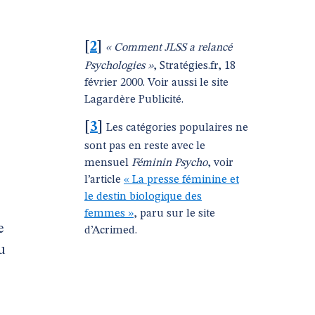
[
2
]
« Comment JLSS a relancé
Psychologies »
, Stratégies.fr, 18
février 2000. Voir aussi le site
Lagardère Publicité.
[
3
]
Les catégories populaires ne
sont pas en reste avec le
mensuel
Féminin Psycho
, voir
l’article
« La presse féminine et
le destin biologique des
femmes »
, paru sur le site
e
d’Acrimed.
u