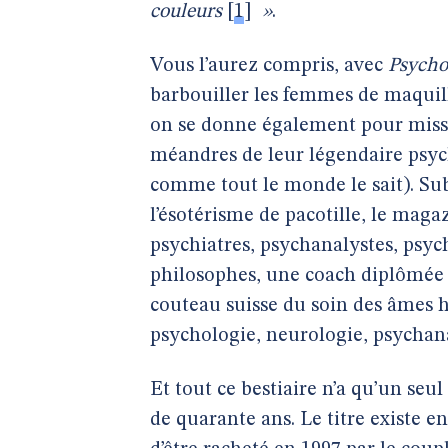
couleurs
[
1
]
»
.
Vous l’aurez compris, avec
Psycho
barbouiller les femmes de maquill
on se donne également pour missio
méandres de leur légendaire psych
comme tout le monde le sait). Subt
l’ésotérisme de pacotille, le maga
psychiatres, psychanalystes, psy
philosophes, une coach diplômée 
couteau suisse du soin des âmes 
psychologie, neurologie, psychan
Et tout ce bestiaire n’a qu’un seul
de quarante ans. Le titre existe e