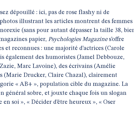
ez dépouillé : ici, pas de rose flashy ni de
photos illustrant les articles montrent des femmes
anorexie (sans pour autant dépasser la taille 38, bie
magazines papier,
Psychologies Magazine
s’offre
s et reconnues : une majorité d’actrices (Carole
is également des humoristes (Jamel Debbouze,
(Zazie, Marc Lavoine), des écrivains (Amélie
s (Marie Drucker, Claire Chazal), clairement
égorie « AB+ », population cible du magazine. La
n général sobre, et jouxte chaque fois un slogan
e en soi », « Décider d’être heureux », « Oser