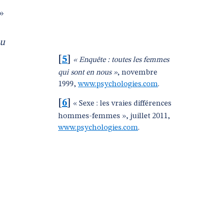
»
ou
[
5
]
« Enquête : toutes les femmes
qui sont en nous »
, novembre
1999,
www.psychologies.com
.
[
6
]
« Sexe : les vraies différences
hommes-femmes », juillet 2011,
www.psychologies.com
.