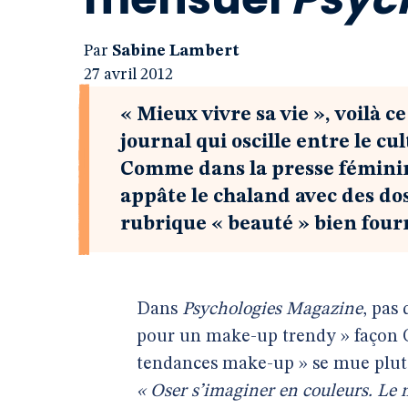
Par
Sabine Lambert
27 avril 2012
« Mieux vivre sa vie », voilà 
journal qui oscille entre le cu
Comme dans la presse féminin
appâte le chaland avec des dos
rubrique « beauté » bien fou
Dans
Psychologies Magazine
, pas
pour un make-up trendy » façon Co
tendances make-up » se mue plutôt
« Oser s’imaginer en couleurs. Le 