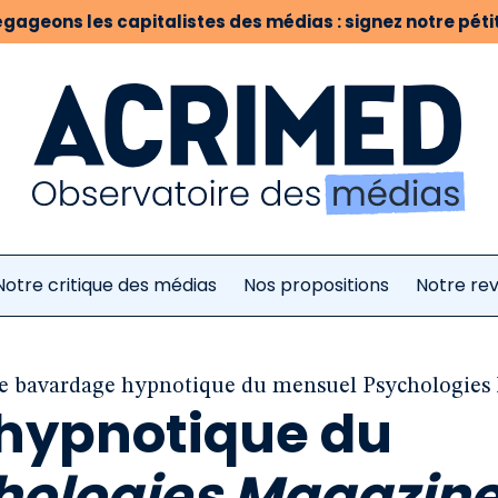
gageons les capitalistes des médias : signez notre pétit
Notre critique des médias
Nos propositions
Notre re
e bavardage hypnotique du mensuel Psychologies
hypnotique du
hologies Magazin