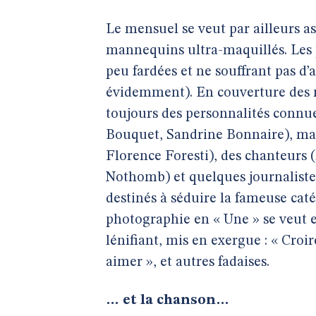
Le mensuel se veut par ailleurs ass
mannequins ultra-maquillés. Les 
peu fardées et ne souffrant pas d’
évidemment). En couverture des 
toujours des personnalités connue
Bouquet, Sandrine Bonnaire), ma
Florence Foresti), des chanteurs 
Nothomb) et quelques journaliste
destinés à séduire la fameuse cat
photographie en « Une » se veut e
lénifiant, mis en exergue : « Croir
aimer », et autres fadaises.
… et la chanson…