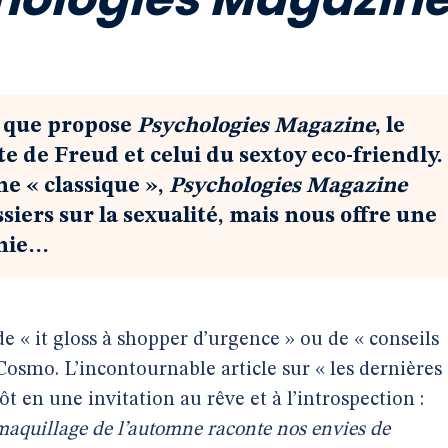
ce que propose
Psychologies Magazine
, le
lte de Freud et celui du sextoy eco-friendly.
e « classique »,
Psychologies Magazine
siers sur la sexualité, mais nous offre une
rnie…
 de « it gloss à shopper d’urgence » ou de « conseils
smo. L’incontournable article sur « les dernières
 en une invitation au rêve et à l’introspection :
maquillage de l’automne raconte nos envies de