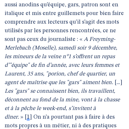
aussi anodins qu’équipe, gars, patron sont en
italique et mis entre guillemets pour bien faire
comprendre aux lecteurs qu’il s’agit des mots
utilisés par les personnes rencontrées, ce ne
sont pas ceux du journaliste : «
A Freyming-
Merlebach (Moselle), samedi soir 9 décembre,
les mineurs de la veine n°1 s’offrent un repas
d’"équipe" de fin d’année, avec leurs femmes et
Laurent, 35 ans, "porion, chef de quartier, un
agent de maîtrise que les "gars" aiment bien.
[...]
Les "gars" se connaissent bien, ils travaillent,
déconnent au fond de la mine, vont à la chasse
et à la pêche le week-end, s’invitent à
dîner.
»
[
1
]
On n’a pourtant pas à faire à des
mots propres à un métier, ni à des pratiques