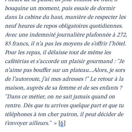
bouquine un moment, puis essaie de dormir
dans la cabine du haut, manière de respecter les
neuf heures de repos obligatoires quotidiennes.
Avec une indemnité journalière plafonnée à 272,
85 francs, il n’a pas les moyens de s’offrir l’hôtel.
Pour les repas, il délaisse tout de même les
cafétérias et s’accorde un plaisir gourmand : "Je
n’aime pas bouffer sur un plateau...Alors, je sors
de l’autoroute, j’ai mes adresses !" Le retour à la
maison, auprès de sa femme et de ses enfants ?
"Dans ce métier, on ne sait jamais quand on
rentre. Dès que tu arrives quelque part et que tu
téléphones à ton cher patron, il peut décider de
t’envoyer ailleurs."
»
[
6
]