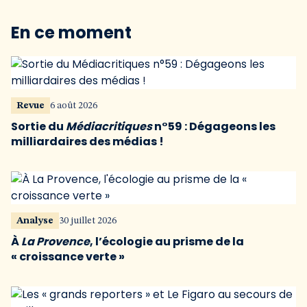
En ce moment
Revue
6 août 2026
Sortie du
Médiacritiques
n°59 : Dégageons les
milliardaires des médias !
Analyse
30 juillet 2026
À
La Provence
, l’écologie au prisme de la
« croissance verte »