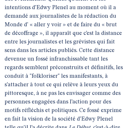
intentions d’Edwy Plenel au moment où il a
demandé aux journalistes de la rédaction du
Monde d’ « aller y voir » et de faire du « brut
de décoffrage », il apparaît que c’est la distance
entre les journalistes et les grévistes qui fait
sens dans les articles publiés. Cette distance
devenue un fossé infranchissable tant les
regards semblent préconstruits et définitifs, les
conduit à "folkloriser" les manifestants, à
s’attacher à tout ce qui relève à leurs yeux du
pittoresque, à ne pas les envisager comme des
personnes engagées dans l’action pour des
motifs réfléchis et politiques. Ce fossé exprime
en fait la vision de la société d’Edwy Plenel
telle qu’il l’a décrite dans
Le Débat
, c’est-à-dire