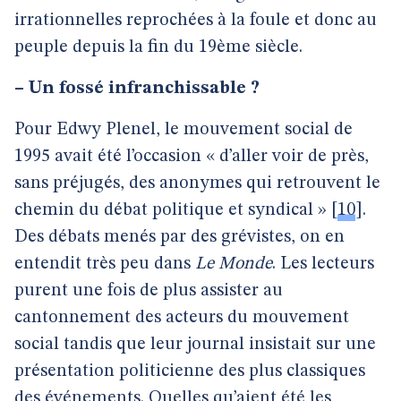
irrationnelles reprochées à la foule et donc au
peuple depuis la fin du 19ème siècle.
–
Un fossé infranchissable ?
Pour Edwy Plenel, le mouvement social de
1995 avait été l’occasion « d’aller voir de près,
sans préjugés, des anonymes qui retrouvent le
chemin du débat politique et syndical »
[
10
]
.
Des débats menés par des grévistes, on en
entendit très peu dans
Le Monde
. Les lecteurs
purent une fois de plus assister au
cantonnement des acteurs du mouvement
social tandis que leur journal insistait sur une
présentation politicienne des plus classiques
des événements. Quelles qu’aient été les