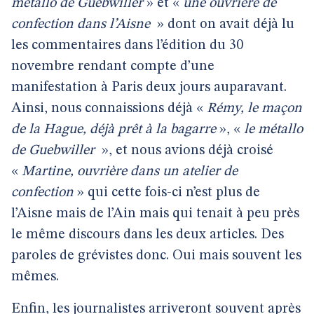
métallo de Guebwiller
» et «
une ouvrière de
confection dans l’Aisne
» dont on avait déjà lu
les commentaires dans l’édition du 30
novembre rendant compte d’une
manifestation à Paris deux jours auparavant.
Ainsi, nous connaissions déjà «
Rémy, le maçon
de la Hague, déjà prêt à la bagarre
», «
le métallo
de Guebwiller
», et nous avions déjà croisé
«
Martine, ouvrière dans un atelier de
confection
» qui cette fois-ci n’est plus de
l’Aisne mais de l’Ain mais qui tenait à peu près
le même discours dans les deux articles. Des
paroles de grévistes donc. Oui mais souvent les
mêmes.
Enfin, les journalistes arriveront souvent après