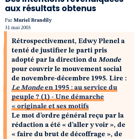
aux résultats obtenus
Par
Muriel Brandily
31 mai 2003
Rétrospectivement, Edwy Plenel a
tenté de justifier le parti pris
adopté par la direction du
Monde
pour couvrir le mouvement social
de novembre-décembre 1995. Lire :
Le Monde
en 1995 : au service du
peuple ? (1) - Une démarche
« originale et ses motifs
Le mot d’ordre général reçu par la
rédaction a été « d’aller y voir », de
« faire du brut de décoffrage », de