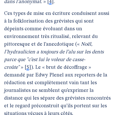
dans l’anonymat.
»
[
4
]
.
Ces types de mise en écriture conduisent aussi
à la folklorisation des grévistes qui sont
dépeints comme évoluant dans un
environnement très ritualisé, relevant du
pittoresque et de l’anecdotique («
Noël,
l’hydraulicien a toujours de l’alu sur les dents
parce que "c’est lui le voleur de casse-
croûte"
»
[
5
]
). Le « brut de décoffrage »
demandé par Edwy Plenel aux reporters de la
rédaction est complètement vain tant les
journalistes ne semblent qu’exprimer la
distance qui les sépare des grévistes rencontrés
et le regard préconstruit qu’ils portent sur les
situations vécues à leurs côtés.