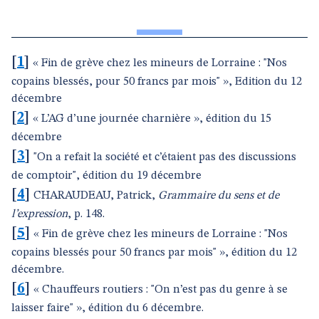
[
1
]
« Fin de grève chez les mineurs de Lorraine : "Nos
copains blessés, pour 50 francs par mois" », Edition du 12
décembre
[
2
]
« L’AG d’une journée charnière », édition du 15
décembre
[
3
]
"On a refait la société et c’étaient pas des discussions
de comptoir", édition du 19 décembre
[
4
]
CHARAUDEAU, Patrick,
Grammaire du sens et de
l’expression
, p. 148.
[
5
]
« Fin de grève chez les mineurs de Lorraine : "Nos
copains blessés pour 50 francs par mois" », édition du 12
décembre.
[
6
]
« Chauffeurs routiers : "On n’est pas du genre à se
laisser faire" », édition du 6 décembre.