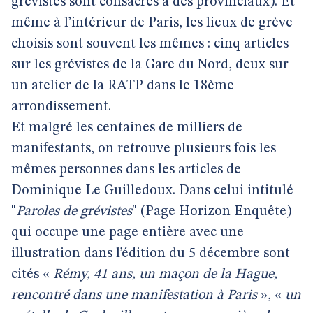
grévistes sont consacrés à des provinciaux). Et
même à l’intérieur de Paris, les lieux de grève
choisis sont souvent les mêmes : cinq articles
sur les grévistes de la Gare du Nord, deux sur
un atelier de la RATP dans le 18ème
arrondissement.
Et malgré les centaines de milliers de
manifestants, on retrouve plusieurs fois les
mêmes personnes dans les articles de
Dominique Le Guilledoux. Dans celui intitulé
"
Paroles de grévistes
" (Page Horizon Enquête)
qui occupe une page entière avec une
illustration dans l’édition du 5 décembre sont
cités «
Rémy, 41 ans, un maçon de la Hague,
rencontré dans une manifestation à Paris
», «
un