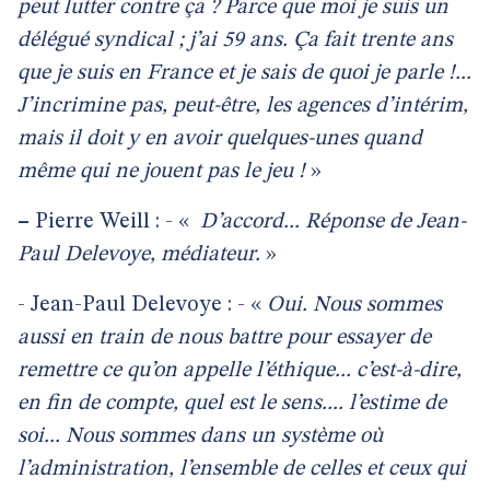
peut lutter contre ça ? Parce que moi je suis un
délégué syndical ; j’ai 59 ans. Ça fait trente ans
que je suis en France et je sais de quoi je parle !...
J’incrimine pas, peut-être, les agences d’intérim,
mais il doit y en avoir quelques-unes quand
même qui ne jouent pas le jeu !
»
–
Pierre Weill : - «
D’accord... Réponse de Jean-
Paul Delevoye, médiateur.
»
- Jean-Paul Delevoye : - «
Oui. Nous sommes
aussi en train de nous battre pour essayer de
remettre ce qu’on appelle l’éthique... c’est-à-dire,
en fin de compte, quel est le sens.... l’estime de
soi... Nous sommes dans un système où
l’administration, l’ensemble de celles et ceux qui