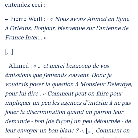
entendez ceci :
–
Pierre Weill : - «
Nous avons Ahmed en ligne
à Orléans. Bonjour, bienvenue sur l’antenne de
France Inter...
»
[...]
- Ahmed : « ...
et merci beaucoup de vos
émissions que j’entends souvent. Donc je
voudrais poser la question à Monsieur Delevoye,
pour lui dire : « Comment peut-on faire pour
impliquer un peu les agences d’intérim à ne pas
jouer la discrimination quand un patron leur
demande - bon [de façon] un peu détournée - de
leur envoyer un bon blanc ? ».
[...]
Comment on