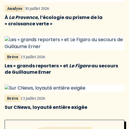
Analyse
30 juillet 2026
À
La Provence
, l’écologie au prisme de la
« croissance verte »
Brève
15 juillet 2026
Les « grands reporters » et
Le Figaro
au secours
de Guillaume Erner
Brève
13 juillet 2026
Sur CNews, loyauté entière exigée