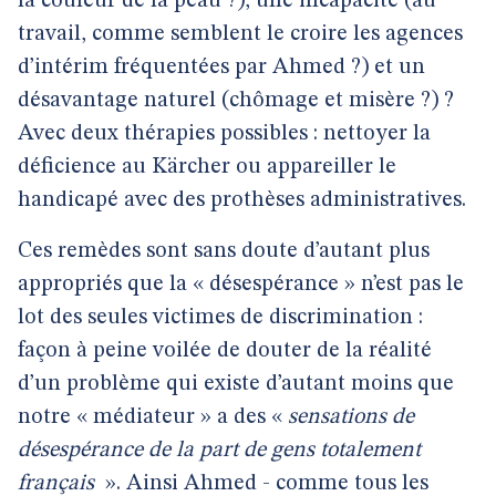
la couleur de la peau ?), une incapacité (au
travail, comme semblent le croire les agences
d’intérim fréquentées par Ahmed ?) et un
désavantage naturel (chômage et misère ?) ?
Avec deux thérapies possibles : nettoyer la
déficience au Kärcher ou appareiller le
handicapé avec des prothèses administratives.
Ces remèdes sont sans doute d’autant plus
appropriés que la « désespérance » n’est pas le
lot des seules victimes de discrimination :
façon à peine voilée de douter de la réalité
d’un problème qui existe d’autant moins que
notre « médiateur » a des «
sensations de
désespérance de la part de gens totalement
français
». Ainsi Ahmed - comme tous les