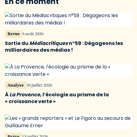
En ce moment
Revue
6 août 2026
Sortie du
Médiacritiques
n°59 : Dégageons les
milliardaires des médias !
Analyse
30 juillet 2026
À
La Provence
, l’écologie au prisme de la
« croissance verte »
Brève
15 juillet 2026