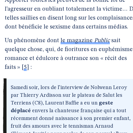
Apporter toutes les preuves de la bonne foi de
l’agresseur en oubliant totalement la victime… 
telles saillies en disent long sur les complaisance
dont bénéficie le sexisme dans certains médias.
Un phénomène dont
le magazine
Public
sait
quelque chose, qui, de fioritures en euphémisme
romance et édulcore à outrance son « récit des
faits »
[
5
]
:
Samedi soir, lors de l’interview de Nolwenn Leroy
par Thierry Ardisson sur le plateau de Salut les
Terriens (C8), Laurent Baffie a eu un
geste
déplacé
envers la chanteuse française qui a tout
récemment donné naissance à son premier enfant,
fruit des amours avec le tennisman Arnaud