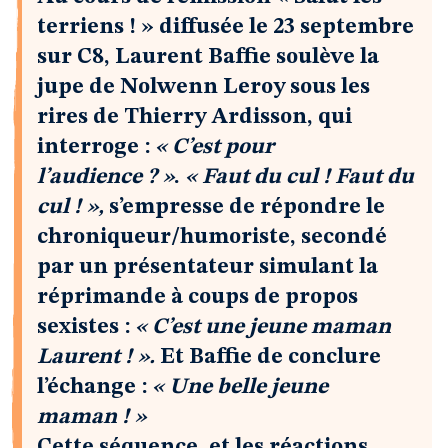
terriens ! » diffusée le 23 septembre
sur C8, Laurent Baffie soulève la
jupe de Nolwenn Leroy sous les
rires de Thierry Ardisson, qui
interroge :
« C’est pour
l’audience ? »
.
« Faut du cul ! Faut du
cul ! »,
s’empresse de répondre le
chroniqueur/humoriste, secondé
par un présentateur simulant la
réprimande à coups de propos
sexistes :
« C’est une jeune maman
Laurent ! ».
Et Baffie de conclure
l’échange :
« Une belle jeune
maman ! »
Cette séquence, et les réactions