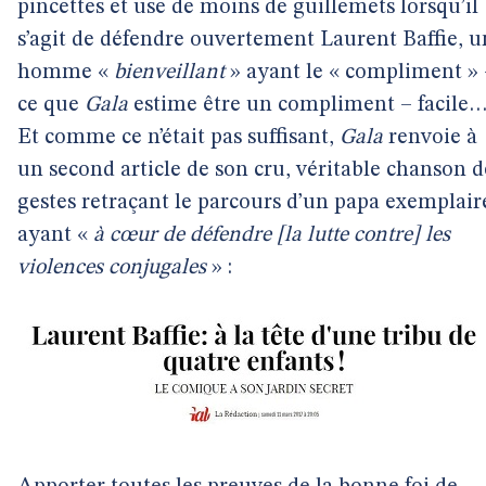
pincettes et use de moins de guillemets lorsqu’il
s’agit de défendre ouvertement Laurent Baffie, u
homme «
bienveillant
» ayant le « compliment » 
ce que
Gala
estime être un compliment – facile
Et comme ce n’était pas suffisant,
Gala
renvoie à
un second article de son cru, véritable chanson d
gestes retraçant le parcours d’un papa exemplair
ayant «
à cœur de défendre [la lutte contre] les
violences conjugales
» :