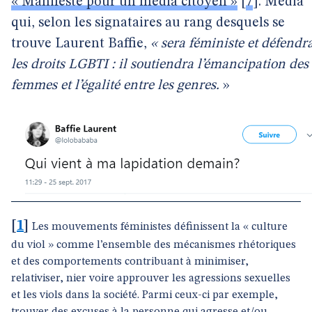
« Manifeste pour un média citoyen »
[
7
]
. Média
qui, selon les signataires au rang desquels se
trouve Laurent Baffie,
« sera féministe et défendr
les droits LGBTI : il soutiendra l’émancipation des
femmes et l’égalité entre les genres.
»
[
1
]
Les mouvements féministes définissent la « culture
du viol » comme l’ensemble des mécanismes rhétoriques
et des comportements contribuant à minimiser,
relativiser, nier voire approuver les agressions sexuelles
et les viols dans la société. Parmi ceux-ci par exemple,