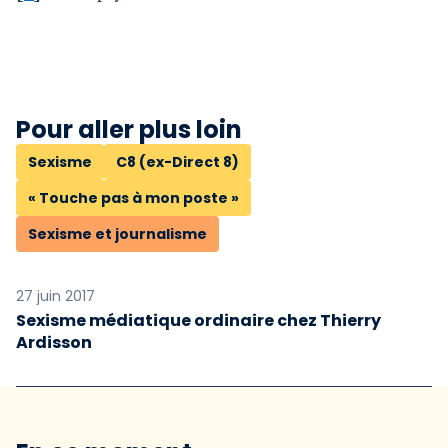
Pour aller plus loin
Sexisme
C8 (ex-Direct 8)
« Touche pas à mon poste »
Sexisme et journalisme
27 juin 2017
Sexisme médiatique ordinaire chez Thierry
Ardisson