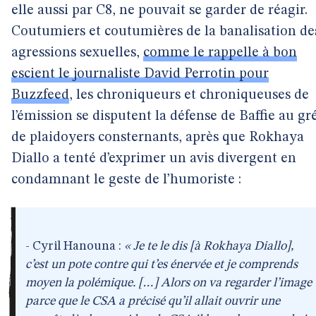
elle aussi par C8, ne pouvait se garder de réagir.
Coutumiers et coutumières de la banalisation de
agressions sexuelles,
comme le rappelle à bon
escient le journaliste David Perrotin pour
Buzzfeed
, les chroniqueurs et chroniqueuses de
l’émission se disputent la défense de Baffie au gr
de plaidoyers consternants, après que Rokhaya
Diallo a tenté d’exprimer un avis divergent en
condamnant le geste de l’humoriste :
- Cyril Hanouna :
« Je te le dis [à Rokhaya Diallo],
c’est un pote contre qui t’es énervée et je comprends
moyen la polémique. […] Alors on va regarder l’image
parce que le CSA a précisé qu’il allait ouvrir une