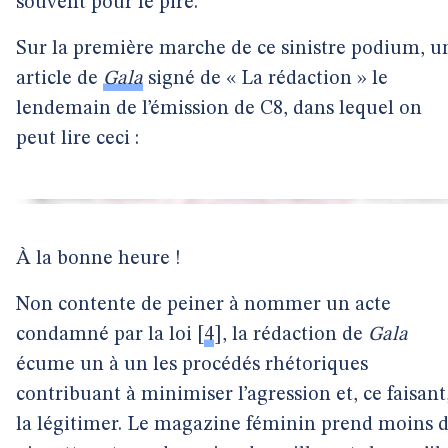
souvent pour le pire.
Sur la première marche de ce sinistre podium, u
article de
Gala
signé de « La rédaction » le
lendemain de l’émission de C8, dans lequel on
peut lire ceci :
À la bonne heure !
Non contente de peiner à nommer un acte
condamné par la loi
[
4
]
, la rédaction de
Gala
écume un à un les procédés rhétoriques
contribuant à minimiser l’agression et, ce faisant
la légitimer. Le magazine féminin prend moins 