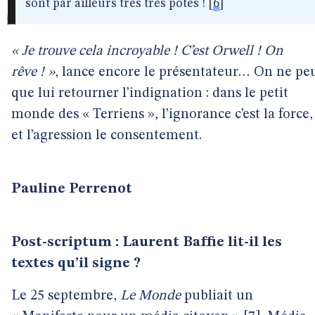
sont par ailleurs très très potes !
[
6
]
« Je trouve cela incroyable ! C’est Orwell ! On
rêve ! »
, lance encore le présentateur… On ne pe
que lui retourner l’indignation : dans le petit
monde des « Terriens », l’ignorance c’est la force,
et l’agression le consentement.
Pauline Perrenot
Post-scriptum : Laurent Baffie lit-il les
textes qu’il signe ?
Le 25 septembre,
Le Monde
publiait un