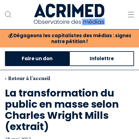
💰
Dégageons les capitalistes des médias : signez
notre pétition !
Notre association
Faire un don
Infolettre
Notre critique des médias
Nos propositions
‹ Retour à l'accueil
La transformation du
Notre revue
public en masse selon
Boutique
Charles Wright Mills
(extrait)