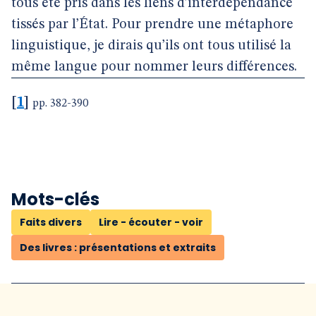
tous été pris dans les liens d’interdépendance
tissés par l’État. Pour prendre une métaphore
linguistique, je dirais qu’ils ont tous utilisé la
même langue pour nommer leurs différences.
[
1
]
pp. 382-390
Mots-clés
Faits divers
Lire - écouter - voir
Des livres : présentations et extraits