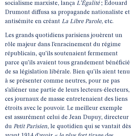
socialisme marxiste, lança
L’Égalité
; Édouard
Drumont diffusa sa propagande nationaliste et
antisémite en créant
La Libre Parole
, etc.
Les grands quotidiens parisiens jouèrent un
rôle majeur dans l’enracinement du régime
républicain, qu’ils soutenaient fermement
parce qu’ils avaient tous grandement bénéficié
de sa législation libérale. Bien qu’ils aient tenu
à se présenter comme neutres, pour ne pas
s’aliéner une partie de leurs lecteurs-électeurs,
ces journaux de masse entretenaient des liens
étroits avec le pouvoir. Le meilleur exemple
est assurément celui de Jean Dupuy, directeur
du
Petit Parisien
, le quotidien qui se vantait dès
avant 1914 d’avoir
« le plus fort tirage des