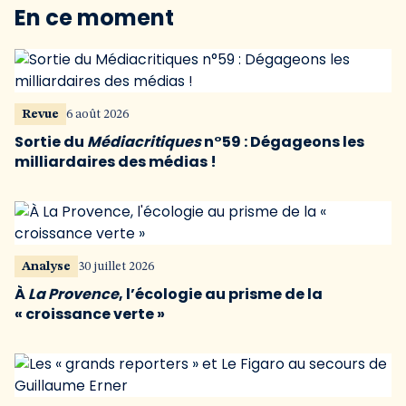
En ce moment
Revue
6 août 2026
Sortie du
Médiacritiques
n°59 : Dégageons les
milliardaires des médias !
Analyse
30 juillet 2026
À
La Provence
, l’écologie au prisme de la
« croissance verte »