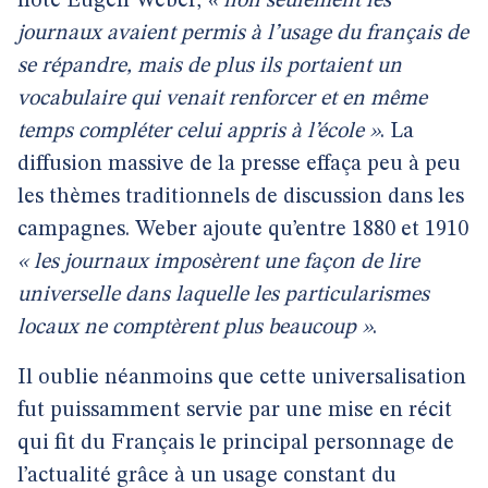
noté Eugen Weber,
« non seulement les
journaux avaient permis à l’usage du français de
se répandre, mais de plus ils portaient un
vocabulaire qui venait renforcer et en même
temps compléter celui appris à l’école »
. La
diffusion massive de la presse effaça peu à peu
les thèmes traditionnels de discussion dans les
campagnes. Weber ajoute qu’entre 1880 et 1910
« les journaux imposèrent une façon de lire
universelle dans laquelle les particularismes
locaux ne comptèrent plus beaucoup »
.
Il oublie néanmoins que cette universalisation
fut puissamment servie par une mise en récit
qui fit du Français le principal personnage de
l’actualité grâce à un usage constant du