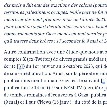
dix mois a fait état des exactions des colons (pour
territoires palestiniens occupés. Nulle part ne fut
meurtrier des neuf premiers mois de l’année 2023. E
pour point de départ des attentats contre des Israél
bombardements sur Gaza menés en mai dernier par l
qu’à travers deux brèves : 17 secondes le 9 mai et 
Autre confirmation avec une étude que nous avons
comptes X (ex-Twitter) de divers grands médias (
écrite
[
3
]
) du 1er janvier au 6 octobre 2023, qui
de sous-médiatisation. Ainsi, sur la période étud
publications mentionnant Gaza est le suivant
[
4
]
publication le 14 mai), 9 sur BFM-TV (dernière p
de tombes romaines découvertes à Gaza, publicat
(9 mai) et 1 sur CNews (16 janv.) ; du côté de la 