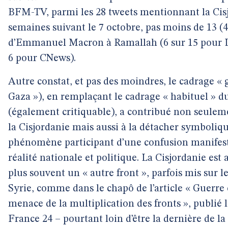
BFM-TV, parmi les 28 tweets mentionnant la Cisjo
semaines suivant le 7 octobre, pas moins de 13 (
d’Emmanuel Macron à Ramallah (6 sur 15 pour LC
6 pour CNews).
Autre constat, et pas des moindres, le cadrage « 
Gaza »), en remplaçant le cadrage « habituel » du 
(également critiquable), a contribué non seule
la Cisjordanie mais aussi à la détacher symboli
phénomène participant d’une confusion manifest
réalité nationale et politique. La Cisjordanie est
plus souvent un « autre front », parfois mis sur 
Syrie, comme dans le chapô de l’article « Guerre c
menace de la multiplication des fronts », publié l
France 24 – pourtant loin d’être la dernière de la 