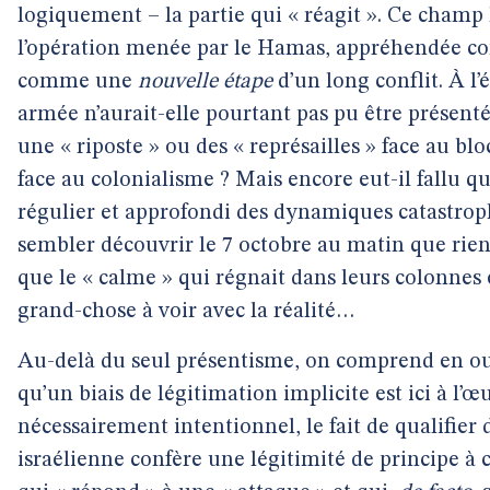
logiquement – la partie qui « réagit ». Ce champ 
l’opération menée par le Hamas, appréhendée
comme une
nouvelle étape
d’un long conflit. À l’
armée n’aurait-elle pourtant pas pu être présenté
une « riposte » ou des « représailles » face au b
face au colonialisme ? Mais encore eut-il fallu q
régulier et approfondi des dynamiques catastrophi
sembler découvrir le 7 octobre au matin que rien n
que le « calme » qui régnait dans leurs colonnes e
grand-chose à voir avec la réalité…
Au-delà du seul présentisme, on comprend en out
qu’un biais de légitimation implicite est ici à l’œu
nécessairement intentionnel, le fait de qualifier d
israélienne confère une légitimité de principe à c