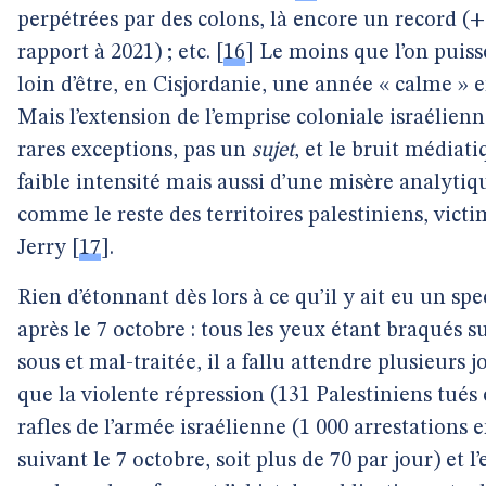
perpétrées par des colons, là encore un record (
rapport à 2021) ; etc.
[
16
]
Le moins que l’on puisse
loin d’être, en Cisjordanie, une année « calme »
Mais l’extension de l’emprise coloniale israélien
rares exceptions, pas un
sujet
, et le bruit médiat
faible intensité mais aussi d’une misère analytiq
comme le reste des territoires palestiniens, vic
Jerry
[
17
]
.
Rien d’étonnant dès lors à ce qu’il y ait eu un spe
après le 7 octobre : tous les yeux étant braqués s
sous et mal-traitée, il a fallu attendre plusieurs 
que la violente répression (131 Palestiniens tués
rafles de l’armée israélienne (1 000 arrestations
suivant le 7 octobre, soit plus de 70 par jour) et