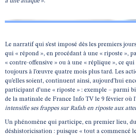
à une attaque
».
Le narratif qui s’est imposé dès les premiers jours
qui « répond », en procédant à une « riposte », par
« contre-offensive » ou à une « réplique », ce qui
toujours à l’œuvre quatre mois plus tard. Les acti
qu’elles soient, continuent ainsi, aujourd’hui en
participant d’une « riposte » : exemple – parmi b
de la matinale de France Info TV le 9 février où 
intensifie ses frappes sur Rafah en riposte aux att
Un phénomène qui participe, en premier lieu, du
déshistoricisation : puisque « tout a commencé le 7