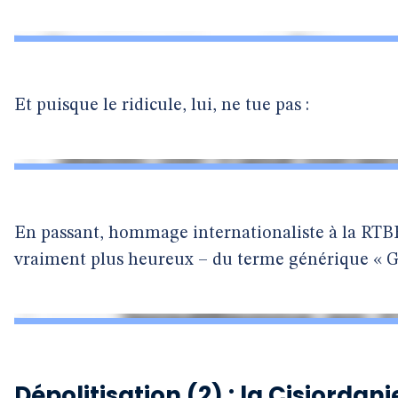
Et puisque le ridicule, lui, ne tue pas :
En passant, hommage internationaliste à la RTBF 
vraiment plus heureux – du terme générique « Gu
Dépolitisation (2) : la Cisjordanie