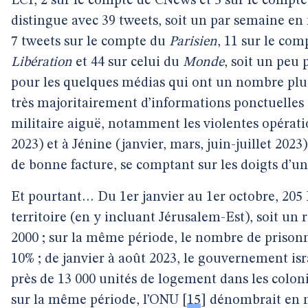
LCI, 2 sur le compte de CNews et 5 sur le compt
distingue avec 39 tweets, soit un par semaine e
7 tweets sur le compte du
Parisien
, 11 sur le co
Libération
et 44 sur celui du
Monde
, soit un peu 
pour les quelques médias qui ont un nombre plus é
très majoritairement d’informations ponctuelles
militaire aiguë, notamment les violentes opérati
2023) et à Jénine (janvier, mars, juin-juillet 2023
de bonne facture, se comptant sur les doigts d’
Et pourtant… Du 1er janvier au 1er octobre, 205 
territoire (en y incluant Jérusalem-Est), soit un
2000 ; sur la même période, le nombre de prisonn
10% ; de janvier à août 2023, le gouvernement is
près de 13 000 unités de logement dans les coloni
sur la même période, l’ONU
[
15
]
dénombrait en m