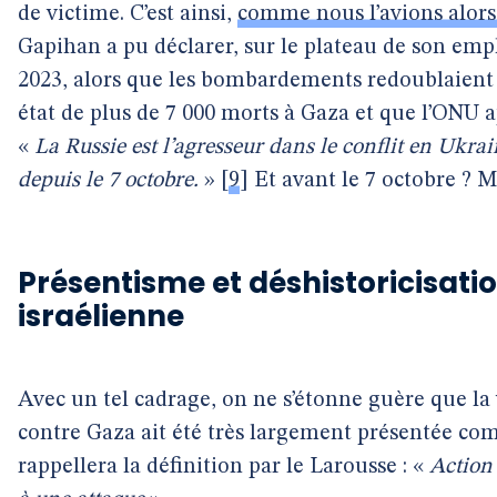
de victime. C’est ainsi,
comme nous l’avions alors
Gapihan a pu déclarer, sur le plateau de son em
2023, alors que les bombardements redoublaient d’
état de plus de 7 000 morts à Gaza et que l’ONU a
«
La Russie est l’agresseur dans le conflit en Ukrai
depuis le 7 octobre.
»
[
9
]
Et avant le 7 octobre ? 
Présentisme et déshistoricisation 
israélienne
Avec un tel cadrage, on ne s’étonne guère que la
contre Gaza ait été très largement présentée co
rappellera la définition par le Larousse : «
Action