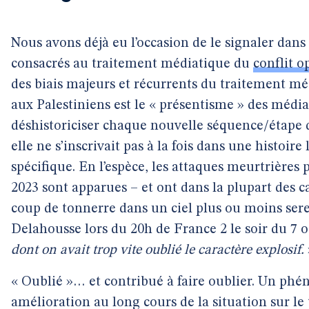
Nous avons déjà eu l’occasion de le signaler dans
consacrés au traitement médiatique du
conflit o
des biais majeurs et récurrents du traitement mé
aux Palestiniens est le « présentisme » des médi
déshistoriciser chaque nouvelle séquence/étape d
elle ne s’inscrivait pas à la fois dans une histoir
spécifique. En l’espèce, les attaques meurtrières
2023 sont apparues – et ont dans la plupart des c
coup de tonnerre dans un ciel plus ou moins ser
Delahousse lors du 20h de France 2 le soir du 7 o
dont on avait trop vite oublié le caractère explosif.
« Oublié »… et contribué à faire oublier. Un phé
amélioration au long cours de la situation sur le