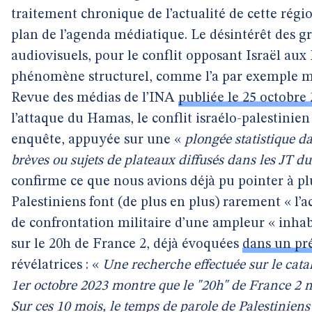
traitement chronique de l’actualité de cette régi
plan de l’agenda médiatique. Le désintérêt des
audiovisuels, pour le conflit opposant Israël aux 
phénomène structurel, comme l’a par exemple m
Revue des médias de l’INA
publiée le 25 octobre
l’attaque du Hamas, le conflit israélo-palestinien
enquête, appuyée sur une «
plongée statistique d
brèves ou sujets de plateaux diffusés dans les JT du
confirme ce que nous avions déjà pu pointer à plus
Palestiniens font (de plus en plus) rarement « l’a
de confrontation militaire d’une ampleur « inhab
sur le 20h de France 2, déjà évoquées
dans un pré
révélatrices : «
Une recherche effectuée sur le catal
1er octobre 2023 montre que le "20h" de France 2 n’
Sur ces 10 mois, le temps de parole de Palestiniens