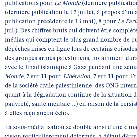
publications pour
Le Monde
(dernière publicatio
(dernière publication le 17 juillet, à propos d’un 
publication précédente le 13 mai), 8 pour
Le Pari
juil.). Des chiffres bruts qui doivent être complété
médias qui comptent le plus grand nombre de publi
dépêches mises en ligne lors de certains épisodes 
des groupes armés palestiniens, notamment dur
avec le Jihad islamique à Gaza pendant une sem
Monde
, 7 sur 11 pour
Libération
, 7 sur 11 pour Fr
de la société civile palestinienne, des ONG inter
quant à la dégradation continue de la situation
pauvreté, santé mentale…) en raison de la persis
à elles reçu aucun écho.
La sous-médiatisation se double ainsi d’une « ma
vision particulièrement déformée, à défaut d’être