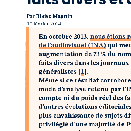
Par
Blaise Magnin
10 février 2014
En octobre 2013,
nous étions r
de l’audiovisuel (INA)
qui mett
augmentation de 73 % du nomb
faits divers dans les journaux
généralistes
[
1
]
.
Même si ce résultat corrobore 
mode d’analyse retenu par l’
compte ni du poids réel des fa
d’autres évolutions éditorial
plus envahissante de sujets d
privilégié d’une majorité de 