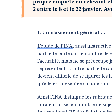
propre enquête en relevant e
2 entre le 8 et le 22 janvier. A
I. Un classement général….
L’étude de l’INA
, aussi instructiv
part, elle porte sur le nombre de «
l’actualité, mais ne se préoccupe 
représentent. D’autre part, elle s
devient difficile de se figurer les 
qu’elle est présentée chaque soir.
Ainsi l’INA distingue les rubrique
auraient prise, en nombre de sujets