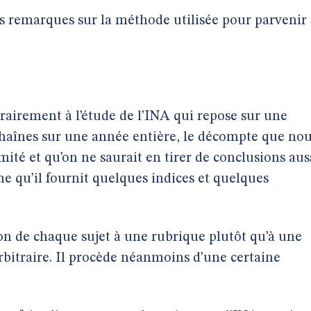
 remarques sur la méthode utilisée pour parvenir 
airement à l’étude de l’INA qui repose sur une
chaînes sur une année entière, le décompte que no
mité et qu’on ne saurait en tirer de conclusions aus
e qu’il fournit quelques indices et quelques
on de chaque sujet à une rubrique plutôt qu’à une
rbitraire. Il procède néanmoins d’une certaine