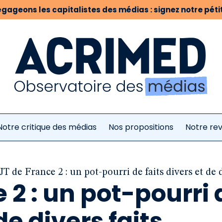
gageons les capitalistes des médias : signez notre pétit
Notre critique des médias
Nos propositions
Notre re
JT de France 2 : un pot-pourri de faits divers et de d
 2 : un pot-pourri 
de divers faits