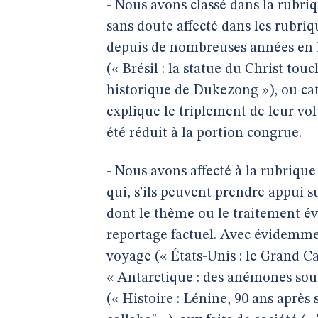
- Nous avons classé dans la rubriqu
sans doute affecté dans les rubriq
depuis de nombreuses années en I
(« Brésil : la statue du Christ tou
historique de Dukezong »), ou cat
explique le triplement de leur vo
été réduit à la portion congrue.
- Nous avons affecté à la rubriqu
qui, s’ils peuvent prendre appui sur
dont le thème ou le traitement é
reportage factuel. Avec évidemme
voyage (« États-Unis : le Grand C
« Antarctique : des anémones sous
(« Histoire : Lénine, 90 ans après s