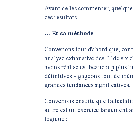
Avant de les commenter, quelques
ces résultats.
… Et sa méthode
Convenons tout d’abord que, contr
analyse exhaustive des JT de six 
avons réalisé est beaucoup plus li
définitives – gageons tout de mêm
grandes tendances significatives.
Convenons ensuite que l’affectati
autre est un exercice largement a
logique :