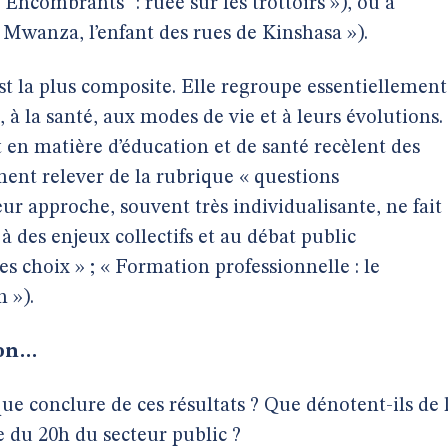
 "Encombrants" : ruée sur les trottoirs »), ou à
el Mwanza, l’enfant des rues de Kinshasa »).
 est la plus composite. Elle regroupe essentiellement
n, à la santé, aux modes de vie et à leurs évolutions.
en matière d’éducation et de santé recèlent des
ent relever de la rubrique « questions
ur approche, souvent très individualisante, ne fait
à des enjeux collectifs et au débat public
es choix » ; « Formation professionnelle : le
 »).
ion…
que conclure de ces résultats ? Que dénotent-ils de 
e du 20h du secteur public ?