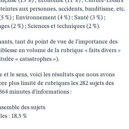
rançaise (13 %) ; Économie (11 %) ; Culture-Loisirs
(atteintes aux personnes, accidents, banditisme, etc.
 (5 %) ; Environnement (4 %) ; Santé (3 %) ;
es (2 %) ; Sciences et techniques (2 %).
ants, tant du point de vue de l’importance des
aiblesse en volume de la rubrique « faits divers »
tulée « catastrophes »).
t le sens, voici les résultats que nous avons
e plus limité de rubriques les 282 sujets des
564 minutes d’informations :
ensemble des sujets
es : 18,5 %