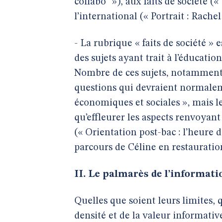
collabo" »), aux faits de société («
l’international (« Portrait : Rach
- La rubrique « faits de société »
des sujets ayant trait à l’éducatio
Nombre de ces sujets, notamment 
questions qui devraient normalem
économiques et sociales », mais le
qu’effleurer les aspects renvoyant 
(« Orientation post-bac : l’heure d
parcours de Céline en restauration
II. Le palmarès de l’informat
Quelles que soient leurs limites, 
densité et de la valeur informativ