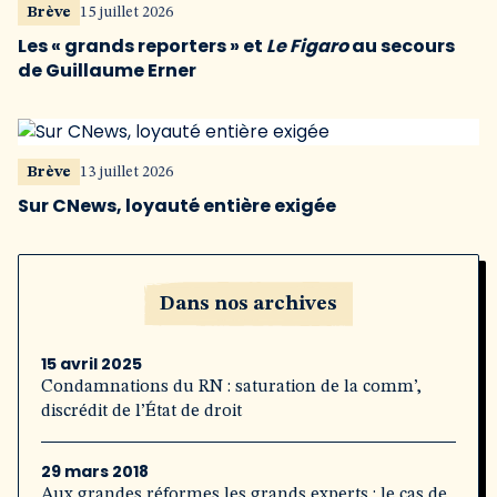
Brève
15 juillet 2026
Les « grands reporters » et
Le Figaro
au secours
de Guillaume Erner
Brève
13 juillet 2026
Sur CNews, loyauté entière exigée
Dans nos archives
15 avril 2025
Condamnations du RN : saturation de la comm’,
discrédit de l’État de droit
29 mars 2018
Aux grandes réformes les grands experts : le cas de