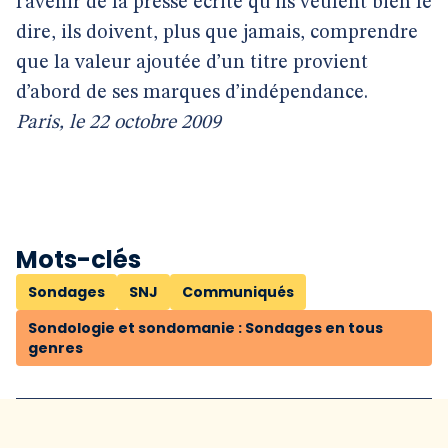
l’avenir de la presse écrite qu’ils veulent bien le
dire, ils doivent, plus que jamais, comprendre
que la valeur ajoutée d’un titre provient
d’abord de ses marques d’indépendance.
Paris, le 22 octobre 2009
Mots-clés
Sondages
SNJ
Communiqués
Sondologie et sondomanie : Sondages en tous
genres