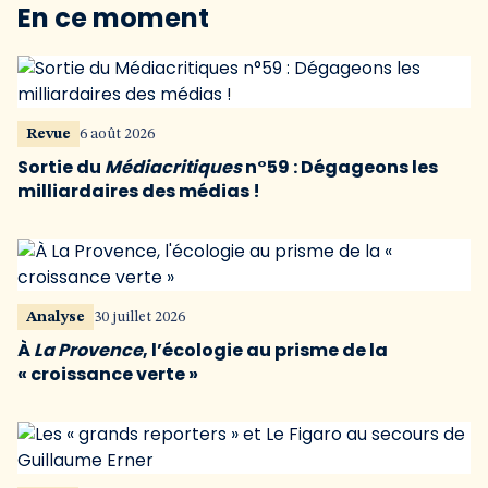
En ce moment
Revue
6 août 2026
Sortie du
Médiacritiques
n°59 : Dégageons les
milliardaires des médias !
Analyse
30 juillet 2026
À
La Provence
, l’écologie au prisme de la
« croissance verte »