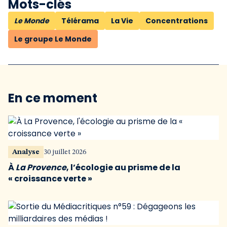
Mots-clés
Le Monde
Télérama
La Vie
Concentrations
Le groupe Le Monde
En ce moment
Analyse
30 juillet 2026
À
La Provence
, l’écologie au prisme de la
« croissance verte »