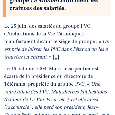
groupe
Le Monde
confirment les
craintes des salariés.
Le 25 juin, des salariés du groupe PVC
(Publications de la Vie Catholique)
manifestaient devant le siège du groupe : «
On
est prié de laisser les PVC dans l’état où on les a
trouvées en entrant.
»
[
1
]
Le 15 octobre 2003, Marc Lecarpentier est
écarté de la présidence du directoire de
Télérama, propriété du groupe PVC. «
Une
autre filiale des PVC, Malesherbes Publications
(éditeur de La Vie, Prier, etc.), est elle aussi
"raccourcie" : elle perd son président, Jean-