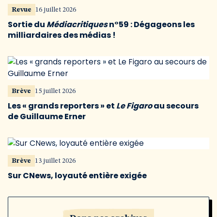
Revue
16 juillet 2026
Sortie du
Médiacritiques
n°59 : Dégageons les
milliardaires des médias !
Brève
15 juillet 2026
Les « grands reporters » et
Le Figaro
au secours
de Guillaume Erner
Brève
13 juillet 2026
Sur CNews, loyauté entière exigée