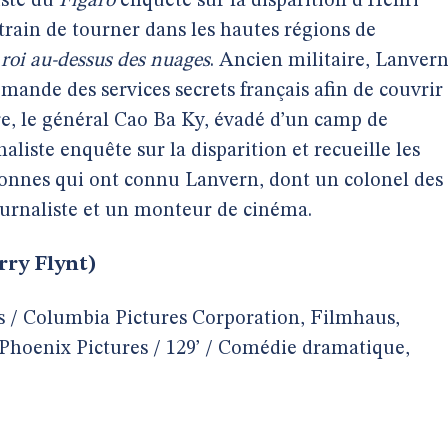
iste du
Figaro
enquête sur la disparition d’Henri
train de tourner dans les hautes régions de
roi au-dessus des nuages
. Ancien militaire, Lanver
mande des services secrets français afin de couvrir
rre, le général Cao Ba Ky, évadé d’un camp de
iste enquête sur la disparition et recueille les
nnes qui ont connu Lanvern, dont un colonel des
ournaliste et un monteur de cinéma.
rry Flynt)
is / Columbia Pictures Corporation, Filmhaus,
 Phoenix Pictures / 129’ / Comédie dramatique,