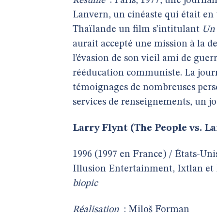
Résumé
: Paris, 1977, une journal
Lanvern, un cinéaste qui était en 
Thaïlande un film s’intitulant
Un 
aurait accepté une mission à la de
l’évasion de son vieil ami de gue
rééducation communiste. La journal
témoignages de nombreuses perso
services de renseignements, un j
Larry Flynt (The People vs. La
1996 (1997 en France) / États-Un
Illusion Entertainment, Ixtlan et
biopic
Réalisation
: Miloš Forman