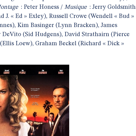
ontage
: Peter Honess /
Musique
: Jerry Goldsmith
 J. « Ed » Exley), Russell Crowe (Wendell « Bud »
ennes), Kim Basinger (Lynn Bracken), James
DeVito (Sid Hudgens), David Strathairn (Pierce
(Ellis Loew), Graham Beckel (Richard « Dick »