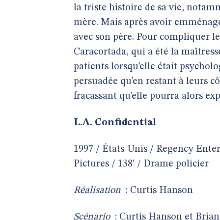
la triste histoire de sa vie, nota
mère. Mais après avoir emménagé 
avec son père. Pour compliquer les
Caracortada, qui a été la maîtres
patients lorsqu’elle était psycholo
persuadée qu’en restant à leurs cô
fracassant qu’elle pourra alors ex
L.A. Confidential
1997 / États-Unis / Regency Ente
Pictures / 138’ / Drame policier
Réalisation
: Curtis Hanson
Scénario
: Curtis Hanson et Bria