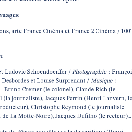
 nuages
ons, arte France Cinéma et France 2 Cinéma / 100’
er
et Ludovic Schoendoerffer /
Photographie
: Françoi
n Desbordes et Louise Surprenant /
Musique
:
: Bruno Cremer (le colonel), Claude Rich (le
 (la journaliste), Jacques Perrin (Henri Lanvern, l
producteur), Christophe Reymond (le journaliste
 de La Motte-Noire), Jacques Dufilho (le recteur)...