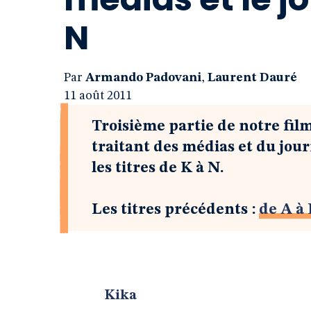
N
Par
Armando Padovani
,
Laurent Dauré
11 août 2011
Troisième partie de notre fil
traitant des médias et du jour
les titres de K à N.
Les titres précédents :
de A à
Kika