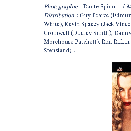
Photographie
: Dante Spinotti /
M
Distribution
: Guy Pearce (Edmund
White), Kevin Spacey (Jack Vinc
Cromwell (Dudley Smith), Danny 
Morehouse Patchett), Ron Rifkin 
Stensland)...