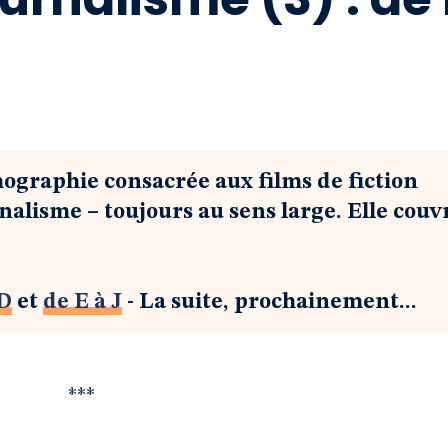
mographie consacrée aux films de fiction
nalisme – toujours au sens large. Elle couv
 D
et
de E à J
- La suite, prochainement...
***