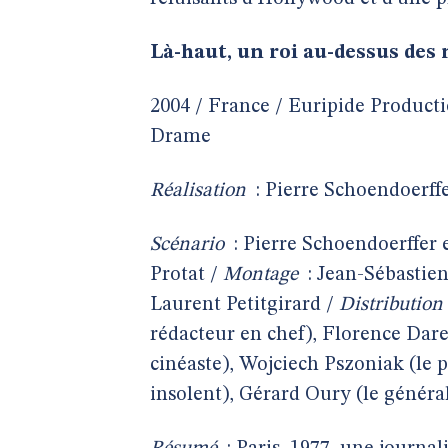
Là-haut, un roi au-dessus des
2004 / France / Euripide Producti
Drame
Réalisation
: Pierre Schoendoerff
Scénario
: Pierre Schoendoerffer 
Protat /
Montage
: Jean-Sébastie
Laurent Petitgirard /
Distribution
rédacteur en chef), Florence Darel
cinéaste), Wojciech Pszoniak (le 
insolent), Gérard Oury (le général