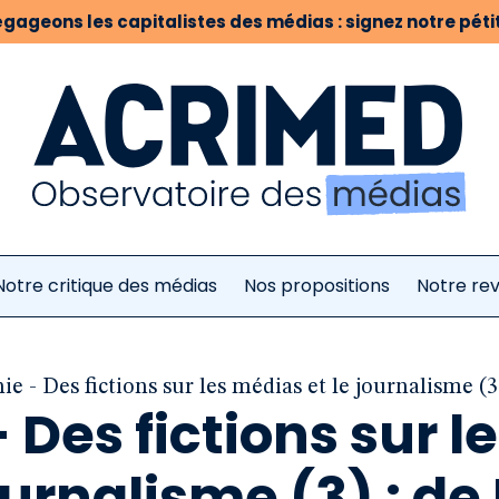
gageons les capitalistes des médias : signez notre pétit
Notre critique des médias
Nos propositions
Notre re
e - Des fictions sur les médias et le journalisme (3)
Des fictions sur l
urnalisme (3) : de 