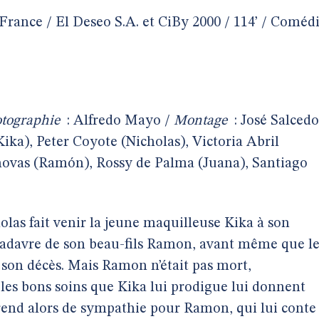
France / El Deseo S.A. et CiBy 2000 / 114’ / Coméd
tographie
: Alfredo Mayo /
Montage
: José Salcedo
ika), Peter Coyote (Nicholas), Victoria Abril
novas (Ramón), Rossy de Palma (Juana), Santiago
olas fait venir la jeune maquilleuse Kika à son
 cadavre de son beau-fils Ramon, avant même que l
e son décès. Mais Ramon n’était pas mort,
 les bons soins que Kika lui prodigue lui donnent
prend alors de sympathie pour Ramon, qui lui conte