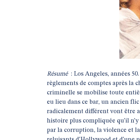
Résumé
: Los Angeles, années 50. 
règlements de comptes après la c
criminelle se mobilise toute entiè
eu lieu dans ce bar, un ancien flic
radicalement différent vont être 
histoire plus compliquée qu’il n’
par la corruption, la violence et l
reluisants d’Hollywood et d’une p