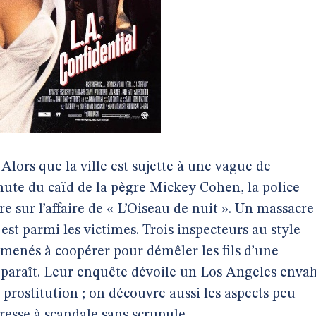
Alors que la ville est sujette à une vague de
hute du caïd de la pègre Mickey Cohen, la police
re sur l’affaire de « L’Oiseau de nuit ». Un massacre
 est parmi les victimes. Trois inspecteurs au style
amenés à coopérer pour démêler les fils d’une
y paraît. Leur enquête dévoile un Los Angeles enva
a prostitution ; on découvre aussi les aspects peu
resse à scandale sans scrupule.