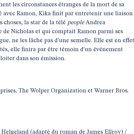
mment les circonstances étranges de la mort de sa
avec Ramon, Kika finit par entretenir une liaison
 choses, la star de la télé
people
Andrea
se de Nicholas et qui comptait Ramon parmi ses
gue, ne les lâche pas d’une semelle. Elle est en effe
tés, elle finira par être témoin d’un événement
ploiter dans son émission.
rprises, The Wolper Organization et Warner Bros.
n Helgeland (adapté du roman de James Ellroy) /