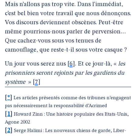
Mais n’allons pas trop vite. Dans l’immédiat,
c’est bel bien votre travail que nous dénonçons.
Vos discours deviennent obscènes. Peut-être
même pourrions-nous parler de perversion…
Que cachez-vous sous vos tenues de
camouflage, que reste-t-il sous votre casque ?
Un jour vous serez nus
[
6
]
. Et ce jour-là, «
les
prisonniers seront rejoints par les gardiens du
système
»
[
7
]
[
*
]
Les articles présentés comme des tribunes n’engagent
pas nécessairement la responsabilité d’Acrimed
[
1
]
Howard Zinn : Une histoire populaire des Etats-Unis,
Agone 2002
[
2
]
Serge Halimi : Les nouveaux chiens de garde, Liber-