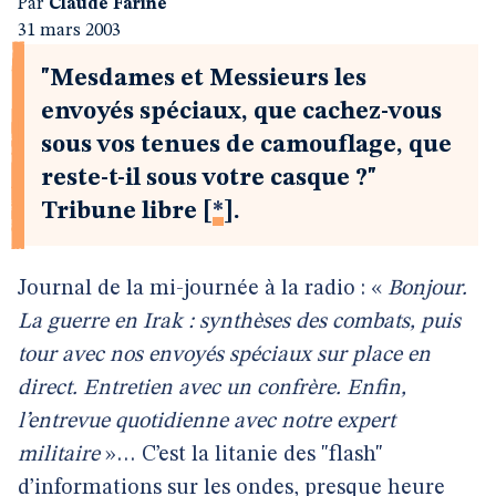
Par
Claude Farine
31 mars 2003
"Mesdames et Messieurs les
envoyés spéciaux, que cachez-vous
sous vos tenues de camouflage, que
reste-t-il sous votre casque ?"
Tribune libre
[
*
]
.
Journal de la mi-journée à la radio : «
Bonjour.
La guerre en Irak : synthèses des combats, puis
tour avec nos envoyés spéciaux sur place en
direct. Entretien avec un confrère. Enfin,
l’entrevue quotidienne avec notre expert
militaire
»… C’est la litanie des "flash"
d’informations sur les ondes, presque heure