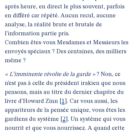
après heure, en direct le plus souvent, parfois
en différé car répété. Aucun recul, aucune
analyse, la réalité brute et brutale de
l’information partie pris.
Combien êtes-vous Mesdames et Messieurs les
envoyés spéciaux ? Des centaines, des milliers
même ?
« L’imminente révolte de la garde »
? Non, ce
n’est pas à celle du président irakien que nous
pensons, mais au titre du dernier chapitre du
livre d’Howard Zinn
[
1
]
. Car vous aussi, les
appariteurs de la pensée unique, vous êtes les
gardiens du système
[
2
]
. Un système qui vous
nourrit et que vous nourrissez. A quand cette