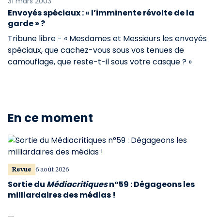
31 mars 2003
Envoyés spéciaux : « l’imminente révolte de la
garde » ?
Tribune libre - « Mesdames et Messieurs les envoyés
spéciaux, que cachez-vous sous vos tenues de
camouflage, que reste-t-il sous votre casque ? »
En ce moment
Revue
6 août 2026
Sortie du
Médiacritiques
n°59 : Dégageons les
milliardaires des médias !