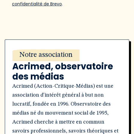
confidentialité de Brevo
.
Notre association
Acrimed, observatoire
des médias
Acrimed (Action-Critique-Médias) est une
association d'intérêt général à but non
lucratif, fondée en 1996. Observatoire des
médias né du mouvement social de 1995,
Acrimed cherche à mettre en commun
savoirs professionnels, savoirs théoriques et