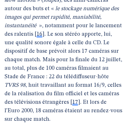
slow motion » (
loupes
), des mini-caméras
autour des buts et «
le stockage numérique des
images qui permet rapidité, maniabilité,
instantanéité
», notamment pour le lancement
des ralentis
[
16
]
. Le son stéréo apporte, lui,
une qualité sonore égale à celle du CD. Le
dispositif de base prévoit alors 17 caméras sur
chaque match. Mais pour la finale du 12 juillet,
au total, plus de 100 caméras filmaient au
Stade de France : 22 du télédiffuseur-hôte
TVRS 98
, huit travaillant au format 16/9, celles
de la réalisation du film officiel et les caméras
des télévisions étrangères
[
17
]
. Et lors de
l’Euro 2000, 18 caméras étaient au rendez-vous
sur chaque match.