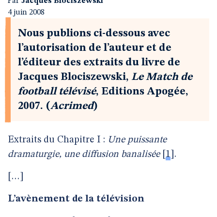
Par
Jacques Blociszewski
4 juin 2008
Nous publions ci-dessous avec
l’autorisation de l’auteur et de
l’éditeur des extraits du livre de
Jacques Blociszewski,
Le Match de
football télévisé
, Editions Apogée,
2007. (
Acrimed
)
Extraits du Chapitre I :
Une puissante
dramaturgie, une diffusion banalisée
[
1
]
.
[…]
L’avènement de la télévision