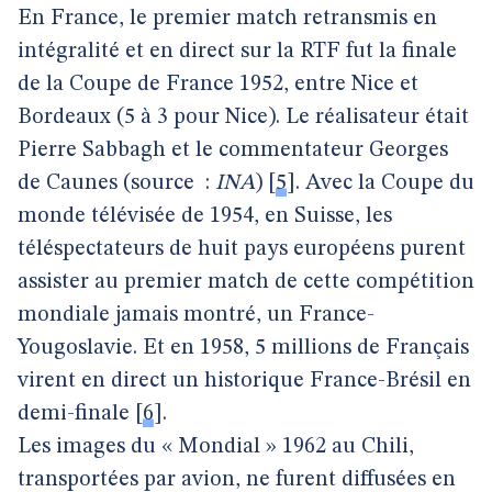
En France, le premier match retransmis en
intégralité et en direct sur la RTF fut la finale
de la Coupe de France 1952, entre Nice et
Bordeaux (5 à 3 pour Nice). Le réalisateur était
Pierre Sabbagh et le commentateur Georges
de Caunes (source
:
INA
)
[
5
]
. Avec la Coupe du
monde télévisée de 1954, en Suisse, les
téléspectateurs de huit pays européens purent
assister au premier match de cette compétition
mondiale jamais montré, un France-
Yougoslavie. Et en 1958, 5 millions de Français
virent en direct un historique France-Brésil en
demi-finale
[
6
]
.
Les images du « Mondial » 1962 au Chili,
transportées par avion, ne furent diffusées en