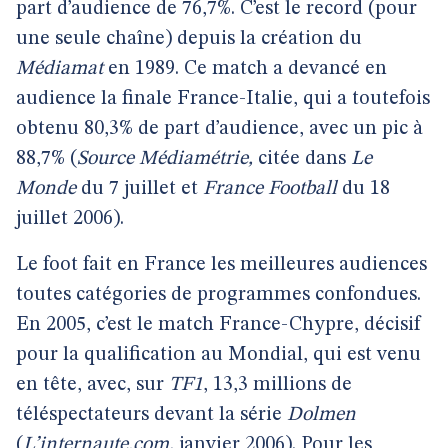
part d’audience de 76,7%. C’est le record (pour
une seule chaîne) depuis la création du
Médiamat
en 1989. Ce match a devancé en
audience la finale France-Italie, qui a toutefois
obtenu 80,3% de part d’audience, avec un pic à
88,7% (
Source Médiamétrie,
citée dans
Le
Monde
du 7 juillet et
France Football
du 18
juillet 2006).
Le foot fait en France les meilleures audiences
toutes catégories de programmes confondues.
En 2005, c’est le match France-Chypre, décisif
pour la qualification au Mondial, qui est venu
en tête, avec, sur
TF1
,
13,3 millions de
téléspectateurs devant la série
Dolmen
(
L’internaute.com,
janvier 2006). Pour les