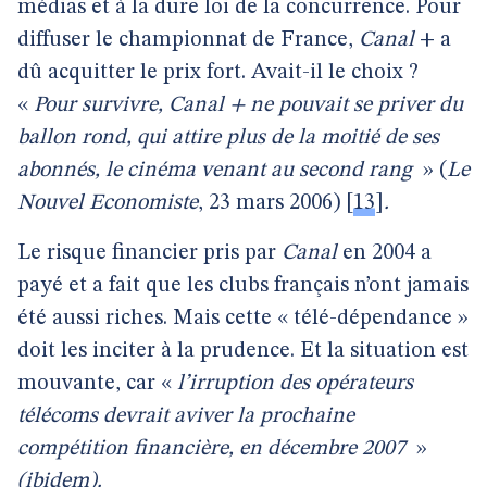
médias et à la dure loi de la concurrence. Pour
diffuser le championnat de France,
Canal
+ a
dû
acquitter le prix fort. Avait-il le choix ?
«
Pour survivre, Canal + ne pouvait se priver du
ballon rond, qui attire plus de la moitié de ses
abonnés, le cinéma venant au second rang
»
(
Le
Nouvel Economiste
, 23 mars 2006)
[
13
]
.
Le risque financier pris par
Canal
en 2004 a
payé et a fait que les clubs français n’ont jamais
été aussi riches. Mais cette « télé-dépendance »
doit les inciter à la prudence. Et la situation est
mouvante, car «
l’irruption des opérateurs
télécoms devrait aviver la prochaine
compétition financière, en décembre 2007
»
(ibidem).