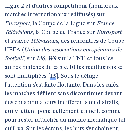
Ligue 2 et d’autres compétitions (nombreux
matches internationaux rediffusés) sur
Eurosport
, la Coupe de la Ligue sur
France
Télévisions
, la Coupe de France sur
Eurosport
et
France Télévisions
, des rencontres de Coupe
UEFA (
Union des associations européennes de
football
) sur
M6
,
W9
sur la TNT, et tous les
autres matches du câble. Et les rediffusions se
sont multipliées
[
15
]
. Sous le déluge,
l’attention s’est faite flottante. Dans les cafés,
les matches défilent sans discontinuer devant
des consommateurs indifférents ou distraits,
qui y jettent ponctuellement un oeil, comme
pour rester rattachés au monde médiatique tel
qu’il va. Sur les écrans, les buts s’enchaînent,