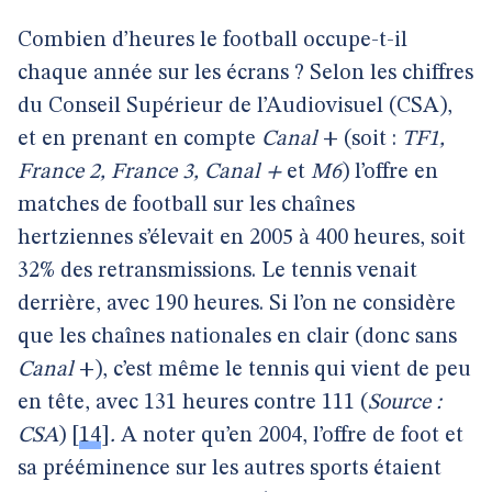
Combien d’heures le football occupe-t-il
chaque année sur les écrans ? Selon les chiffres
du Conseil Supérieur de l’Audiovisuel (CSA),
et en prenant en compte
Canal
+ (soit :
TF1,
France 2, France 3, Canal +
et
M6
) l’offre en
matches de football sur les chaînes
hertziennes s’élevait en 2005 à 400 heures, soit
32% des retransmissions. Le tennis venait
derrière, avec 190 heures. Si l’on ne considère
que les chaînes nationales en clair (donc sans
Canal
+), c’est même le tennis qui vient de peu
en tête, avec 131 heures contre 111
(
Source :
CSA
)
[
14
]
.
A noter qu’en 2004, l’offre de foot et
sa prééminence sur les autres sports étaient