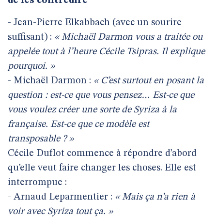
de les contredire
- Jean-Pierre Elkabbach (avec un sourire
suffisant) :
« Michaël Darmon vous a traitée ou
appelée tout à l’heure Cécile Tsipras. Il explique
pourquoi. »
- Michaël Darmon :
« C’est surtout en posant la
question : est-ce que vous pensez… Est-ce que
vous voulez créer une sorte de Syriza à la
française. Est-ce que ce modèle est
transposable ? »
Cécile Duflot commence à répondre d’abord
qu’elle veut faire changer les choses. Elle est
interrompue :
- Arnaud Leparmentier :
« Mais ça n’a rien à
voir avec Syriza tout ça. »