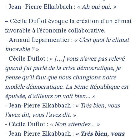
- Jean -Pierre Elkabbach :
« Ah oui oui. »
–
Cécile Duflot évoque la création d’un climat
favorable à l’économie collaborative.
- Arnaud Leparmentier :
« C’est quoi le climat
favorable ? »
- Cécile Duflot : «
[…] vous n’avez pas relevé
quand j’ai parlé de la crise démocratique, je
pense qu’il faut que nous changions notre
modèle démocratique. La 5ème République est
épuisée, d’ailleurs on voit bien... »
- Jean-Pierre Elkabbach :
« Très bien, vous
l’avez dit, vous l’avez dit. »
- Cécile Duflot :
« Non attendez... »
- Jean-Pierre Elkabbach :
« Très bien, vous