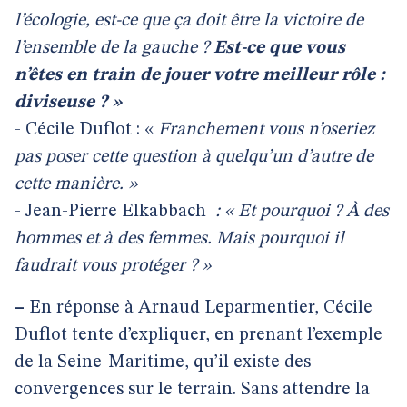
l’écologie, est-ce que ça doit être la victoire de
l’ensemble de la gauche ?
Est-ce que vous
n’êtes en train de jouer votre meilleur rôle :
diviseuse ? »
- Cécile Duflot : «
Franchement vous n’oseriez
pas poser cette question à quelqu’un d’autre de
cette manière. »
- Jean-Pierre Elkabbach
: « Et pourquoi ? À des
hommes et à des femmes. Mais pourquoi il
faudrait vous protéger ? »
–
En réponse à Arnaud Leparmentier, Cécile
Duflot tente d’expliquer, en prenant l’exemple
de la Seine-Maritime, qu’il existe des
convergences sur le terrain. Sans attendre la