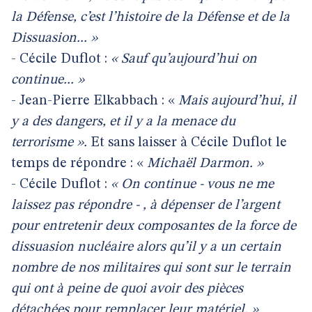
la Défense, c’est l’histoire de la Défense et de la
Dissuasion... »
- Cécile Duflot :
« Sauf qu’aujourd’hui on
continue... »
- Jean-Pierre Elkabbach : «
Mais aujourd’hui, il
y a des dangers, et il y a la menace du
terrorisme ».
Et sans laisser à Cécile Duflot le
temps de répondre : «
Michaël Darmon. »
- Cécile Duflot :
« On continue - vous ne me
laissez pas répondre - , à dépenser de l’argent
pour entretenir deux composantes de la force de
dissuasion nucléaire alors qu’il y a un certain
nombre de nos militaires qui sont sur le terrain
qui ont à peine de quoi avoir des pièces
détachées pour remplacer leur matériel. »