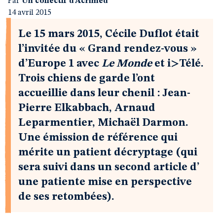
Par
Un collectif d’Acrimed
14 avril 2015
Le 15 mars 2015, Cécile Duflot était
l’invitée du « Grand rendez-vous »
d’Europe 1 avec
Le Monde
et i>Télé.
Trois chiens de garde l’ont
accueillie dans leur chenil : Jean-
Pierre Elkabbach, Arnaud
Leparmentier, Michaël Darmon.
Une émission de référence qui
mérite un patient décryptage (qui
sera suivi dans un second article d’
une patiente mise en perspective
de ses retombées).