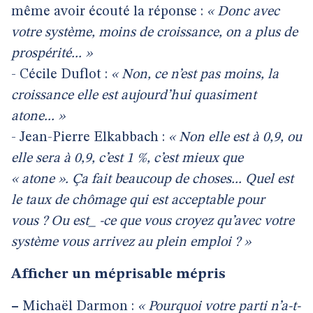
même avoir écouté la réponse :
« Donc avec
votre système, moins de croissance, on a plus de
prospérité... »
- Cécile Duflot :
« Non, ce n’est pas moins, la
croissance elle est aujourd’hui quasiment
atone... »
- Jean-Pierre Elkabbach :
« Non elle est à 0,9, ou
elle sera à 0,9, c’est 1 %, c’est mieux que
« atone ». Ça fait beaucoup de choses... Quel est
le taux de chômage qui est acceptable pour
vous ? Ou est_ -ce que vous croyez qu’avec votre
système vous arrivez au plein emploi ? »
Afficher un méprisable mépris
–
Michaël Darmon :
« Pourquoi votre parti n’a-t-