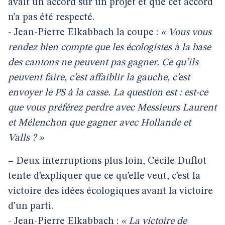
avait un accord sur un projet et que cet accord
n’a pas été respecté.
- Jean-Pierre Elkabbach la coupe :
« Vous vous
rendez bien compte que les écologistes à la base
des cantons ne peuvent pas gagner. Ce qu’ils
peuvent faire, c’est affaiblir la gauche, c’est
envoyer le PS à la casse. La question est : est-ce
que vous préférez perdre avec Messieurs Laurent
et Mélenchon que gagner avec Hollande et
Valls ? »
–
Deux interruptions plus loin, Cécile Duflot
tente d’expliquer que ce qu’elle veut, c’est la
victoire des idées écologiques avant la victoire
d’un parti.
- Jean-Pierre Elkabbach :
« La victoire de