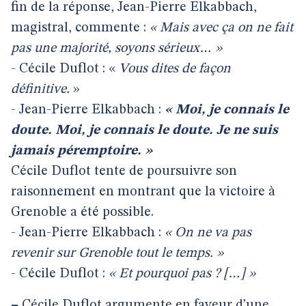
fin de la réponse, Jean-Pierre Elkabbach,
magistral, commente :
« Mais avec ça on ne fait
pas une majorité, soyons sérieux… »
- Cécile Duflot : «
Vous dites de façon
définitive.
»
- Jean-Pierre Elkabbach :
« Moi, je connais le
doute. Moi, je connais le doute. Je ne suis
jamais péremptoire. »
Cécile Duflot tente de poursuivre son
raisonnement en montrant que la victoire à
Grenoble a été possible.
- Jean-Pierre Elkabbach :
« On ne va pas
revenir sur Grenoble tout le temps. »
- Cécile Duflot :
« Et pourquoi pas ? […] »
–
Cécile Duflot argumente en faveur d’une