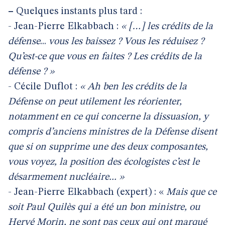
–
Quelques instants plus tard :
- Jean-Pierre Elkabbach :
« […] les crédits de la
défense
...
vous les baissez ? Vous les réduisez ?
Qu’est-ce que vous en faites ? Les crédits de la
défense ? »
- Cécile Duflot :
« Ah ben les crédits de la
Défense on peut utilement les réorienter,
notamment en ce qui concerne la dissuasion, y
compris d’anciens ministres de la Défense disent
que si on supprime une des deux composantes,
vous voyez, la position des écologistes c’est le
désarmement nucléaire... »
- Jean-Pierre Elkabbach (expert) : «
Mais que ce
soit Paul Quilès qui a été un bon ministre, ou
Hervé Morin, ne sont pas ceux qui ont marqué