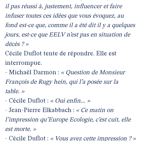
il pas réussi à, justement, influencer et faire
infuser toutes ces idées que vous évoquez, au
fond est-ce que, comme il a été dit il y a quelques
jours, est-ce que EELV n’est pas en situation de
décès ? »
Cécile Duflot tente de répondre. Elle est
interrompue.
- Michaël Darmon :
« Question de Monsieur
François de Rugy hein, qui l’a posée sur la
table. »
- Cécile Duflot :
« Oui enfin... »
- Jean-Pierre Elkabbach :
« Ce matin on
l’impression qu’Europe Ecologie, c’est cuit, elle
est morte. »
- Cécile Duflot :
« Vous avez cette impression ? »