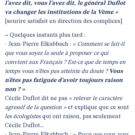
l’avez dit, vous l’avez dit, le général Duflot
va changer les institutions de la Vème »
[sourire satisfait en direction des complices]
–
Quelques instants plus tard :
- Jean-Pierre Elkabbach :
« Comment se fait-il
que vous soyez la seule à proposer ce qui
convient aux Français ? Est-ce que de temps en
temps vous n’êtes pas atteinte du doute ?
Vous
n’êtes pas fatiguée d’avoir toujours raison
non ? »
Cécile Duflot dit ne pas
« relever le caractère
agressif de la question »
et explique que ce sont
les écologistes
qui ont raison, pas seulement
Cécile Duflot...
- Jean-Pierre Elkabbach :
« Parce que vous avez