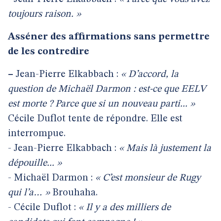
toujours raison. »
Asséner des affirmations sans permettre
de les contredire
–
Jean-Pierre Elkabbach :
« D’accord, la
question de Michaël Darmon : est-ce que EELV
est morte ? Parce que si un nouveau parti... »
Cécile Duflot tente de répondre. Elle est
interrompue.
- Jean-Pierre Elkabbach :
« Mais là justement la
dépouille... »
- Michaël Darmon :
« C’est monsieur de Rugy
qui l’a… »
Brouhaha.
- Cécile Duflot :
« Il y a des milliers de