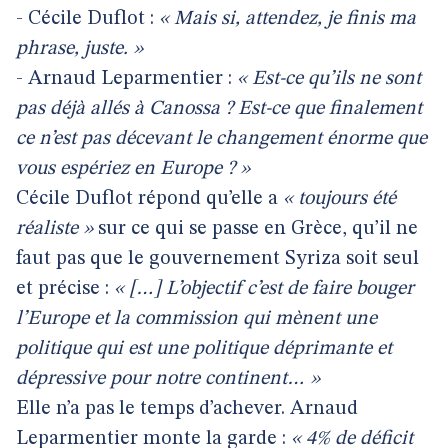
- Cécile Duflot :
« Mais
si, attendez, je finis ma
phrase, juste. »
- Arnaud Leparmentier :
« Est-ce qu’ils ne sont
pas déjà allés à Canossa ? Est-ce que finalement
ce n’est pas décevant le changement énorme que
vous espériez en Europe ? »
Cécile Duflot répond qu’elle a
« toujours été
réaliste »
sur ce qui se passe en Grèce, qu’il ne
faut pas que le gouvernement Syriza soit seul
et précise :
« […]
L’objectif c’est de faire bouger
l’Europe et la commission qui mènent une
politique qui est une politique déprimante et
dépressive pour notre continent… »
Elle n’a pas le temps d’achever. Arnaud
Leparmentier monte la garde :
« 4% de déficit