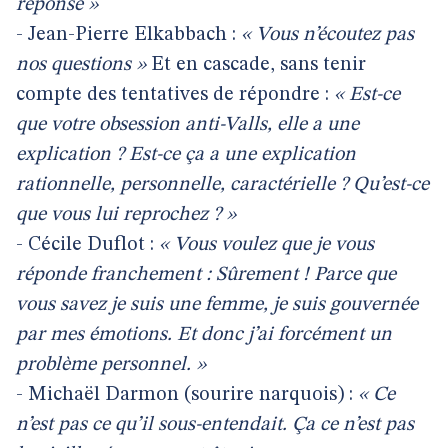
réponse »
- Jean-Pierre Elkabbach :
« Vous n’écoutez pas
nos questions »
Et en cascade, sans tenir
compte des tentatives de répondre :
« Est-ce
que votre obsession anti-Valls, elle a une
explication ? Est-ce ça a une explication
rationnelle, personnelle, caractérielle ? Qu’est-ce
que vous lui reprochez ? »
- Cécile Duflot :
« Vous voulez que je vous
réponde franchement : Sûrement ! Parce que
vous savez je suis une femme, je suis gouvernée
par mes émotions. Et donc j’ai forcément un
problème personnel. »
- Michaël Darmon (sourire narquois) :
« Ce
n’est pas ce qu’il sous-entendait. Ça ce n’est pas