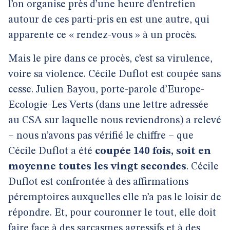
l’on organise près d’une heure d’entretien
autour de ces parti-pris en est une autre, qui
apparente ce « rendez-vous » à un procès.
Mais le pire dans ce procès, c’est sa virulence,
voire sa violence. Cécile Duflot est coupée sans
cesse. Julien Bayou, porte-parole d’Europe-
Ecologie-Les Verts (dans une lettre adressée
au CSA sur laquelle nous reviendrons) a relevé
– nous n’avons pas vérifié le chiffre – que
Cécile Duflot a été
coupée 140 fois, soit en
moyenne toutes les vingt secondes
. Cécile
Duflot est confrontée à des affirmations
péremptoires auxquelles elle n’a pas le loisir de
répondre. Et, pour couronner le tout, elle doit
faire face à des sarcasmes agressifs et à des