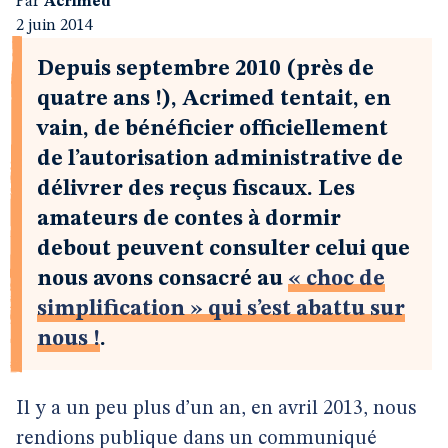
Par
Acrimed
2 juin 2014
Depuis septembre 2010 (près de
quatre ans !), Acrimed tentait, en
vain, de bénéficier officiellement
de l’autorisation administrative de
délivrer des reçus fiscaux. Les
amateurs de contes à dormir
debout peuvent consulter celui que
nous avons consacré au
« choc de
simplification » qui s’est abattu sur
nous !
.
Il y a un peu plus d’un an, en avril 2013, nous
rendions publique dans un communiqué