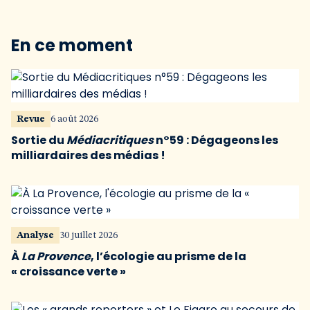
En ce moment
Revue
6 août 2026
Sortie du
Médiacritiques
n°59 : Dégageons les
milliardaires des médias !
Analyse
30 juillet 2026
À
La Provence
, l’écologie au prisme de la
« croissance verte »