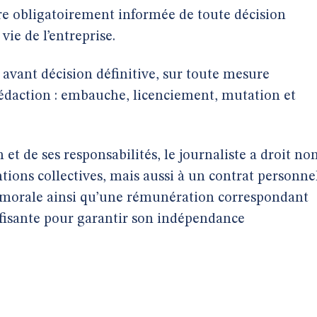
tre obligatoirement informée de toute décision
vie de l’entreprise.
 avant décision définitive, sur toute mesure
rédaction : embauche, licenciement, mutation et
et de ses responsabilités, le journaliste a droit no
ions collectives, mais aussi à un contrat personne
et morale ainsi qu’une rémunération correspondant
suffisante pour garantir son indépendance