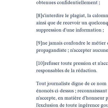
obtenues confidentiellement ;
[8]s’interdire le plagiat, la calo
ainsi que de recevoir un quelconq
suppression d’une information ;
[9]ne jamais confondre le métier d
propagandiste ; n’accepter aucune
[10]refuser toute pression et n’ac
responsables de la rédaction.
Tout journaliste digne de ce nom s
énoncés ci-dessus ; reconnaissant 
n’accepte, en matière d’honneur pr
l’exclusion de toute ingérence g