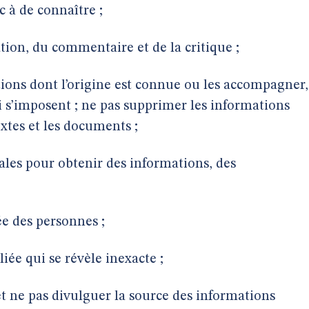
c à de connaître ;
ation, du commentaire et de la critique ;
ions dont l’origine est connue ou les accompagner,
qui s’imposent ; ne pas supprimer les informations
textes et les documents ;
les pour obtenir des informations, des
vée des personnes ;
iée qui se révèle inexacte ;
et ne pas divulguer la source des informations