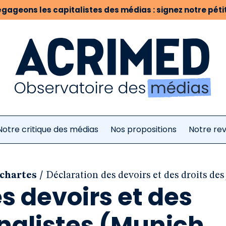
gageons les capitalistes des médias : signez notre pétit
Notre critique des médias
Nos propositions
Notre re
/
 chartes
Déclaration des devoirs et des droits des
s devoirs et des
rnalistes (Munich,