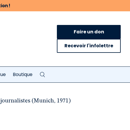
ion !
Faire un don
Recevoir l'infolettre
vue
Boutique
 journalistes (Munich, 1971)