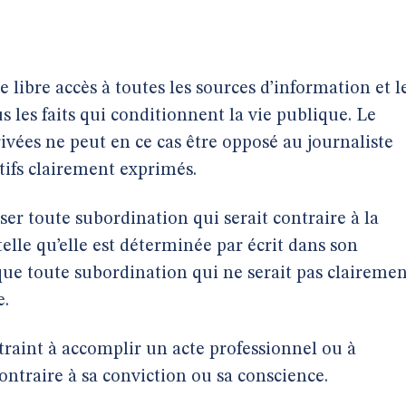
s
e libre accès à toutes les sources d’information et l
s les faits qui conditionnent la vie publique. Le
rivées ne peut en ce cas être opposé au journaliste
tifs clairement exprimés.
user toute subordination qui serait contraire à la
telle qu’elle est déterminée par écrit dans son
e toute subordination qui ne serait pas clairemen
e.
traint à accomplir un acte professionnel ou à
ontraire à sa conviction ou sa conscience.