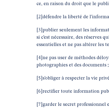
ce, en raison du droit que le publi
[2]défendre la liberté de l’inform
[3]publier seulement les informat
si c’est nécessaire, des réserves 
essentielles et ne pas altérer les 
[4]ne pas user de méthodes déloya
photographies et des documents ;
[5]s’obliger à respecter la vie pri
[6]rectifier toute information publ
[7]garder le secret professionnel 