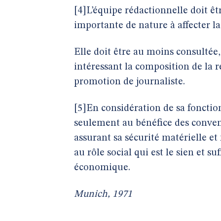
[4]L’équipe rédactionnelle doit ê
importante de nature à affecter la 
Elle doit être au moins consultée,
intéressant la composition de la 
promotion de journaliste.
[5]En considération de sa fonction 
seulement au bénéfice des convent
assurant sa sécurité matérielle 
au rôle social qui est le sien et 
économique.
Munich, 1971