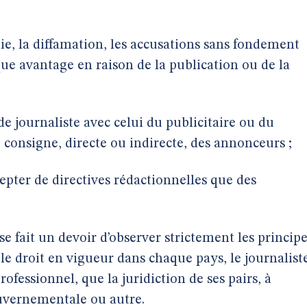
mnie, la diffamation, les accusations sans fondement
ue avantage en raison de la publication ou de la
e journaliste avec celui du publicitaire ou du
 consigne, directe ou indirecte, des annonceurs ;
cepter de directives rédactionnelles que des
e fait un devoir d’observer strictement les princip
le droit en vigueur dans chaque pays, le journalist
ofessionnel, que la juridiction de ses pairs, à
ouvernementale ou autre.