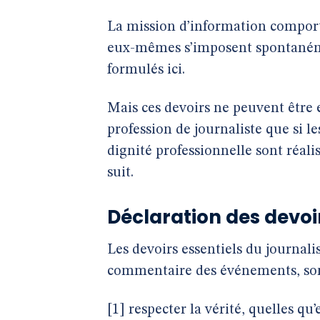
La mission d’information comporte
eux-mêmes s’imposent spontanément
formulés ici.
Mais ces devoirs ne peuvent être e
profession de journaliste que si l
dignité professionnelle sont réalisé
suit.
Déclaration des devoi
Les devoirs essentiels du journalis
commentaire des événements, son
[1] respecter la vérité, quelles q