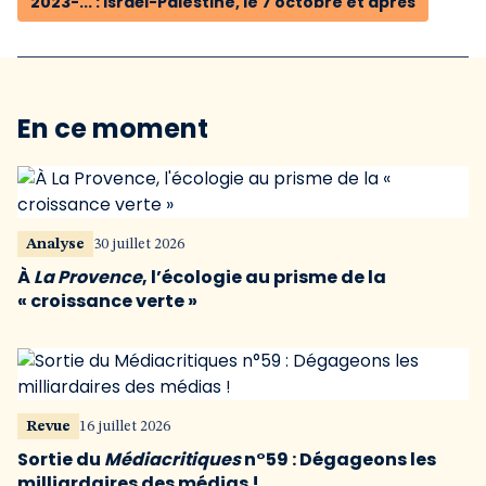
2023-... : Israël-Palestine, le 7 octobre et après
En ce moment
Analyse
30 juillet 2026
À
La Provence
, l’écologie au prisme de la
« croissance verte »
Revue
16 juillet 2026
Sortie du
Médiacritiques
n°59 : Dégageons les
milliardaires des médias !