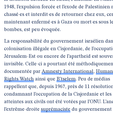
1948, l’expulsion forcée et l’exode de Palestinien·
chassé·es et interdit·es de retourner chez eux, ce
maintenant enfermé·es à Gaza ou mort·es sous l
bombes, est peu évoquée.
La responsabilité du gouvernement israélien dan
colonisation illégale en Cisjordanie, de l’occupat
Jérusalem-Est ou encore de l’apartheid est souve
invisible. Celle-ci a pourtant été méthodiquemen
documentée par
Amnesty International
,
Human
Rights Watch
ainsi que
B’tselem
. Peu de médias
rappellent que, depuis 1967, près de 11 résolutio
condamnant l’occupation de la Cisjordanie et les
atteintes aux civils ont été votées par l’ONU. L’an
l’extrême-droite
suprémaciste
du gouvernement