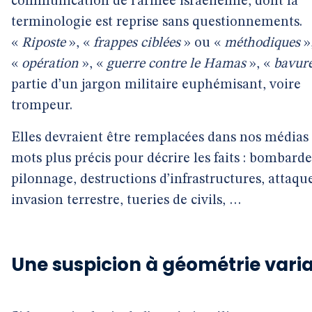
communication de l’armée israélienne, dont la
terminologie est reprise sans questionnements.
«
Riposte
», «
frappes ciblées
» ou «
méthodiques
»
«
opération
», «
guerre contre le Hamas
», «
bavur
partie d’un jargon militaire euphémisant, voire
trompeur.
Elles devraient être remplacées dans nos médias 
mots plus précis pour décrire les faits : bombard
pilonnage, destructions d’infrastructures, attaque
invasion terrestre, tueries de civils, …
Une suspicion à géométrie vari