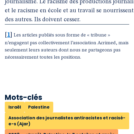
journalisme. Le racisme des productions journali
et le racisme en école et au travail se nourrissent
des autres. Ils doivent cesser.
[
1
]
Les articles publiés sous forme de « tribune »
n’engagent pas collectivement l’association Acrimed, mais
seulement leurs auteurs dont nous ne partageons pas
nécessairement toutes les positions.
Mots-clés
Israël
Palestine
Association des journalistes antiracistes et racisé-
e-s (Ajar)