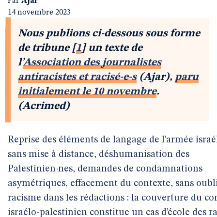
Par
Ajar
14 novembre 2023
Nous publions ci-dessous sous forme
de tribune
[
1
]
un texte de
l’
Association des journalistes
antiracistes et racisé-e-s
(Ajar),
paru
initialement le 10 novembre
.
(Acrimed)
Reprise des éléments de langage de l’armée israé
sans mise à distance, déshumanisation des
Palestinien·nes, demandes de condamnations
asymétriques, effacement du contexte, sans oubli
racisme dans les rédactions : la couverture du con
israélo-palestinien constitue un cas d’école des r