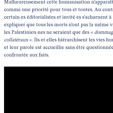
Malheureusement cette humanisation n’apparaît
comme une priorité pour tous et toutes. Au contr
certain·es éditorialistes et invité·es s’acharnent à
expliquer que tous les morts n’ont pas la même v
les Palestinien·nes ne seraient que des «
dommag
collatéraux
». Ils et elles hiérarchisent les vies 
et leur parole est accueillie sans être questionné
confrontée aux faits.