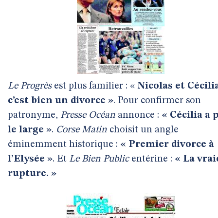
Le Progrès
est plus familier : «
Nicolas et Cécilia
c’est bien un divorce »
. Pour confirmer son
patronyme,
Presse Océan
annonce :
« Cécilia a 
le large »
.
Corse Matin
choisit un angle
éminemment historique :
« Premier divorce à
l’Elysée »
. Et
Le Bien Public
entérine :
« La vrai
rupture. »