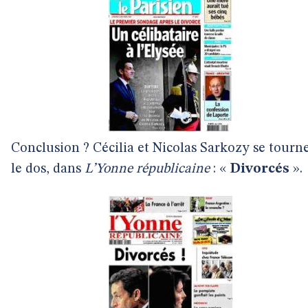
Conclusion ? Cécilia et Nicolas Sarkozy se tourn
le dos, dans
L’Yonne républicaine
: «
Divorcés
».