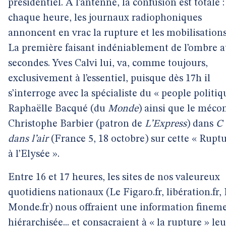
présidentiel. À l’antenne, la confusion est totale :
chaque heure, les journaux radiophoniques
annoncent en vrac la rupture et les mobilisations
La première faisant indéniablement de l’ombre 
secondes. Yves Calvi lui, va, comme toujours,
exclusivement à l’essentiel, puisque dès 17h il
s’interroge avec la spécialiste du « people politiq
Raphaëlle Bacqué (du
Monde
) ainsi que le méc
Christophe Barbier (patron de
L’Express
) dans
C
dans l’air
(France 5, 18 octobre) sur cette « Rupt
à l’Elysée ».
Entre 16 et 17 heures, les sites de nos valeureux
quotidiens nationaux (Le Figaro.fr, libération.fr,
Monde.fr) nous offraient une information finem
hiérarchisée... et consacraient à « la rupture » leu