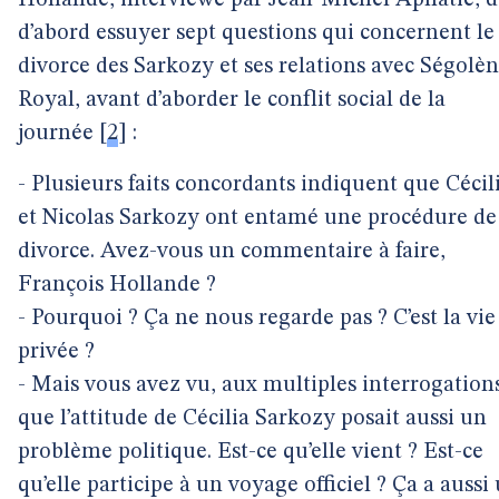
Hollande, interviewé par Jean-Michel Aphatie, d
d’abord essuyer sept questions qui concernent le
divorce des Sarkozy et ses relations avec Ségolè
Royal, avant d’aborder le conflit social de la
journée
[
2
]
:
- Plusieurs faits concordants indiquent que Cécil
et Nicolas Sarkozy ont entamé une procédure de
divorce. Avez-vous un commentaire à faire,
François Hollande ?
- Pourquoi ? Ça ne nous regarde pas ? C’est la vie
privée ?
- Mais vous avez vu, aux multiples interrogation
que l’attitude de Cécilia Sarkozy posait aussi un
problème politique. Est-ce qu’elle vient ? Est-ce
qu’elle participe à un voyage officiel ? Ça a aussi