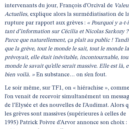
intervenants du jour, François d’Orcival de
Valeu
Actuelles
, explique alors la surmédiatisation de l
rupture par rapport aux grèves :
« Pourquoi y a-t-i
tant d’information sur Cécilia et Nicolas Sarkozy ?
Parce que naturellement, ça plaît au public ! Tandi
que la grève, tout le monde le sait, tout le monde la
prévoyait, elle était inévitable, incontournable, tout
monde le savait qu’elle serait massive. Elle est là, e
bien voilà. »
En substance… on s’en fout.
Le soir même, sur TF1, on « hiérachise », comme
l’on venait de recevoir simultanément un messa
de l’Elysée et des nouvelles de l’Audimat. Alors 
les grèves sont massives (supérieures à celles de
1995) Patrick Poivre d’Arvor annonce son choix :