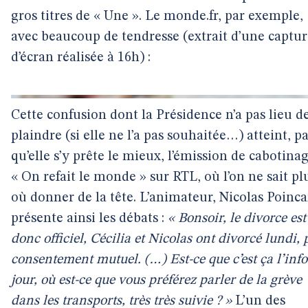
gros titres de « Une ». Le monde.fr, par exemple,
avec beaucoup de tendresse (extrait d’une captur
d’écran réalisée à 16h) :
Cette confusion dont la Présidence n’a pas lieu d
plaindre (si elle ne l’a pas souhaitée…) atteint, p
qu’elle s’y prête le mieux, l’émission de cabotina
« On refait le monde » sur RTL, où l’on ne sait pl
où donner de la tête. L’animateur, Nicolas Poinca
présente ainsi les débats :
« Bonsoir, le divorce est
donc officiel, Cécilia et Nicolas ont divorcé lundi, 
consentement mutuel. (…) Est-ce que c’est ça l’inf
jour, où est-ce que vous préférez parler de la grève
dans les transports, très très suivie ? »
L’un des