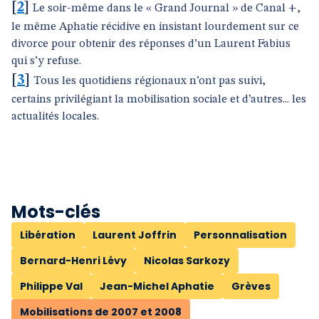
[
2
]
Le soir-même dans le « Grand Journal »
de Canal +,
le même Aphatie récidive en insistant lourdement sur ce
divorce pour obtenir des réponses d’un Laurent Fabius
qui s’y refuse.
[
3
]
Tous les quotidiens régionaux n’ont pas suivi,
certains privilégiant la mobilisation sociale et d’autres... les
actualités locales.
Mots-clés
Libération
Laurent Joffrin
Personnalisation
Bernard-Henri Lévy
Nicolas Sarkozy
Philippe Val
Jean-Michel Aphatie
Grèves
Mobilisations de 2007 et 2008