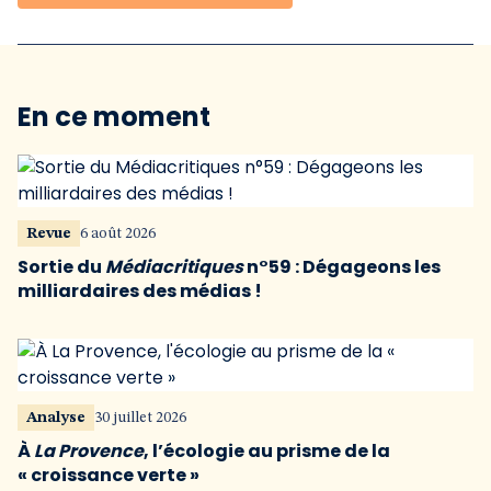
En ce moment
Revue
6 août 2026
Sortie du
Médiacritiques
n°59 : Dégageons les
milliardaires des médias !
Analyse
30 juillet 2026
À
La Provence
, l’écologie au prisme de la
« croissance verte »