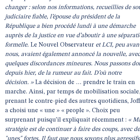
changer : selon nos informations, recueillies de so
judiciaire fiable, l’épouse du président de la
République a bien procédé lundi à une démarche
auprès de la justice en vue d’aboutir à une séparat
formelle.
Le Nouvel Observateur
et LCI, peu avan
nous, avaient également annoncé la nouvelle, ave
quelques discordances mineures. Nous passons do
depuis hier, de la rumeur au fait. D’où notre
décision. »
La décision de … prendre le train en
marche. Ainsi, par temps de mobilisation sociale
prenant le contre-pied des autres quotidiens, Jof
a choisi une « une » « people ». Choix peu
surprenant puisqu’il expliquait récemment :
« M
stratégie est de continuer à faire des coups, avec de
"unes" fortes. Il faut que nous soyons plus agressifs