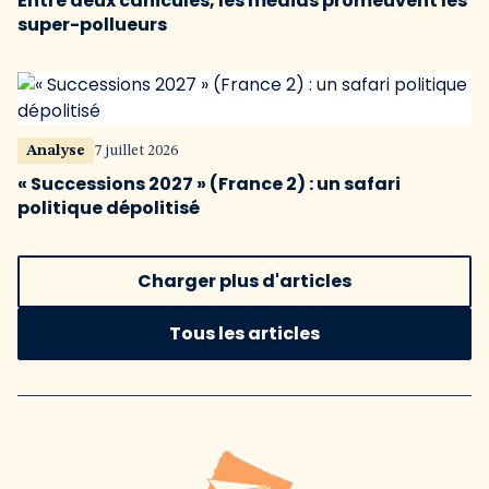
Entre deux canicules, les médias promeuvent les
super-pollueurs
Analyse
7 juillet 2026
« Successions 2027 » (France 2) : un safari
politique dépolitisé
Charger plus d'articles
Tous les articles