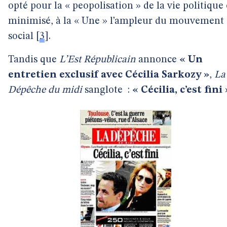
opté pour la « peopolisation » de la vie politique 
minimisé, à la « Une » l’ampleur du mouvement
social
[
3
]
.
Tandis que
L’Est Républicain
annonce
« Un
entretien exclusif avec Cécilia Sarkozy »
,
La
Dépêche du midi
sanglote
:
« Cécilia, c’est fini 