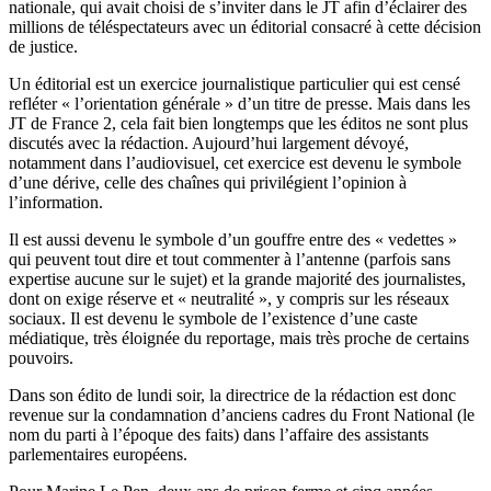
nationale, qui avait choisi de s’inviter dans le JT afin d’éclairer des
millions de téléspectateurs avec un éditorial consacré à cette décision
de justice.
Un éditorial est un exercice journalistique particulier qui est censé
refléter « l’orientation générale » d’un titre de presse. Mais dans les
JT de France 2, cela fait bien longtemps que les éditos ne sont plus
discutés avec la rédaction. Aujourd’hui largement dévoyé,
notamment dans l’audiovisuel, cet exercice est devenu le symbole
d’une dérive, celle des chaînes qui privilégient l’opinion à
l’information.
Il est aussi devenu le symbole d’un gouffre entre des « vedettes »
qui peuvent tout dire et tout commenter à l’antenne (parfois sans
expertise aucune sur le sujet) et la grande majorité des journalistes,
dont on exige réserve et « neutralité », y compris sur les réseaux
sociaux. Il est devenu le symbole de l’existence d’une caste
médiatique, très éloignée du reportage, mais très proche de certains
pouvoirs.
Dans son édito de lundi soir, la directrice de la rédaction est donc
revenue sur la condamnation d’anciens cadres du Front National (le
nom du parti à l’époque des faits) dans l’affaire des assistants
parlementaires européens.