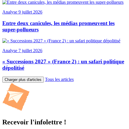
Analyse
9 juillet 2026
Entre deux canicules, les médias promeuvent les
super-pollueurs
Analyse
7 juillet 2026
« Successions 2027 » (France 2) : un safari politique
dépolitisé
Tous les articles
Charger plus d'articles
Recevoir l'infolettre !