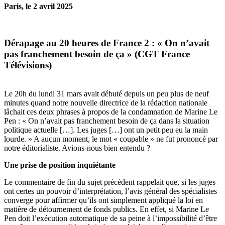
Paris, le 2 avril 2025
Dérapage au 20 heures de France 2 : « On n’avait
pas franchement besoin de ça » (CGT France
Télévisions)
Le 20h du lundi 31 mars avait débuté depuis un peu plus de neuf
minutes quand notre nouvelle directrice de la rédaction nationale
lâchait ces deux phrases à propos de la condamnation de Marine Le
Pen : « On n’avait pas franchement besoin de ça dans la situation
politique actuelle […]. Les juges […] ont un petit peu eu la main
lourde. » A aucun moment, le mot « coupable » ne fut prononcé par
notre éditorialiste. Avions-nous bien entendu ?
Une prise de position inquiétante
Le commentaire de fin du sujet précédent rappelait que, si les juges
ont certes un pouvoir d’interprétation, l’avis général des spécialistes
converge pour affirmer qu’ils ont simplement appliqué la loi en
matière de détournement de fonds publics. En effet, si Marine Le
Pen doit l’exécution automatique de sa peine à l’impossibilité d’être