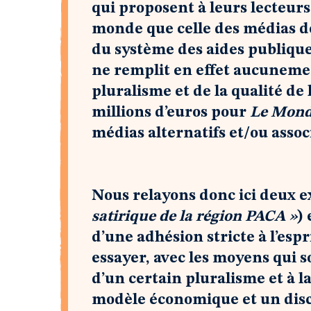
qui proposent à leurs lecteur
monde que celle des médias d
du système des aides publiques
ne remplit en effet aucunement
pluralisme et de la qualité de 
millions d’euros pour
Le Mon
médias alternatifs et/ou associ
Nous relayons donc ici deux ex
satirique de la région PACA »
) 
d’une adhésion stricte à l’espr
essayer, avec les moyens qui s
d’un certain pluralisme et à l
modèle économique et un disco