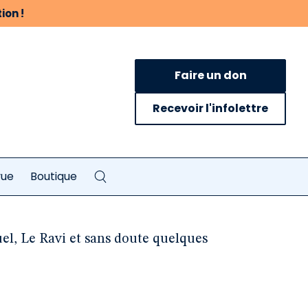
ion !
Faire un don
Recevoir l'infolettre
vue
Boutique
el, Le Ravi et sans doute quelques