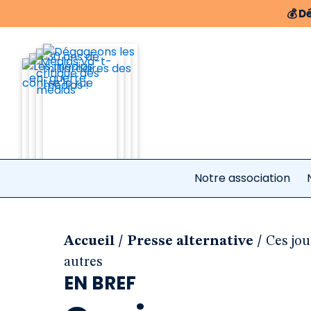
💰
Dé
Notre association
/
/
Accueil
Presse alternative
Ces jou
autres
EN BREF