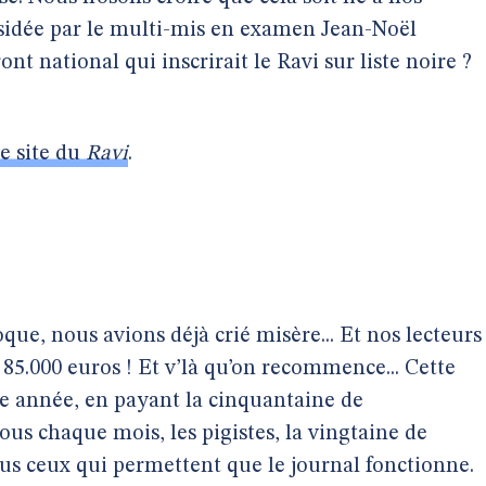
ésidée par le multi-mis en examen Jean-Noël
ont national qui inscrirait le Ravi sur liste noire ?
le site du
Ravi
.
ue, nous avions déjà crié misère... Et nos lecteurs
5.000 euros ! Et v’là qu’on recommence... Cette
 année, en payant la cinquantaine de
us chaque mois, les pigistes, la vingtaine de
tous ceux qui permettent que le journal fonctionne.