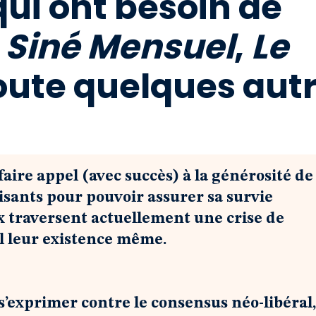
ui ont besoin de
:
Siné Mensuel
,
Le
oute quelques aut
faire appel (avec succès) à la générosité de
isants pour pouvoir assurer sa survie
x traversent actuellement une crise de
l leur existence même.
 s’exprimer contre le consensus néo-libéral,