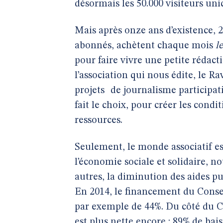
désormais les 50.000 visiteurs un
Mais après onze ans d’existence, 
abonnés, achètent chaque mois
l
pour faire vivre une petite réda
l’association qui nous édite, le Ra
projets de journalisme participat
fait le choix, pour créer les cond
ressources.
Seulement, le monde associatif est
l’économie sociale et solidaire, 
autres, la diminution des aides p
En 2014, le financement du Conse
par exemple de 44%. Du côté du C
est plus nette encore : 89% de bais