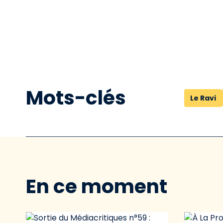
Mots-clés
Le Ravi
En ce moment