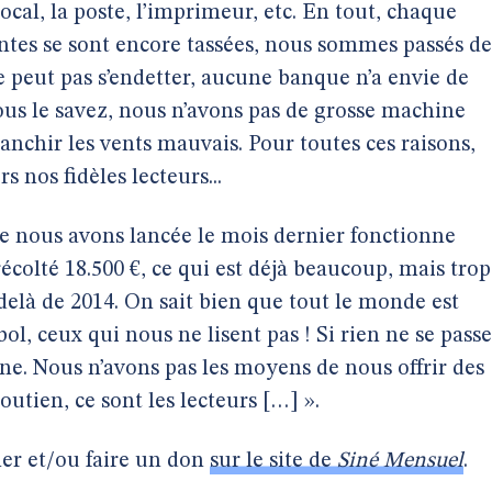
e local, la poste, l’imprimeur, etc. En tout, chaque
ntes se sont encore tassées, nous sommes passés de
e peut pas s’endetter, aucune banque n’a envie de
ous le savez, nous n’avons pas de grosse machine
ranchir les vents mauvais. Pour toutes ces raisons,
 nos fidèles lecteurs...
 nous avons lancée le mois dernier fonctionne
écolté 18.500 €, ce qui est déjà beaucoup, mais trop
elà de 2014. On sait bien que tout le monde est
l, ceux qui nous ne lisent pas ! Si rien ne se passe
ine. Nous n’avons pas les moyens de nous offrir des
utien, ce sont les lecteurs […] ».
nner et/ou faire un don
sur le site de
Siné Mensuel
.