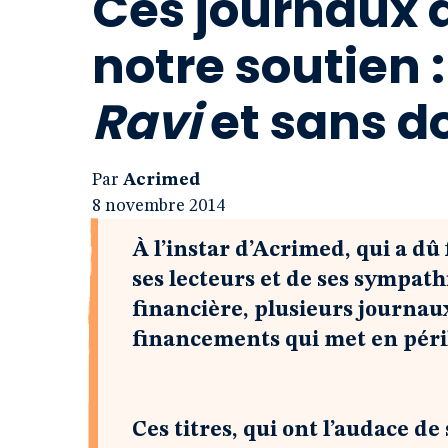
Ces journaux q
notre soutien 
Ravi
et sans d
Par
Acrimed
8 novembre 2014
À l’instar d’Acrimed, qui a dû 
ses lecteurs et de ses sympath
financière, plusieurs journau
financements qui met en péri
Ces titres, qui ont l’audace de