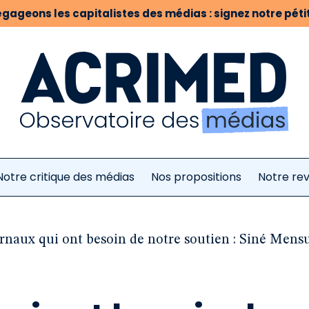
gageons les capitalistes des médias : signez notre pétit
Notre critique des médias
Nos propositions
Notre re
rnaux qui ont besoin de notre soutien : Siné Mensu