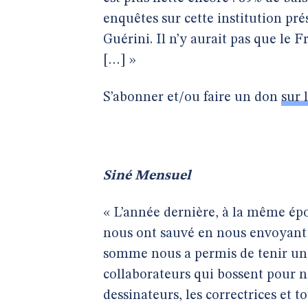
enquêtes sur cette institution pr
Guérini. Il n’y aurait pas que le Fr
[…] »
S’abonner et/ou faire un don
sur 
Siné Mensuel
« L’année dernière, à la même époq
nous ont sauvé en nous envoyant 8
somme nous a permis de tenir une
collaborateurs qui bossent pour no
dessinateurs, les correctrices et 