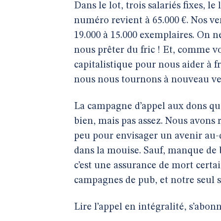
Dans le lot, trois salariés fixes, l
numéro revient à 65.000 €. Nos ve
19.000 à 15.000 exemplaires. On n
nous prêter du fric ! Et, comme v
capitalistique pour nous aider à f
nous nous tournons à nouveau vers
La campagne d’appel aux dons que
bien, mais pas assez. Nous avons r
peu pour envisager un avenir au-d
dans la mouise. Sauf, manque de bo
c’est une assurance de mort certa
campagnes de pub, et notre seul so
Lire l’appel en intégralité, s’abo