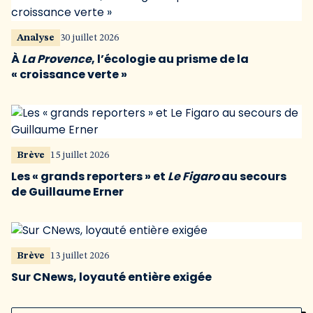
Analyse
30 juillet 2026
À
La Provence
, l’écologie au prisme de la
« croissance verte »
Brève
15 juillet 2026
Les « grands reporters » et
Le Figaro
au secours
de Guillaume Erner
Brève
13 juillet 2026
Sur CNews, loyauté entière exigée