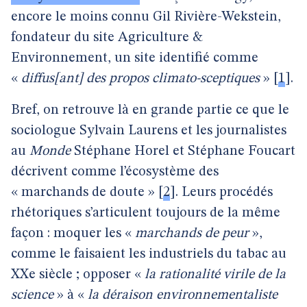
encore le moins connu Gil Rivière-Wekstein,
fondateur du site Agriculture &
Environnement, un site identifié comme
«
diffus[ant] des propos climato-sceptiques
»
[
1
]
.
Bref, on retrouve là en grande partie ce que le
sociologue Sylvain Laurens et les journalistes
au
Monde
Stéphane Horel et Stéphane Foucart
décrivent comme l’écosystème des
« marchands de doute »
[
2
]
. Leurs procédés
rhétoriques s’articulent toujours de la même
façon : moquer les «
marchands de peur
»,
comme le faisaient les industriels du tabac au
XXe siècle ; opposer «
la rationalité virile de la
science
» à «
la déraison environnementaliste