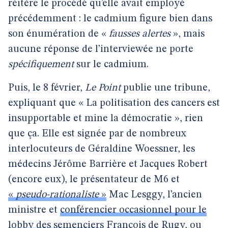
réitère le procédé qu’elle avait employé
précédemment : le cadmium figure bien dans
son énumération de «
fausses alertes
», mais
aucune réponse de l’interviewée ne porte
spécifiquement
sur le cadmium.
Puis, le 8 février,
Le Point
publie une tribune,
expliquant que « La politisation des cancers est
insupportable et mine la démocratie », rien
que ça. Elle est signée par de nombreux
interlocuteurs de Géraldine Woessner, les
médecins Jérôme Barrière et Jacques Robert
(encore eux), le présentateur de M6 et
«
pseudo-rationaliste
»
Mac Lesggy, l’ancien
ministre et
conférencier occasionnel pour le
lobby des semenciers
François de Rugy, ou