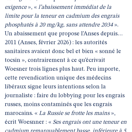
exigence
», «
l’abaissement immédiat de la
limite pour la teneur en cadmium des engrais
phosphatés à 20 mg/kg, sans attendre 2034
».
Un abaissement que propose l’Anses depuis…
2011 (Anses, février 2026) : les autorités
sanitaires avaient donc bel et bien « sonné le
tocsin », contrairement à ce qu’écrivait
Woesner trois lignes plus haut. Peu importe,
cette revendication unique des médecins
libéraux signe leurs intentions selon la
journaliste : faire du lobbying pour les engrais
russes, moins contaminés que les engrais
marocains. «
La Russie se frotte les mains
»,
écrit Woesnner : «
Ses engrais ont une teneur en
cadmium remarquablement basse, inférieure à 5