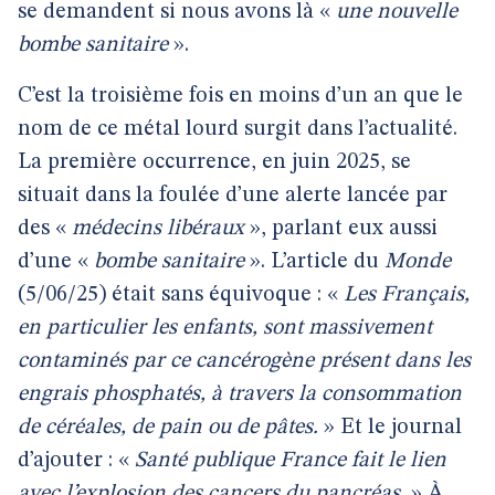
se demandent si nous avons là «
une nouvelle
bombe sanitaire
».
C’est la troisième fois en moins d’un an que le
nom de ce métal lourd surgit dans l’actualité.
La première occurrence, en juin 2025, se
situait dans la foulée d’une alerte lancée par
des «
médecins libéraux
», parlant eux aussi
d’une «
bombe sanitaire
». L’article du
Monde
(5/06/25) était sans équivoque : «
Les Français,
en particulier les enfants, sont massivement
contaminés par ce cancérogène présent dans les
engrais phosphatés, à travers la consommation
de céréales, de pain ou de pâtes.
» Et le journal
d’ajouter : «
Santé publique France fait le lien
avec l’explosion des cancers du pancréas.
» À