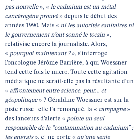
pas nouvelle
», «
le cadmium est un métal
cancérogène prouvé
» depuis le début des
années 1990. Mais «
ni les autorités sanitaires ni
le gouvernement n’ont sonné le tocsin
»,
relativise encore la journaliste. Alors,
«
pourquoi maintenant ?
», s’interroge
l’oncologue Jérôme Barrière, à qui Woessner
tend cette fois le micro. Toute cette agitation
médiatique ne serait-elle pas la résultante d’un
«
affrontement entre science, peur... et
géopolitique
» ? Géraldine Woessner est sur la
piste russe : elle l’a remarqué, la «
campagne
»
des lanceurs d’alerte «
pointe un seul
responsable de la "contamination au cadmium" :
les engrais
», et ne porte «
qu’une seule