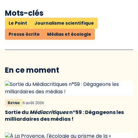
Mots-clés
Le Point
Journalisme scientifique
Presse écrite
Médias et écologie
En ce moment
Revue
6 août 2026
Sortie du
Médiacritiques
n°59 : Dégageons les
milliardaires des médias !