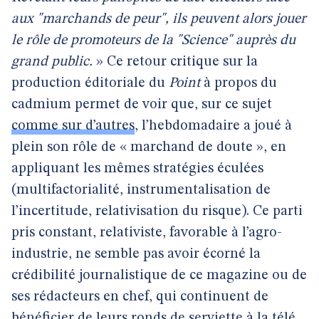
aux "marchands de peur", ils peuvent alors jouer
le rôle de promoteurs de la "Science" auprès du
grand public.
» Ce retour critique sur la
production éditoriale du
Point
à propos du
cadmium permet de voir que, sur ce sujet
comme sur d’autres
, l’hebdomadaire a joué à
plein son rôle de « marchand de doute », en
appliquant les mêmes stratégies éculées
(multifactorialité, instrumentalisation de
l’incertitude, relativisation du risque). Ce parti
pris constant, relativiste, favorable à l’agro-
industrie, ne semble pas avoir écorné la
crédibilité journalistique de ce magazine ou de
ses rédacteurs en chef, qui continuent de
bénéficier de leurs ronds de serviette à la télé