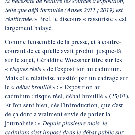
la nécessité de réduire les sources d’exposition,
telle que déjà formulée (Anses 2011 ; 2019) est
réaffirmée.
» Bref, le discours « rassuriste » est
largement balayé.
Comme l’ensemble de la presse, et à contre-
courant de ce qu’elle avait produit jusque-là
sur le sujet, Géraldine Woessner titre sur les
«
risques réels
» de l’exposition au cadmium.
Mais elle relativise aussitôt par un cadrage sur
le «
débat brouillé
» : « Exposition au
cadmium : risque réel, débat brouillé » (25/03).
Et l’on sent bien, dès l’introduction, que c’est
de ça dont a vraiment envie de parler la
journaliste : «
Depuis plusieurs mois, le
cadmium s’est imposé dans le débat public sur