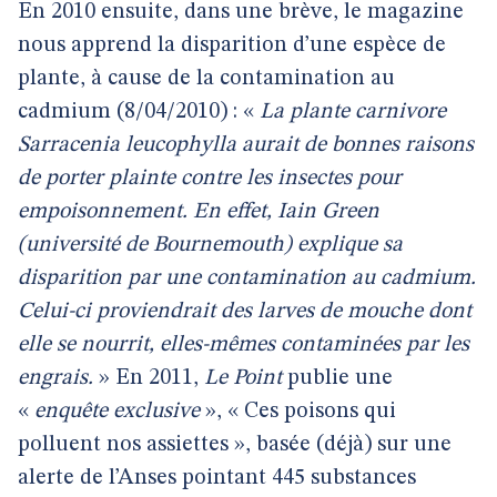
En 2010 ensuite, dans une brève, le magazine
nous apprend la disparition d’une espèce de
plante, à cause de la contamination au
cadmium (8/04/2010) : «
La plante carnivore
Sarracenia leucophylla aurait de bonnes raisons
de porter plainte contre les insectes pour
empoisonnement. En effet, Iain Green
(université de Bournemouth) explique sa
disparition par une contamination au cadmium.
Celui-ci proviendrait des larves de mouche dont
elle se nourrit, elles-mêmes contaminées par les
engrais.
» En 2011,
Le Point
publie une
«
enquête exclusive
», « Ces poisons qui
polluent nos assiettes », basée (déjà) sur une
alerte de l’Anses pointant 445 substances