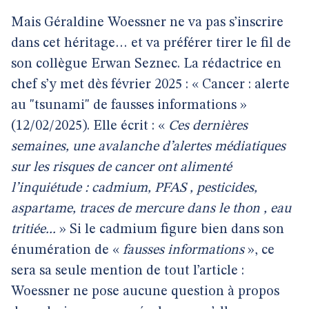
Mais Géraldine Woessner ne va pas s’inscrire
dans cet héritage… et va préférer tirer le fil de
son collègue Erwan Seznec. La rédactrice en
chef s’y met dès février 2025 : « Cancer : alerte
au "tsunami" de fausses informations »
(12/02/2025). Elle écrit : «
Ces dernières
semaines, une avalanche d’alertes médiatiques
sur les risques de cancer ont alimenté
l’inquiétude : cadmium, PFAS , pesticides,
aspartame, traces de mercure dans le thon , eau
tritiée...
» Si le cadmium figure bien dans son
énumération de «
fausses informations
», ce
sera sa seule mention de tout l’article :
Woessner ne pose aucune question à propos