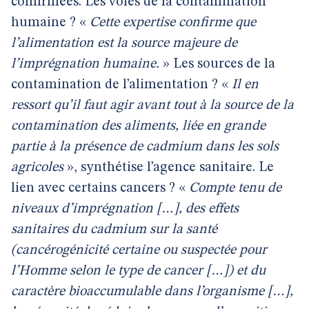
confirmées. Les voies de la contamination
humaine ? «
Cette expertise confirme que
l’alimentation est la source majeure de
l’imprégnation humaine.
» Les sources de la
contamination de l’alimentation ? «
Il en
ressort qu’il faut agir avant tout à la source de la
contamination des aliments, liée en grande
partie à la présence de cadmium dans les sols
agricoles
», synthétise l’agence sanitaire. Le
lien avec certains cancers ? «
Compte tenu de
niveaux d’imprégnation […], des effets
sanitaires du cadmium sur la santé
(cancérogénicité certaine ou suspectée pour
l’Homme selon le type de cancer […]) et du
caractère bioaccumulable dans l’organisme […],