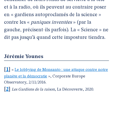
et à la radio, où ils peuvent au contraire poser
en « gardiens autoproclamés de la science »
contre les «
paniques inventées
» (par la
gauche, précisent-ils parfois). La « Science » ne
dit pas jusqu’à quand cette imposture tiendra.
Jérémie Younes
[
1
]
«
Le lobbying de Monsanto : une attaque contre notre
planète et la démocratie
», Corporate Europe
Observatory, 2/11/2016.
[
2
]
Les Gardiens de la raison
, La Découverte, 2020.