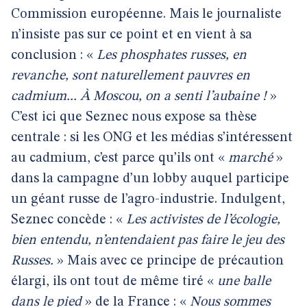
Commission européenne. Mais le journaliste
n’insiste pas sur ce point et en vient à sa
conclusion : «
Les phosphates russes, en
revanche, sont naturellement pauvres en
cadmium... À Moscou, on a senti l’aubaine !
»
C’est ici que Seznec nous expose sa thèse
centrale : si les ONG et les médias s’intéressent
au cadmium, c’est parce qu’ils ont «
marché
»
dans la campagne d’un lobby auquel participe
un géant russe de l’agro-industrie. Indulgent,
Seznec concède : «
Les activistes de l’écologie,
bien entendu, n’entendaient pas faire le jeu des
Russes.
» Mais avec ce principe de précaution
élargi, ils ont tout de même tiré «
une balle
dans le pied
» de la France : «
Nous sommes