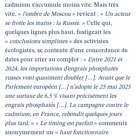
cadmium s’accumule moins vite. Mais très
vite, «
l’ombre de Moscou
» revient : «
Un acteur
se frotte les mains : la Russie.
» Celle qui,
quelques lignes plus haut, fustigeait les
«
conclusions simplistes
» des activistes
écologistes, se contente d’une concordance de
dates pour crier au complot : «
Entre 2021 et
2024, les importations d’engrais phosphatés
russes vont quasiment doubler […]. Avant que le
Parlement européen […] n’adopte le 25 mai 2025
une surtaxe de 6,5 % visant précisément les
engrais phosphatés […]. La campagne contre le
cadmium, en France, rebondit quelques jours
plus tard.
» «
Le timing est parfait
» commente
anonymement un «
haut fonctionnaire