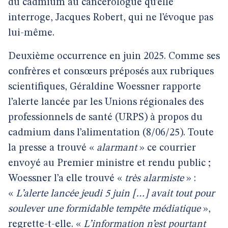
du cadmium au cancérologue qu’elle
interroge, Jacques Robert, qui ne l’évoque pas
lui-même.
Deuxième occurrence en juin 2025. Comme ses
confrères et consœurs préposés aux rubriques
scientifiques, Géraldine Woessner rapporte
l’alerte lancée par les Unions régionales des
professionnels de santé (URPS) à propos du
cadmium dans l’alimentation (8/06/25). Toute
la presse a trouvé «
alarmant
» ce courrier
envoyé au Premier ministre et rendu public ;
Woessner l’a elle trouvé «
très alarmiste
» :
«
L’alerte lancée jeudi 5 juin […] avait tout pour
soulever une formidable tempête médiatique
»,
regrette-t-elle. «
L’information n’est pourtant