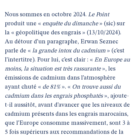
Nous sommes en octobre 2024.
Le Point
produit une «
enquête du dimanche
» (sic) sur
la « géopolitique des engrais » (13/10/2024).
Au détour d’un paragraphe, Erwan Seznec
parle de «
la grande intox du cadmium
» (c’est
l’intertitre). Pour lui, c’est clair : «
En Europe au
moins, la situation est très rassurante
», les
émissions de cadmium dans l’atmosphère
ayant chuté «
de 81%
». «
On trouve aussi du
cadmium dans les engrais phosphatés
», ajoute-
t-il aussitôt, avant d’avancer que les niveaux de
cadmium présents dans les engrais marocains,
que l’Europe consomme massivement, sont 3 à
5 fois supérieurs aux recommandations de la