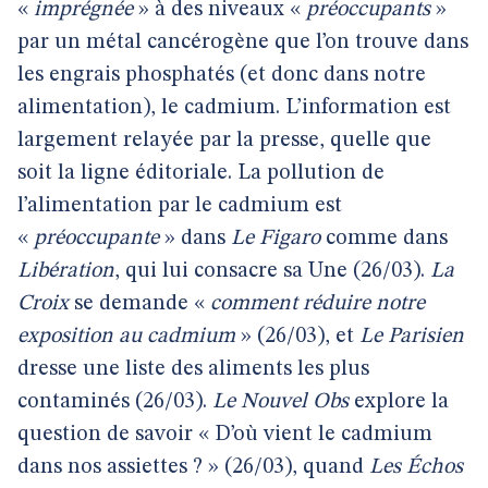
«
imprégnée
» à des niveaux «
préoccupants
»
par un métal cancérogène que l’on trouve dans
les engrais phosphatés (et donc dans notre
alimentation), le cadmium. L’information est
largement relayée par la presse, quelle que
soit la ligne éditoriale. La pollution de
l’alimentation par le cadmium est
«
préoccupante
» dans
Le Figaro
comme dans
Libération
, qui lui consacre sa Une (26/03).
La
Croix
se demande «
comment réduire notre
exposition au cadmium
» (26/03), et
Le Parisien
dresse une liste des aliments les plus
contaminés (26/03).
Le Nouvel Obs
explore la
question de savoir « D’où vient le cadmium
dans nos assiettes ? » (26/03), quand
Les Échos