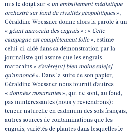
mis le doigt sur «
un emballement médiatique
orchestré sur fond de rivalités géopolitiques
»,
Géraldine Woessner donne alors la parole à un
«
géant marocain des engrais
» : «
Cette
campagne est complètement folle
», estime
celui-ci, aidé dans sa démonstration par la
journaliste qui assure que les engrais
marocains «
s’avère[nt] bien moins sale[s]
qu’annoncé
». Dans la suite de son papier,
Géraldine Woessner nous fournit d’autres
«
données rassurantes
», qui ne sont, au fond,
pas inintéressantes (nous y reviendrons) :
teneur naturelle en cadmium des sols français,
autres sources de contaminations que les
engrais, variétés de plantes dans lesquelles le