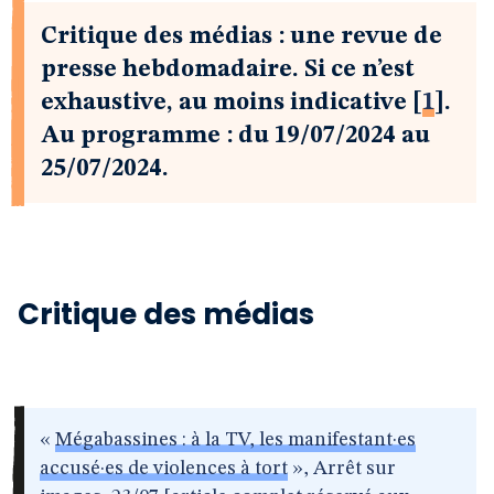
Critique des médias : une revue de
presse hebdomadaire. Si ce n’est
exhaustive, au moins indicative
[
1
]
.
Au programme : du 19/07/2024 au
25/07/2024.
Critique des médias
«
Mégabassines : à la TV, les manifestant·es
accusé·es de violences à tort
», Arrêt sur