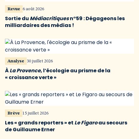
Revue
6 août 2026
Sortie du
Médiacritiques
n°59 : Dégageons les
milliardaires des médias !
Analyse
30 juillet 2026
À
La Provence
, l’écologie au prisme de la
« croissance verte »
Brève
15 juillet 2026
Les « grands reporters » et
Le Figaro
au secours
de Guillaume Erner