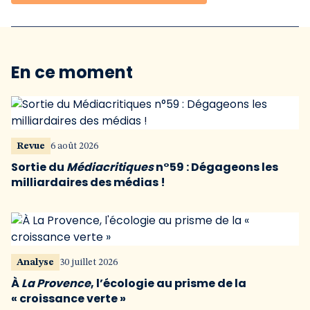
En ce moment
Revue
6 août 2026
Sortie du
Médiacritiques
n°59 : Dégageons les
milliardaires des médias !
Analyse
30 juillet 2026
À
La Provence
, l’écologie au prisme de la
« croissance verte »