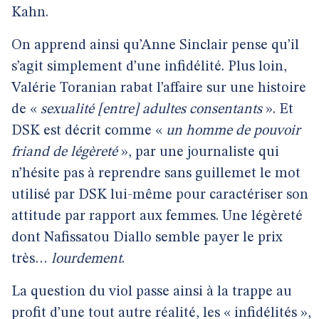
Kahn.
On apprend ainsi qu’Anne Sinclair pense qu’il
s’agit simplement d’une infidélité. Plus loin,
Valérie Toranian rabat l’affaire sur une histoire
de «
sexualité [entre] adultes consentants
». Et
DSK est décrit comme «
un homme de pouvoir
friand de légèreté
», par une journaliste qui
n’hésite pas à reprendre sans guillemet le mot
utilisé par DSK lui-même pour caractériser son
attitude par rapport aux femmes. Une légèreté
dont Nafissatou Diallo semble payer le prix
très…
lourdement
.
La question du viol passe ainsi à la trappe au
profit d’une tout autre réalité, les « infidélités »,