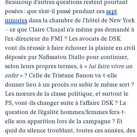
Beaucoup d’autres questions restent pourtant
posées : que s’est-il passé pendant ces
sept
minutes
dans la chambre de l’hôtel de New York
– ce que Claire Chazal n’a même pas demandé à
l’ex-directeur du FMI ? Les avocats de DSK
vont-ils réussir à faire échouer la plainte en civil
déposée par Nafissatou Diallo pour continuer,
selon leurs propres termes, à «
lui faire vivre un
enfer
» ? Celle de Tristane Banon va-t-elle
donner lieu à un procès ou subir le même sort ?
Les mœurs de la classe politique, et surtout le
PS, vont-ils changer suite à l’affaire DSK ? La
question de l’égalité hommes/femmes fera-t-
elle son apparition lors de la campagne ? Et
quid du silence troublant, toutes ces années, des