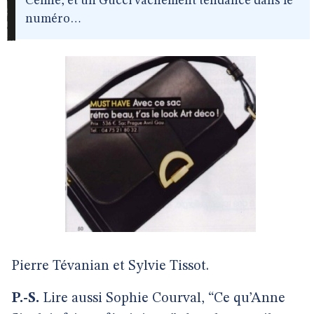
Céline, et un Gucci vachement tendance dans le
numéro…
Pierre Tévanian et Sylvie Tissot.
P.-S.
Lire aussi Sophie Courval, “Ce qu’Anne