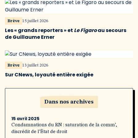
Brève
15 juillet 2026
Les « grands reporters » et
Le Figaro
au secours
de Guillaume Erner
Brève
13 juillet 2026
Sur CNews, loyauté entière exigée
Dans nos archives
15 avril 2025
Condamnations du RN : saturation de la comm’,
discrédit de l’État de droit