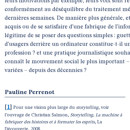
leurs motivations par exemple, leurs voix sont r
conformément au déséquilibre du traitement mé
dernières semaines. De manière plus générale, e
acquis ou de se satisfaire d’une fabrique de l’inf
légitime de se poser des questions simples : gue
d’usagers derrière un ordinateur constitue-t-il u
profession ? et une pratique journalistique souha
connaît le mouvement social le plus important – 
variées – depuis des décennies ?
Pauline Perrenot
[
1
]
Pour une vision plus large du
storytelling
, voir
l’ouvrage de Christian Salmon,
Storytelling, La machine à
fabriquer des histoires et à formater les esprits
, La
Découverte, 2008.