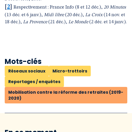
[
2
]
Respectivement : France Info (8 et 12 déc.),
20 Minutes
(13 déc. et 6 janv.),
Midi libre
(20 déc.),
La Croix
(14 nov. et
18 déc.),
La Provence
(21 déc.),
Le Monde
(2 déc. et 14 janv.).
Mots-clés
Réseaux sociaux
Micro-trottoirs
Reportages / enquêtes
Mobilisation contre la réforme des retraites (2019-
2020)