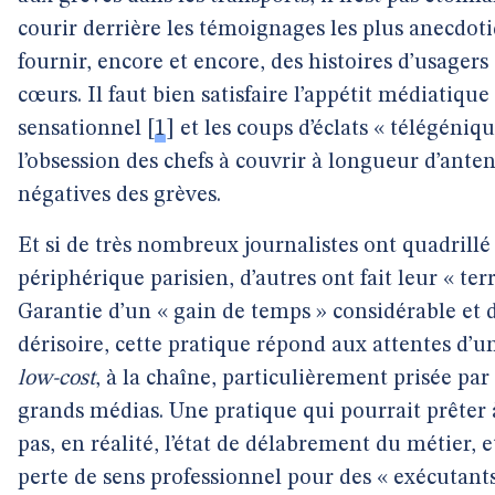
courir derrière les témoignages les plus anecdo
fournir, encore et encore, des histoires d’usagers
cœurs. Il faut bien satisfaire l’appétit médiatiqu
sensationnel
[
1
]
et les coups d’éclats « télégéni
l’obsession des chefs à couvrir à longueur d’ant
négatives des grèves.
Et si de très nombreux journalistes ont quadrillé 
périphérique parisien, d’autres ont fait leur « ter
Garantie d’un « gain de temps » considérable et d
dérisoire, cette pratique répond aux attentes d’u
low-cost
, à la chaîne, particulièrement prisée par 
grands médias. Une pratique qui pourrait prêter à 
pas, en réalité, l’état de délabrement du métier, e
perte de sens professionnel pour des « exécutants