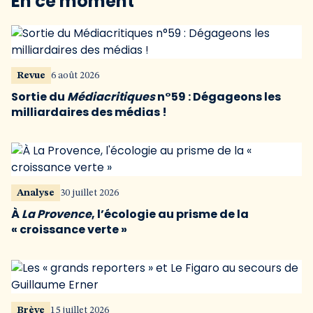
En ce moment
Revue
6 août 2026
Sortie du
Médiacritiques
n°59 : Dégageons les
milliardaires des médias !
Analyse
30 juillet 2026
À
La Provence
, l’écologie au prisme de la
« croissance verte »
Brève
15 juillet 2026