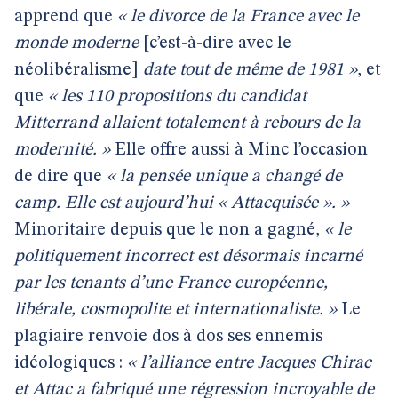
apprend que
« le divorce de la France avec le
monde moderne
[c’est-à-dire avec le
néolibéralisme]
date tout de même de 1981 »
, et
que
« les 110 propositions du candidat
Mitterrand allaient totalement à rebours de la
modernité. »
Elle offre aussi à Minc l’occasion
de dire que
« la pensée unique a changé de
camp. Elle est aujourd’hui « Attacquisée ». »
Minoritaire depuis que le non a gagné,
« le
politiquement incorrect est désormais incarné
par les tenants d’une France européenne,
libérale, cosmopolite et internationaliste. »
Le
plagiaire renvoie dos à dos ses ennemis
idéologiques :
« l’alliance entre Jacques Chirac
et Attac a fabriqué une régression incroyable de