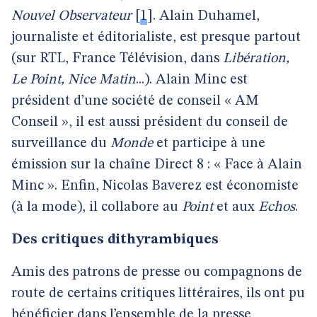
Nouvel Observateur
[
1
]
. Alain Duhamel,
journaliste et éditorialiste, est presque partout
(sur RTL, France Télévision, dans
Libération,
Le Point, Nice Matin
...). Alain Minc est
président d’une société de conseil « AM
Conseil », il est aussi président du conseil de
surveillance du
Monde
et participe à une
émission sur la chaîne Direct 8 : « Face à Alain
Minc ». Enfin, Nicolas Baverez est économiste
(à la mode), il collabore au
Point
et aux
Echos
.
Des critiques dithyrambiques
Amis des patrons de presse ou compagnons de
route de certains critiques littéraires, ils ont pu
bénéficier dans l’ensemble de la presse