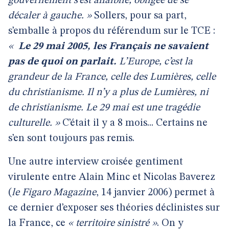
gouvernement s’est affaiblie, obligée de se
décaler à gauche. »
Sollers, pour sa part,
s’emballe à propos du référendum sur le TCE :
«
Le 29 mai 2005, les Français ne savaient
pas de quoi on parlait.
L’Europe, c’est la
grandeur de la France, celle des Lumières, celle
du christianisme. Il n’y a plus de Lumières, ni
de christianisme. Le 29 mai est une tragédie
culturelle. »
C’était il y a 8 mois... Certains ne
s’en sont toujours pas remis.
Une autre interview croisée gentiment
virulente entre Alain Minc et Nicolas Baverez
(
le Figaro Magazine
, 14 janvier 2006) permet à
ce dernier d’exposer ses théories déclinistes sur
la France, ce
« territoire sinistré »
. On y