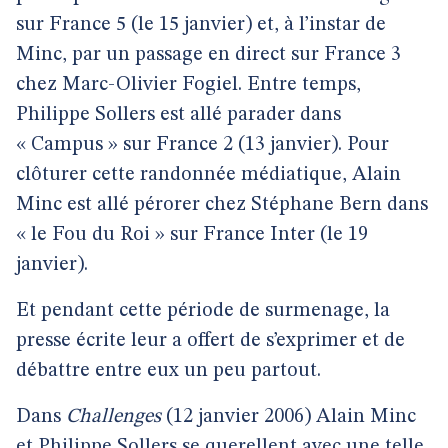
sur France 5 (le 15 janvier) et, à l’instar de
Minc, par un passage en direct sur France 3
chez Marc-Olivier Fogiel. Entre temps,
Philippe Sollers est allé parader dans
« Campus » sur France 2 (13 janvier). Pour
clôturer cette randonnée médiatique, Alain
Minc est allé pérorer chez Stéphane Bern dans
« le Fou du Roi » sur France Inter (le 19
janvier).
Et pendant cette période de surmenage, la
presse écrite leur a offert de s’exprimer et de
débattre entre eux un peu partout.
Dans
Challenges
(12 janvier 2006) Alain Minc
et Philippe Sollers se querellent avec une telle