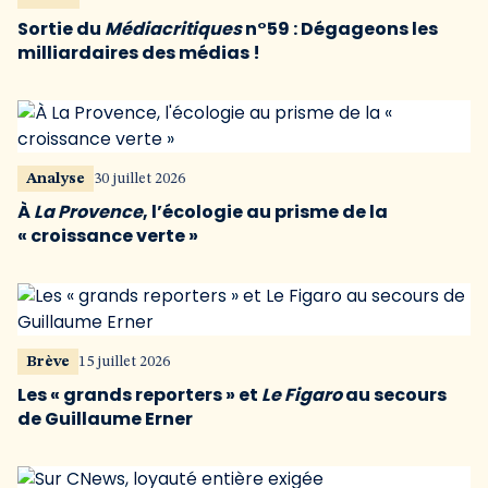
Sortie du
Médiacritiques
n°59 : Dégageons les
milliardaires des médias !
Analyse
30 juillet 2026
À
La Provence
, l’écologie au prisme de la
« croissance verte »
Brève
15 juillet 2026
Les « grands reporters » et
Le Figaro
au secours
de Guillaume Erner