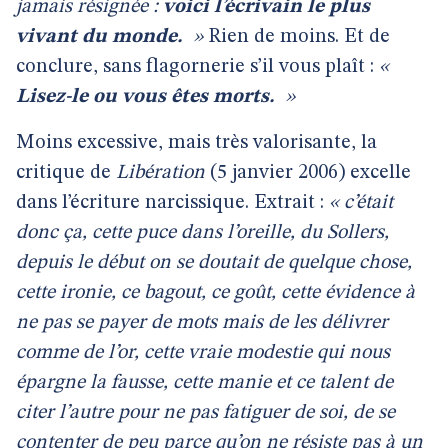
jamais résignée :
voici l’écrivain le plus
vivant du monde.
»
Rien de moins. Et de
conclure, sans flagornerie s’il vous plaît :
«
Lisez-le ou vous êtes morts.
»
Moins excessive, mais très valorisante, la
critique de
Libération
(5 janvier 2006) excelle
dans l’écriture narcissique. Extrait :
« c’était
donc ça, cette puce dans l’oreille, du Sollers,
depuis le début on se doutait de quelque chose,
cette ironie, ce bagout, ce goût, cette évidence à
ne pas se payer de mots mais de les délivrer
comme de l’or, cette vraie modestie qui nous
épargne la fausse, cette manie et ce talent de
citer l’autre pour ne pas fatiguer de soi, de se
contenter de peu parce qu’on ne résiste pas à un