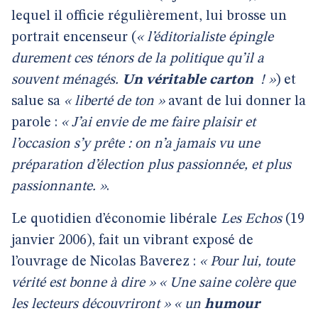
lequel il officie régulièrement, lui brosse un
portrait encenseur (
« l’éditorialiste épingle
durement ces ténors de la politique qu’il a
souvent ménagés.
Un véritable carton
! »
) et
salue sa
« liberté de ton »
avant de lui donner la
parole :
« J’ai envie de me faire plaisir et
l’occasion s’y prête : on n’a jamais vu une
préparation d’élection plus passionnée, et plus
passionnante. »
.
Le quotidien d’économie libérale
Les Echos
(19
janvier 2006), fait un vibrant exposé de
l’ouvrage de Nicolas Baverez :
« Pour lui, toute
vérité est bonne à dire » « Une saine colère que
les lecteurs découvriront » « un
humour