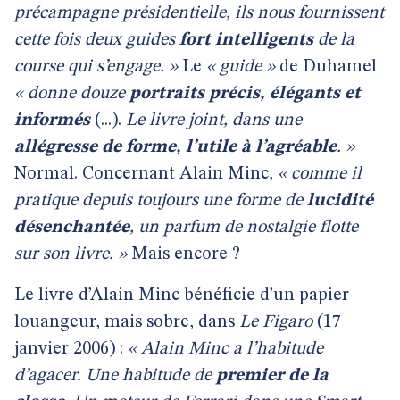
précampagne présidentielle, ils nous fournissent
cette fois deux guides
fort intelligents
de la
course qui s’engage. »
Le
« guide »
de Duhamel
« donne douze
portraits précis, élégants et
informés
(...).
Le livre joint, dans une
allégresse de forme, l’utile à l’agréable
. »
Normal. Concernant Alain Minc,
« comme il
pratique depuis toujours une forme de
lucidité
désenchantée
, un parfum de nostalgie flotte
sur son livre. »
Mais encore ?
Le livre d’Alain Minc bénéficie d’un papier
louangeur, mais sobre, dans
Le Figaro
(17
janvier 2006) :
« Alain Minc a l’habitude
d’agacer. Une habitude de
premier de la