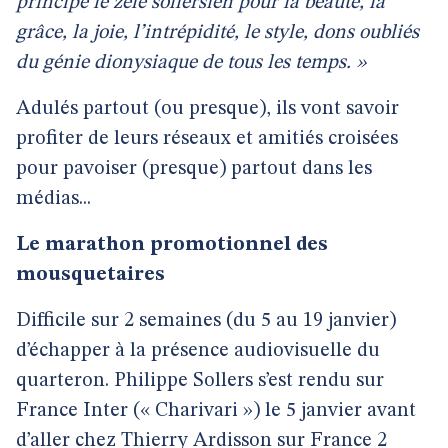
principe le zèle sollersien pour la beauté, la
grâce, la joie, l’intrépidité, le style, dons oubliés
du génie dionysiaque de tous les temps. »
Adulés partout (ou presque), ils vont savoir
profiter de leurs réseaux et amitiés croisées
pour pavoiser (presque) partout dans les
médias...
Le marathon promotionnel des
mousquetaires
Difficile sur 2 semaines (du 5 au 19 janvier)
d’échapper à la présence audiovisuelle du
quarteron. Philippe Sollers s’est rendu sur
France Inter (« Charivari ») le 5 janvier avant
d’aller chez Thierry Ardisson sur France 2