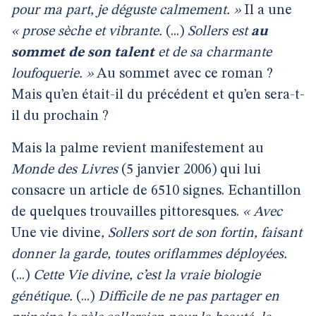
pour ma part, je déguste calmement. »
Il a une
« prose sèche et vibrante.
(...)
Sollers est
au
sommet de son talent
et de sa charmante
loufoquerie. »
Au sommet avec ce roman ?
Mais qu’en était-il du précédent et qu’en sera-t-
il du prochain ?
Mais la palme revient manifestement au
Monde des Livres
(5 janvier 2006) qui lui
consacre un article de 6510 signes. Echantillon
de quelques trouvailles pittoresques.
« Avec
Une vie divine
, Sollers sort de son fortin, faisant
donner la garde, toutes oriflammes déployées.
(...)
Cette Vie divine, c’est la vraie biologie
génétique.
(...)
Difficile de ne pas partager en