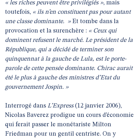
« les riches peuvent être privilégiés »
, mais
toutefois,
« ils n’en constituent pas pour autant
une classe dominante.
»
Et tombe dans la
provocation et la surenchère :
« Ceux qui
dominent refusent le marché. Le président de la
République, qui a décidé de terminer son
quinquennat à la gauche de Lula, est le porte-
parole de cette pensée dominante. Chirac aurait
été le plus à gauche des ministres d’Etat du
gouvernement Jospin. »
Interrogé dans
L’Express
(12 janvier 2006),
Nicolas Baverez prodigue un cours d’économie
qui ferait passer le monétariste Milton
Friedman pour un gentil centriste. On y