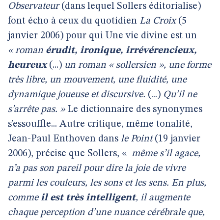
Observateur
(dans lequel Sollers éditorialise)
font écho à ceux du quotidien
La Croix
(5
janvier 2006) pour qui Une vie divine est un
« roman
érudit, ironique, irrévérencieux,
heureux
(...)
un roman « sollersien », une forme
très libre, un mouvement, une fluidité, une
dynamique joueuse et discursive.
(...)
Qu’il ne
s’arrête pas. »
Le dictionnaire des synonymes
s’essouffle... Autre critique, même tonalité,
Jean-Paul Enthoven dans
le Point
(19 janvier
2006), précise que Sollers, «
même s’il agace,
n’a pas son pareil pour dire la joie de vivre
parmi les couleurs, les sons et les sens. En plus,
comme
il est très intelligent
, il augmente
chaque perception d’une nuance cérébrale que,