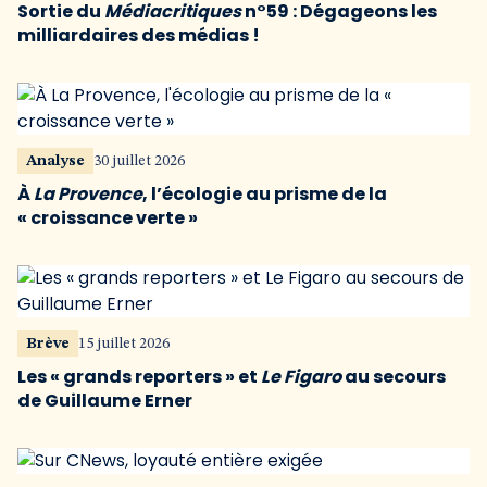
Sortie du
Médiacritiques
n°59 : Dégageons les
milliardaires des médias !
Analyse
30 juillet 2026
À
La Provence
, l’écologie au prisme de la
« croissance verte »
Brève
15 juillet 2026
Les « grands reporters » et
Le Figaro
au secours
de Guillaume Erner