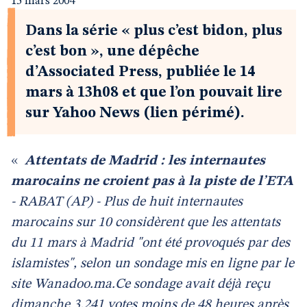
15 mars 2004
Dans la série « plus c’est bidon, plus
c’est bon », une dépêche
d’Associated Press, publiée le 14
mars à 13h08 et que l’on pouvait lire
sur Yahoo News (lien périmé).
«
Attentats de Madrid : les internautes
marocains ne croient pas à la piste de l’ETA
- RABAT (AP) - Plus de huit internautes
marocains sur 10 considèrent que les attentats
du 11 mars à Madrid "ont été provoqués par des
islamistes", selon un sondage mis en ligne par le
site Wanadoo.ma.Ce sondage avait déjà reçu
dimanche 3.241 votes moins de 48 heures après