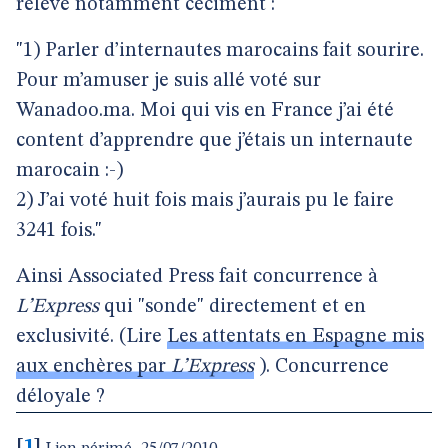
relève notamment ceciment :
"1) Parler d’internautes marocains fait sourire.
Pour m’amuser je suis allé voté sur
Wanadoo.ma. Moi qui vis en France j’ai été
content d’apprendre que j’étais un internaute
marocain :-)
2) J’ai voté huit fois mais j’aurais pu le faire
3241 fois."
Ainsi Associated Press fait concurrence à
L’Express
qui "sonde" directement et en
exclusivité. (Lire
Les attentats en Espagne mis
aux enchères par
L’Express
). Concurrence
déloyale ?