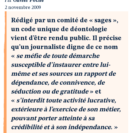
Par
Olivier Poche
2 novembre 2009
Rédigé par un comité de « sages »,
un code unique de déontologie
vient d’être rendu public. Il précise
qu’un journaliste digne de ce nom
«
se méfie de toute démarche
susceptible d’instaurer entre lui-
même et ses sources un rapport de
dépendance, de connivence, de
séduction ou de gratitude
» et
«
s’interdit toute activité lucrative,
extérieure à l’exercice de son métier,
pouvant porter atteinte à sa
crédibilité et à son indépendance
. »