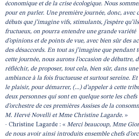
économique et de la crise écologique. Nous sommes
pour en parler. Une première journée, donc, avec 
débats que j’imagine vifs, stimulants, j’espère qu’il
fructueux, on pourra entendre une grande variété
d’opinions et de points de vue, avec bien sûr des ac
des désaccords. En tout as j’imagine que pendant t
cette journée, nous aurons l’occasion de débattre, d
réfléchir, de proposer, tout cela, bien sûr, dans une
ambiance à la fois fructueuse et surtout sereine. Et 
le plaisir, pour démarrer, (...) d’appeler à cette trib
deux personnes qui sont en quelque sorte les chefs
d’orchestre de ces premières Assises de la consom
M. Hervé Novelli et Mme Christine Lagarde.
»
- Christine Lagarde : «
Merci beaucoup, Mme Gio
de nous avoir ainsi introduits ensemble chefs d’orc