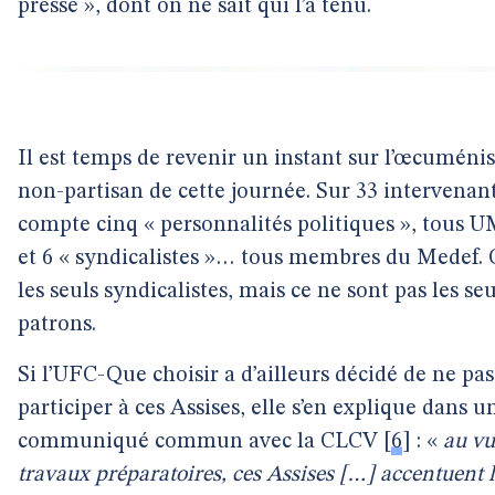
presse », dont on ne sait qui l’a tenu.
Il est temps de revenir un instant sur l’œcumén
non-partisan de cette journée. Sur 33 intervenant
compte cinq « personnalités politiques », tous 
et 6 « syndicalistes »… tous membres du Medef. 
les seuls syndicalistes, mais ce ne sont pas les seu
patrons.
Si l’UFC-Que choisir a d’ailleurs décidé de ne pas
participer à ces Assises, elle s’en explique dans u
communiqué commun avec la CLCV
[
6
]
: «
au vu
travaux préparatoires, ces Assises […] accentuent 