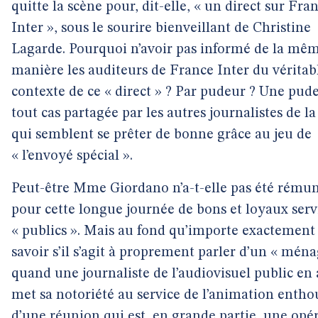
quitte la scène pour, dit-elle, « un direct sur Fra
Inter », sous le sourire bienveillant de Christine
Lagarde. Pourquoi n’avoir pas informé de la mê
manière les auditeurs de France Inter du véritab
contexte de ce « direct » ? Par pudeur ? Une pud
tout cas partagée par les autres journalistes de la
qui semblent se prêter de bonne grâce au jeu de
« l’envoyé spécial ».
Peut-être Mme Giordano n’a-t-elle pas été rému
pour cette longue journée de bons et loyaux serv
« publics ». Mais au fond qu’importe exactement
savoir s’il s’agit à proprement parler d’un « ména
quand une journaliste de l’audiovisuel public en a
met sa notoriété au service de l’animation entho
d’une réunion qui est, en grande partie, une opé