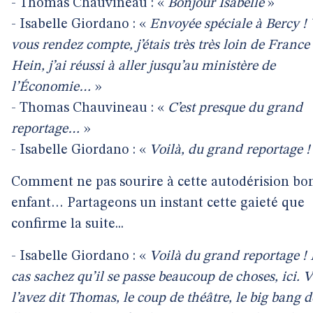
- Thomas Chauvineau : «
Bonjour Isabelle
»
- Isabelle Giordano : «
Envoyée spéciale à Bercy !
vous rendez compte, j’étais très très loin de France 
Hein, j’ai réussi à aller jusqu’au ministère de
l’Économie…
»
- Thomas Chauvineau : «
C’est presque du grand
reportage…
»
- Isabelle Giordano : «
Voilà, du grand reportage 
Comment ne pas sourire à cette autodérision bo
enfant… Partageons un instant cette gaieté que
confirme la suite...
- Isabelle Giordano : «
Voilà du grand reportage ! 
cas sachez qu’il se passe beaucoup de choses, ici. 
l’avez dit Thomas, le coup de théâtre, le big bang d