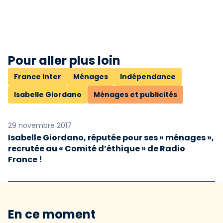
Pour aller plus loin
France Inter
Ménages
Indépendance
Isabelle Giordano
Ménages et publicités
29 novembre 2017
Isabelle Giordano, réputée pour ses « ménages »,
recrutée au « Comité d’éthique » de Radio
France !
En ce moment