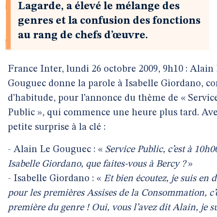
Lagarde, a élevé le mélange des
genres et la confusion des fonctions
au rang de chefs d’œuvre.
France Inter, lundi 26 octobre 2009, 9h10 : Alain
Gouguec donne la parole à Isabelle Giordano, 
d’habitude, pour l’annonce du thème de « Servic
Public », qui commence une heure plus tard. Av
petite surprise à la clé :
- Alain Le Gouguec : «
Service Public, c’est à 10h0
Isabelle Giordano, que faites-vous à Bercy ?
»
- Isabelle Giordano : «
Et bien écoutez, je suis en d
pour les premières Assises de la Consommation, c’
première du genre ! Oui, vous l’avez dit Alain, je s