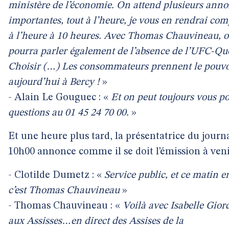
ministère de l’économie. On attend plusieurs ann
importantes, tout à l’heure, je vous en rendrai com
à l’heure à 10 heures. Avec Thomas Chauvineau, 
pourra parler également de l’absence de l’UFC-Qu
Choisir (…) Les consommateurs prennent le pouvo
aujourd’hui à Bercy !
»
- Alain Le Gouguec : «
Et on peut toujours vous po
questions au 01 45 24 70 00.
»
Et une heure plus tard, la présentatrice du journ
10h00 annonce comme il se doit l’émission à veni
- Clotilde Dumetz : «
Service public, et ce matin e
c’est Thomas Chauvineau
»
- Thomas Chauvineau : «
Voilà avec Isabelle Gio
aux Assisses…en direct des Assises de la