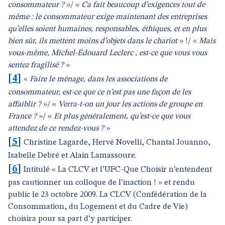
consommateur ?
»/ «
Ca fait beaucoup d’exigences tout de
même : le consommateur exige maintenant des entreprises
qu’elles soient humaines, responsables, éthiques, et en plus
bien sûr, ils mettent moins d’objets dans le chariot
» !/ «
Mais
vous-même, Michel-Édouard Leclerc , est-ce que vous vous
sentez fragilisé ?
»
[
4
]
«
Faire le ménage, dans les associations de
consommateur, est-ce que ce n’est pas une façon de les
affaiblir ?
»/ «
Verra-t-on un jour les actions de groupe en
France ?
»/ «
Et plus généralement, qu’est-ce que vous
attendez de ce rendez-vous ?
»
[
5
]
Christine Lagarde, Hervé Novelli, Chantal Jouanno,
Isabelle Debré et Alain Lamassoure.
[
6
]
Intitulé « La CLCV et l’UFC-Que Choisir n’entendent
pas cautionner un colloque de l’inaction ! » et rendu
public le 23 octobre 2009. La CLCV (Confédération de la
Consommation, du Logement et du Cadre de Vie)
choisira pour sa part d’y participer.