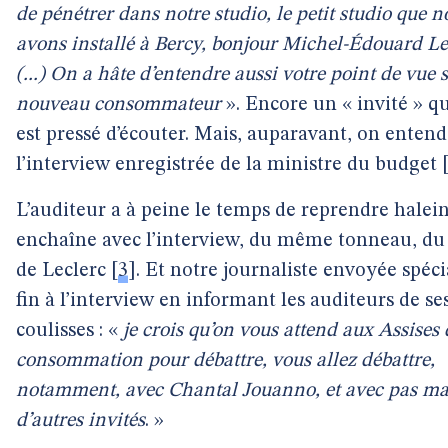
de pénétrer dans notre studio, le petit studio que n
avons installé à Bercy, bonjour Michel-Édouard Le
(...) On a hâte d’entendre aussi votre point de vue 
nouveau consommateur
». Encore un « invité » qu
est pressé d’écouter. Mais, auparavant, on entend
l’interview enregistrée de la ministre du budget
L’auditeur a à peine le temps de reprendre halein
enchaîne avec l’interview, du même tonneau, d
de Leclerc
[
3
]
. Et notre journaliste envoyée spéc
fin à l’interview en informant les auditeurs de se
coulisses : «
je crois qu’on vous attend aux Assises 
consommation pour débattre, vous allez débattre,
notamment, avec Chantal Jouanno, et avec pas ma
d’autres invités
. »