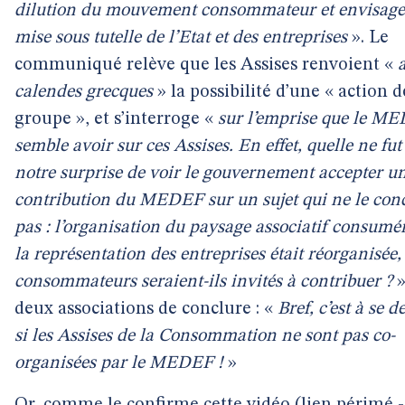
dilution du mouvement consommateur et envisage
mise sous tutelle de l’Etat et des entreprises
». Le
communiqué relève que les Assises renvoient «
calendes grecques
» la possibilité d’une « action d
groupe », et s’interroge «
sur l’emprise que le M
semble avoir sur ces Assises. En effet, quelle ne fut
notre surprise de voir le gouvernement accepter u
contribution du MEDEF sur un sujet qui ne le con
pas : l’organisation du paysage associatif consuméri
la représentation des entreprises était réorganisée, 
consommateurs seraient-ils invités à contribuer ?
»
deux associations de conclure : «
Bref, c’est à se
si les Assises de la Consommation ne sont pas co-
organisées par le MEDEF !
»