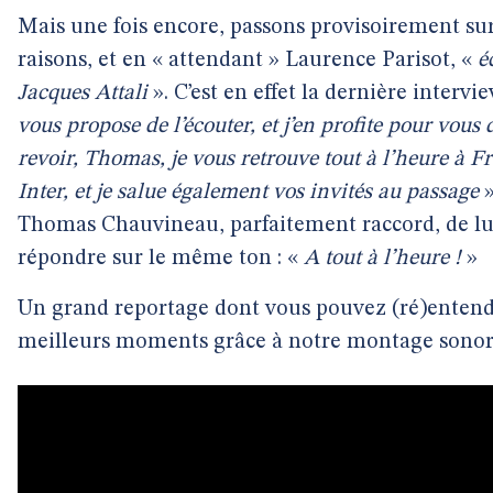
Mais une fois encore, passons provisoirement sur
raisons, et en « attendant » Laurence Parisot, «
é
Jacques Attali
». C’est en effet la dernière intervie
vous propose de l’écouter, et j’en profite pour vous 
revoir, Thomas, je vous retrouve tout à l’heure à F
Inter, et je salue également vos invités au passage
»
Thomas Chauvineau, parfaitement raccord, de lu
répondre sur le même ton : «
A tout à l’heure !
»
Un grand reportage dont vous pouvez (ré)entend
meilleurs moments grâce à notre montage sonor