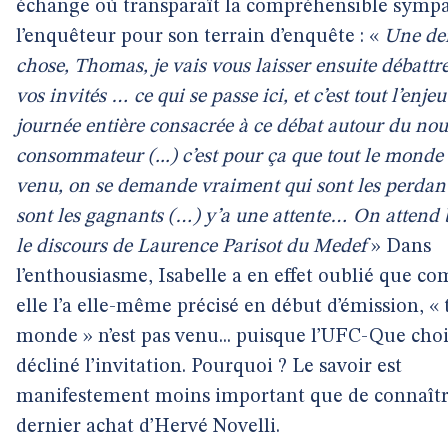
échange où transparaît la compréhensible sympa
l’enquêteur pour son terrain d’enquête : «
Une de
chose, Thomas, je vais vous laisser ensuite débattr
vos invités … ce qui se passe ici, et c’est tout l’enjeu
journée entière consacrée à ce débat autour du no
consommateur (...) c’est pour ça que tout le monde 
venu, on se demande vraiment qui sont les perdant
sont les gagnants (…) y’a une attente… On attend 
le discours de Laurence Parisot du Medef
» Dans
l’enthousiasme, Isabelle a en effet oublié que c
elle l’a elle-même précisé en début d’émission, « 
monde » n’est pas venu... puisque l’UFC-Que choi
décliné l’invitation. Pourquoi ? Le savoir est
manifestement moins important que de connaîtr
dernier achat d’Hervé Novelli.