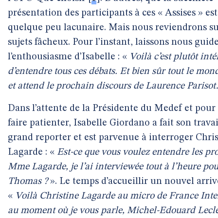
présentation des participants à ces « Assises » est
quelque peu lacunaire. Mais nous reviendrons su
sujets fâcheux. Pour l’instant, laissons nous guid
l’enthousiasme d’Isabelle : «
Voilà c’est plutôt int
d’entendre tous ces débats. Et bien sûr tout le mond
et attend le prochain discours de Laurence Pariso
Dans l’attente de la Présidente du Medef et pour
faire patienter, Isabelle Giordano a fait son travai
grand reporter et est parvenue à interroger Chri
Lagarde : «
Est-ce que vous voulez entendre les pr
Mme Lagarde, je l’ai interviewée tout à l’heure po
Thomas ?
». Le temps d’accueillir un nouvel arrivé
«
Voilà Christine Lagarde au micro de France Inte
au moment où je vous parle, Michel-Edouard Lecle