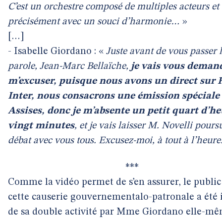
C’est un orchestre composé de multiples acteurs et 
précisément avec un souci d’harmonie…
»
[…]
- Isabelle Giordano : «
Juste avant de vous passer 
parole, Jean-Marc Bellaïche,
je vais vous deman
m’excuser, puisque nous avons un direct sur 
Inter, nous consacrons une émission spéciale 
Assises, donc je m’absente un petit quart d’he
vingt minutes
, et je vais laisser M. Novelli pours
débat avec vous tous. Excusez-moi, à tout à l’heure
***
Comme la vidéo permet de s’en assurer, le public
cette causerie gouvernementalo-patronale a été
de sa double activité par Mme Giordano elle-mê