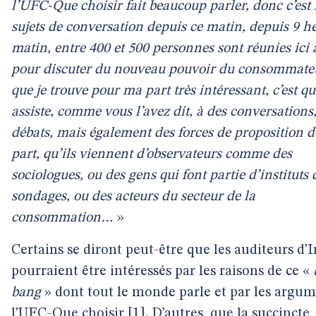
l’UFC-Que choisir fait beaucoup parler, donc c’est 
sujets de conversation depuis ce matin, depuis 9 h
matin, entre 400 et 500 personnes sont réunies ici 
pour discuter du nouveau pouvoir du consommateu
que je trouve pour ma part très intéressant, c’est qu
assiste, comme vous l’avez dit, à des conversations
débats, mais également des forces de proposition d
part, qu’ils viennent d’observateurs comme des
sociologues, ou des gens qui font partie d’instituts 
sondages, ou des acteurs du secteur de la
consommation…
»
Certains se diront peut-être que les auditeurs d’I
pourraient être intéressés par les raisons de ce «
bang
» dont tout le monde parle et par les argum
l’UFC-Que choisir
[
1
]
. D’autres, que la succincte