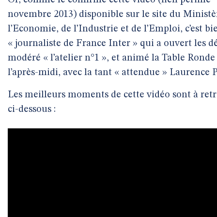
Or, comme le confirme cette vidéo (lien périmé -
novembre 2013) disponible sur le site du Ministè
l’Economie, de l’Industrie et de l’Emploi, c’est bi
« journaliste de France Inter » qui a ouvert les d
modéré « l’atelier n°1 », et animé la Table Ronde
l’après-midi, avec la tant « attendue » Laurence P
Les meilleurs moments de cette vidéo sont à ret
ci-dessous :