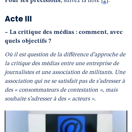
Pour les précisions,
suivez la note
[
2
]
.
Acte III
–
La critique des médias : comment, avec
quels objectifs ?
Où il est question de la différence d’approche de
la critique des médias entre une entreprise de
journalistes et une association de militants. Une
association qui ne se satisfait pas de s’adresser à
des « consommateurs de contestation », mais
souhaite s’adresser à des « acteurs ».