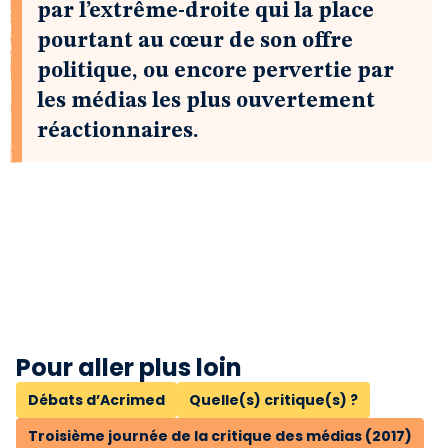
par l’extrême-droite qui la place
pourtant au cœur de son offre
politique, ou encore pervertie par
les médias les plus ouvertement
réactionnaires.
Pour aller plus loin
Débats d’Acrimed
Quelle(s) critique(s) ?
Troisième journée de la critique des médias (2017)