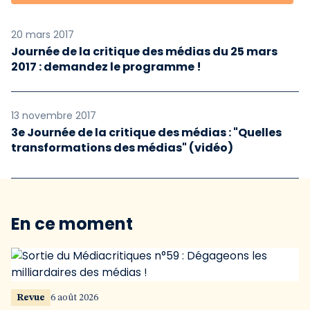
20 mars 2017
Journée de la critique des médias du 25 mars
2017 : demandez le programme !
13 novembre 2017
3e Journée de la critique des médias : "Quelles
transformations des médias" (vidéo)
En ce moment
Revue
6 août 2026