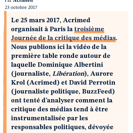
Par
Acrimed
23 octobre 2017
Le 25 mars 2017, Acrimed
organisait à Paris la
troisième
Journée de la critique des médias
.
Nous publions ici la vidéo de la
première table ronde autour de
laquelle Dominique Albertini
(journaliste,
Libération
), Aurore
Krol (Acrimed) et David Perrotin
(journaliste politique, BuzzFeed)
ont tenté d’analyser comment la
critique des médias tend à être
instrumentalisée par les
responsables politiques, dévoyée