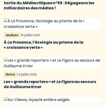
Sortie du
Médiacritiques
n°59 : Dégageons les
milliardaires des médias !
Analyse
30 juillet 2026
À
La Provence
, l’écologie au prisme de la
« croissance verte »
Brève
15 juillet 2026
Les « grands reporters » et
Le Figaro
au secours
de Guillaume Erner