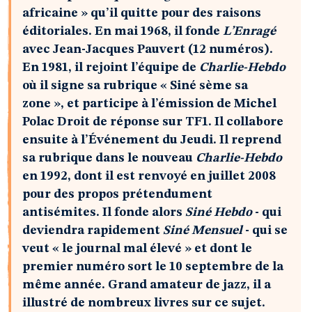
africaine » qu’il quitte pour des raisons
éditoriales. En mai 1968, il fonde
L’Enragé
avec Jean-Jacques Pauvert (12 numéros).
En 1981, il rejoint l’équipe de
Charlie-Hebdo
où il signe sa rubrique « Siné sème sa
zone », et participe à l’émission de Michel
Polac Droit de réponse sur TF1. Il collabore
ensuite à l’Événement du Jeudi. Il reprend
sa rubrique dans le nouveau
Charlie-Hebdo
en 1992, dont il est renvoyé en juillet 2008
pour des propos prétendument
antisémites. Il fonde alors
Siné Hebdo
- qui
deviendra rapidement
Siné Mensuel
- qui se
veut « le journal mal élevé » et dont le
premier numéro sort le 10 septembre de la
même année. Grand amateur de jazz, il a
illustré de nombreux livres sur ce sujet.