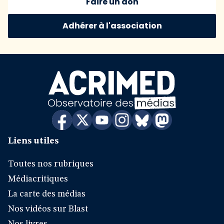
Faire un don
Adhérer à l'association
Liens utiles
Toutes nos rubriques
Médiacritiques
La carte des médias
Nos vidéos sur Blast