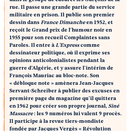
rue. Il passe une grande partie du service
militaire en prison. Il publie son premier
dessin dans
France Dimanche
en 1952, et
reçoit le Grand prix de l’humour noir en
1955 pour son recueil Complaintes sans
Paroles. Il entre à
L’Express
comme
dessinateur politique, où il exprime ses
opinions anticolonialistes pendant la
guerre d’Algérie, et y assure l’intérim de
François Mauriac au bloc-note. Son
« débloque note » amènera Jean-Jacques
Servant-Schreiber à publier des excuses en
première page du magazine qu’il quittera
en 1962 pour créer son propre journal,
Siné
Massacre
: les 9 numéros lui valent 9 procès.
Il participe à la revue tiers-mondiste
fondée par Jacques Vergès « Révolution