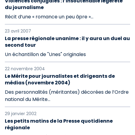
Violences conjugales : l’insoutenable légèreté
du journalisme
Récit d’une « romance un peu âpre »…
23 avril 2007
La presse régionale unanime : il y aura un duel au
second tour
Un échantillon de "Unes" originales
22 novembre 2004
Le Mérite pour journalistes et dirigeants de
médias (novembre 2004)
Des personnalités (méritantes) décorées de l’Ordre
national du Mérite...
29 janvier 2002
Les petits matins de la Presse quotidienne
régionale