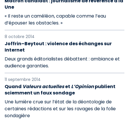
Macron candidat : journalisme de révérence à la
Une
« Il reste un caméléon, capable comme l’eau
d’épouser les obstacles. »
8 octobre 2014
Joffrin–Beytout : violence des échanges sur
Internet
Deux grands éditorialistes débattent : ambiance et
audience garanties.
11 septembre 2014
Quand
Valeurs actuelles
et
L’Opinion
publient
sciemment un faux sondage
Une lumière crue sur l’état de la déontologie de
certaines rédactions et sur les ravages de la folie
sondagière