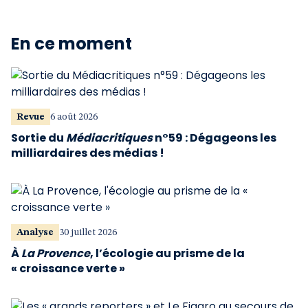
En ce moment
Revue
6 août 2026
Sortie du
Médiacritiques
n°59 : Dégageons les
milliardaires des médias !
Analyse
30 juillet 2026
À
La Provence
, l’écologie au prisme de la
« croissance verte »