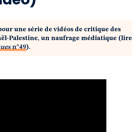
our une série de vidéos de critique des
aël-Palestine, un naufrage médiatique (lire
ques
n°49
).