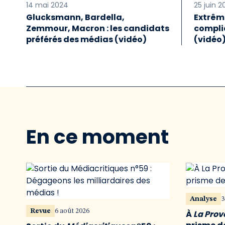
14 mai 2024
25 juin 
Glucksmann, Bardella,
Extrême
Zemmour, Macron : les candidats
compli
préférés des médias (vidéo)
(vidéo
En ce moment
Analyse
3
Revue
6 août 2026
À
La Pro