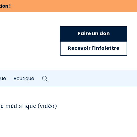
ion !
Faire un don
Recevoir l'infolettre
vue
Boutique
ge médiatique (vidéo)