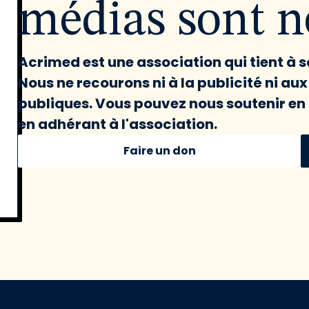
médias sont né
Acrimed est une association qui tient à
Nous ne recourons ni à la publicité ni au
publiques. Vous pouvez nous soutenir en 
en adhérant à l'association.
Faire un don