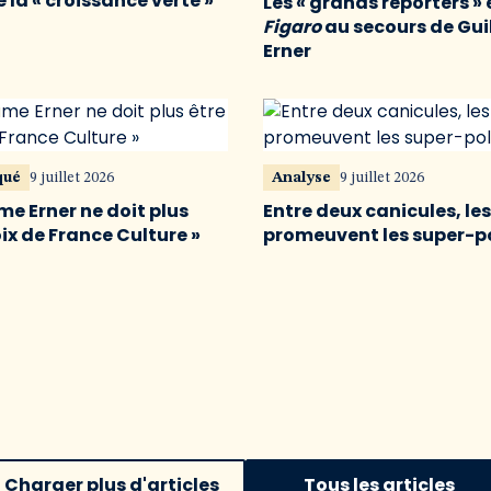
 la « croissance verte »
Les « grands reporters » 
Figaro
au secours de Gu
Erner
qué
9 juillet 2026
Analyse
9 juillet 2026
me Erner ne doit plus
Entre deux canicules, le
oix de France Culture »
promeuvent les super-p
Charger plus d'articles
Tous les articles