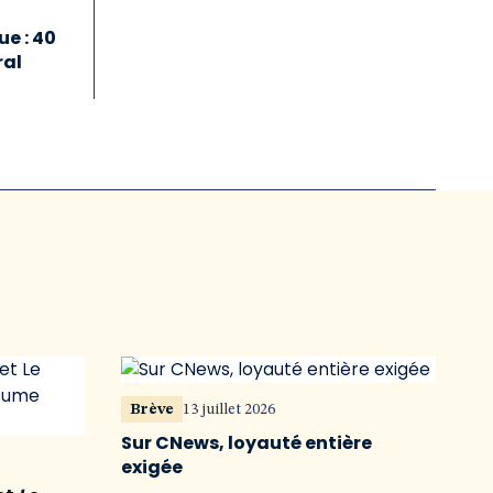
e : 40
ral
Brève
13 juillet 2026
Sur CNews, loyauté entière
exigée