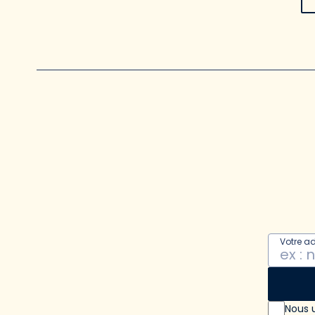
Votre a
Nous u