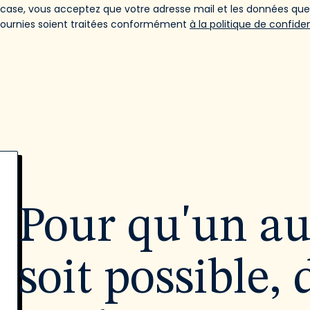
 case, vous acceptez que votre adresse mail et les données qu
fournies soient traitées conformément
à la politique de confiden
Pour qu'un a
soit possible, 