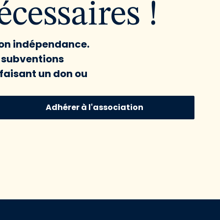
cessaires !
 son indépendance.
x subventions
faisant un don ou
Adhérer à l'association