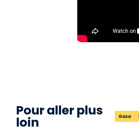
Pour aller plus
Gaza
loin