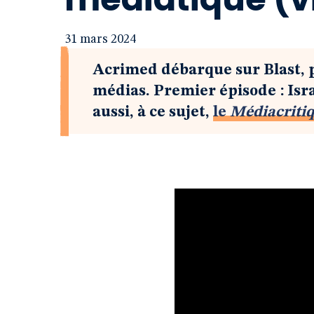
31 mars 2024
Acrimed débarque sur Blast, p
médias. Premier épisode : Isr
aussi, à ce sujet,
le
Médiacriti