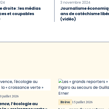
2024
3 novembre 2024
 droite : les médias
Journalisme économiqu
ces et coupables
ans de catéchisme libé
)
(vidéo)
0 juillet 2026
Brève
15 juillet 2026
vence
, l’écologie au