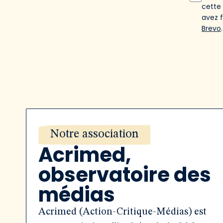
cette
avez 
Brevo
.
Notre association
Acrimed,
observatoire des
médias
Acrimed (Action-Critique-Médias) est