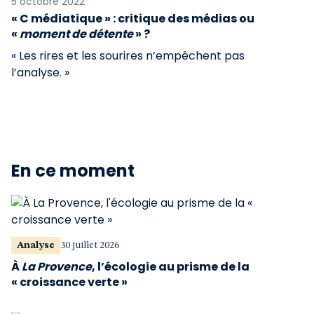
5 octobre 2022
« C médiatique » : critique des médias ou
«
moment de détente
» ?
« Les rires et les sourires n’empêchent pas
l’analyse. »
En ce moment
Analyse
30 juillet 2026
À
La Provence
, l’écologie au prisme de la
« croissance verte »