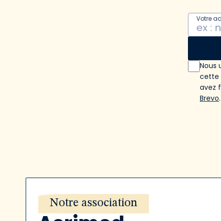
Votre a
Nous u
cette
avez 
Brevo
.
Notre association