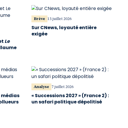
Brève
13 juillet 2026
Sur CNews, loyauté entière
exigée
et
Le
illaume
Analyse
7 juillet 2026
s médias
« Successions 2027 » (France 2) :
ollueurs
un safari politique dépolitisé