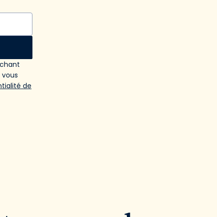
ochant
e vous
tialité de