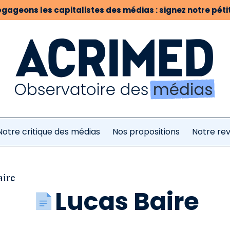
gageons les capitalistes des médias : signez notre pétit
Notre critique des médias
Nos propositions
Notre re
aire
Lucas Baire