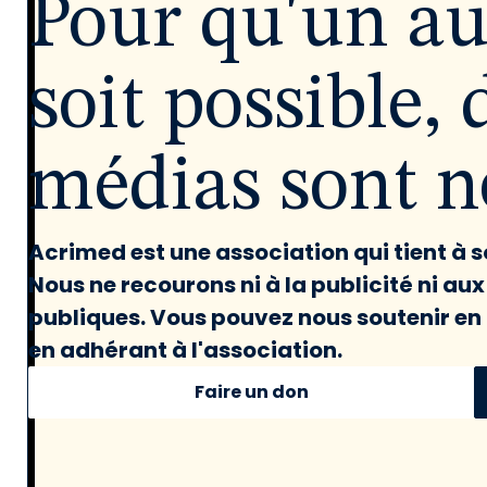
Pour qu'un a
soit possible, 
médias sont né
Acrimed est une association qui tient à
Nous ne recourons ni à la publicité ni au
publiques. Vous pouvez nous soutenir en 
en adhérant à l'association.
Faire un don