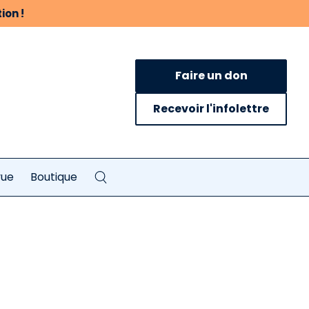
ion !
Faire un don
Recevoir l'infolettre
vue
Boutique