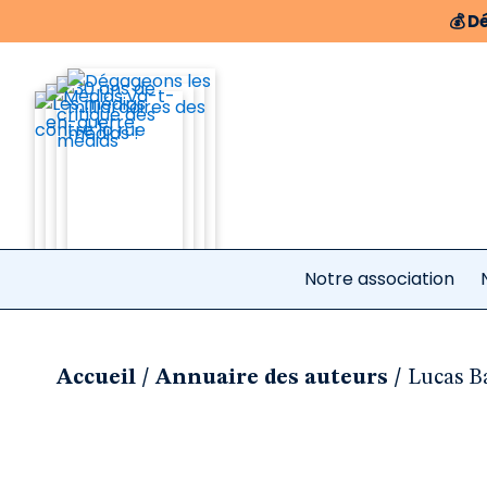
💰
Dé
Notre association
/
/
Accueil
Annuaire des auteurs
Lucas B