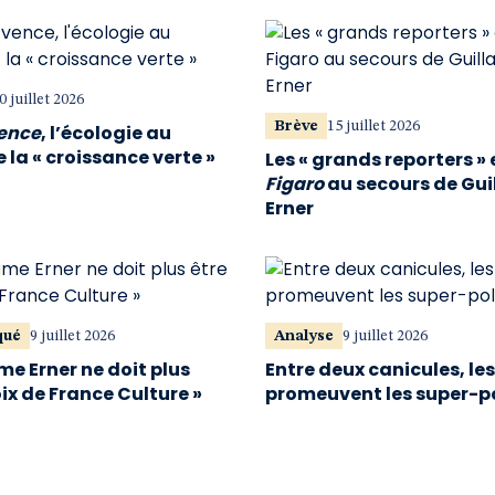
0 juillet 2026
Brève
15 juillet 2026
vence
, l’écologie au
 la « croissance verte »
Les « grands reporters » 
Figaro
au secours de Gu
Erner
qué
9 juillet 2026
Analyse
9 juillet 2026
me Erner ne doit plus
Entre deux canicules, le
oix de France Culture »
promeuvent les super-p