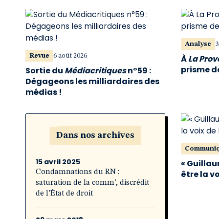
Analyse
3
Revue
6 août 2026
À
La Pro
prisme de
Sortie du
Médiacritiques
n°59 :
Dégageons les milliardaires des
médias !
Dans nos archives
Communi
15 avril 2025
« Guillau
Condamnations du RN :
être la v
saturation de la comm’, discrédit
de l’État de droit