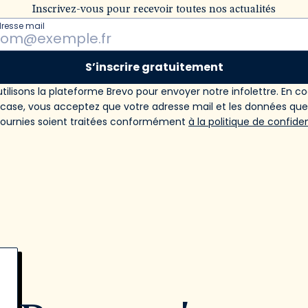
Inscrivez-vous pour recevoir toutes nos actualités
dresse mail
S’inscrire gratuitement
tilisons la plateforme Brevo pour envoyer notre infolettre. En c
 case, vous acceptez que votre adresse mail et les données qu
fournies soient traitées conformément
à la politique de confiden