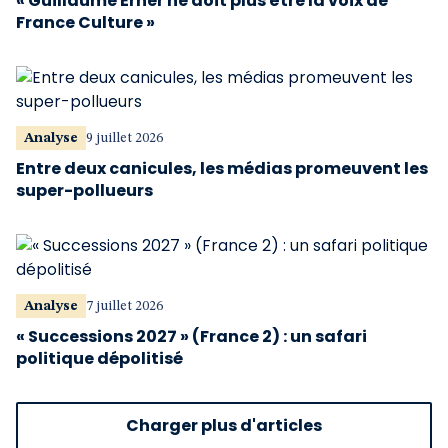
« Guillaume Erner ne doit plus être la voix de
France Culture »
Analyse
9 juillet 2026
Entre deux canicules, les médias promeuvent les
super-pollueurs
Analyse
7 juillet 2026
« Successions 2027 » (France 2) : un safari
politique dépolitisé
Charger plus d'articles