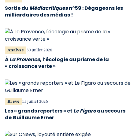
Sortie du
Médiacritiques
n°59 : Dégageons les
milliardaires des médias !
Analyse
30 juillet 2026
À
La Provence
, l’écologie au prisme de la
« croissance verte »
Brève
15 juillet 2026
Les « grands reporters » et
Le Figaro
au secours
de Guillaume Erner