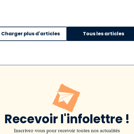
Charger plus d'articles
Tous les articles
Recevoir l'infolettre !
Inscrivez-vous pour recevoir toutes nos actualités