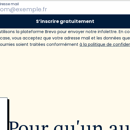
dresse mail
S’inscrire gratuitement
tilisons la plateforme Brevo pour envoyer notre infolettre. En c
 case, vous acceptez que votre adresse mail et les données qu
fournies soient traitées conformément
à la politique de confiden
Pour qu'un a