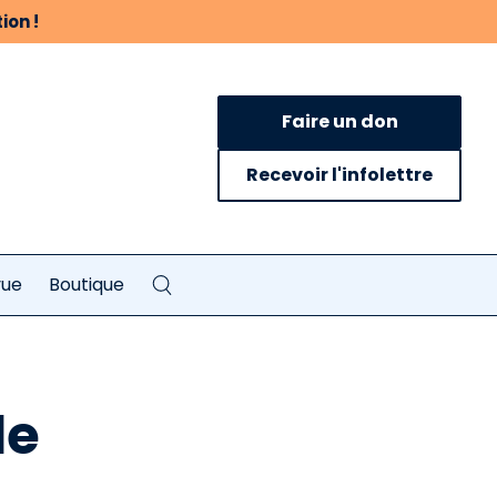
ion !
Faire un don
Recevoir l'infolettre
vue
Boutique
le