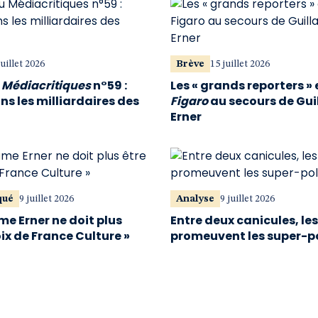
juillet 2026
Brève
15 juillet 2026
u
Médiacritiques
n°59 :
Les « grands reporters » 
s les milliardaires des
Figaro
au secours de Gu
Erner
qué
9 juillet 2026
Analyse
9 juillet 2026
me Erner ne doit plus
Entre deux canicules, le
oix de France Culture »
promeuvent les super-p