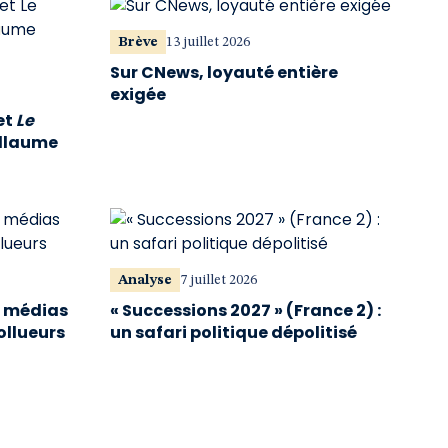
Brève
13 juillet 2026
Sur CNews, loyauté entière
exigée
et
Le
illaume
Analyse
7 juillet 2026
s médias
« Successions 2027 » (France 2) :
ollueurs
un safari politique dépolitisé