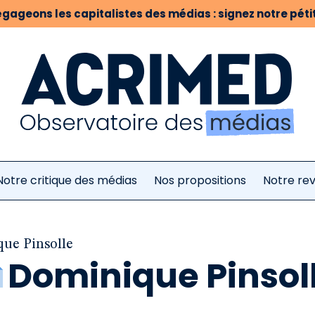
gageons les capitalistes des médias : signez notre pétit
Notre critique des médias
Nos propositions
Notre re
ue Pinsolle
Dominique Pinsol