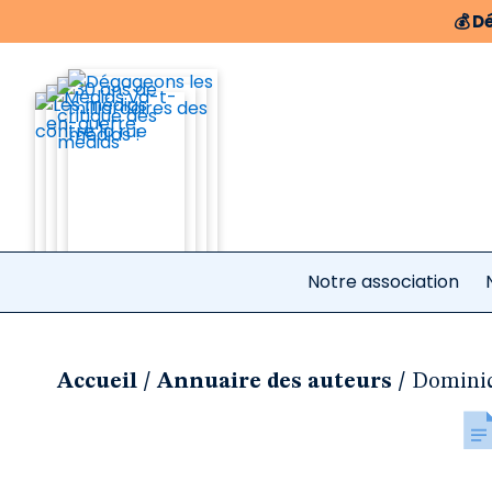
💰
Dé
Notre association
/
/
Accueil
Annuaire des auteurs
Dominiq