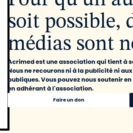
soit possible, 
médias sont né
Acrimed est une association qui tient à
Nous ne recourons ni à la publicité ni au
publiques. Vous pouvez nous soutenir en 
en adhérant à l'association.
Faire un don