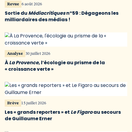
Revue
6 août 2026
Sortie du
Médiacritiques
n°59 : Dégageons les
milliardaires des médias !
Analyse
30 juillet 2026
À
La Provence
, l’écologie au prisme de la
« croissance verte »
Brève
15 juillet 2026
Les « grands reporters » et
Le Figaro
au secours
de Guillaume Erner