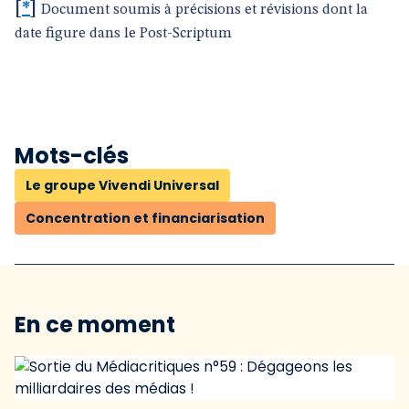
[
*
]
Document soumis à précisions et révisions dont la
date figure dans le Post-Scriptum
Mots-clés
Le groupe Vivendi Universal
Concentration et financiarisation
En ce moment