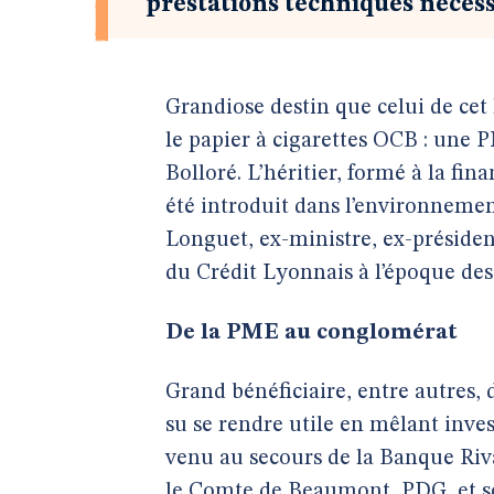
prestations techniques nécessa
Grandiose destin que celui de cet 
le papier à cigarettes OCB : une
Bolloré. L’héritier, formé à la fi
été introduit dans l’environnement
Longuet, ex-ministre, ex-président
du Crédit Lyonnais à l’époque des
De la PME au conglomérat
Grand bénéficiaire, entre autres, 
su se rendre utile en mêlant inve
venu au secours de la Banque Ri
le Comte de Beaumont, PDG, et so