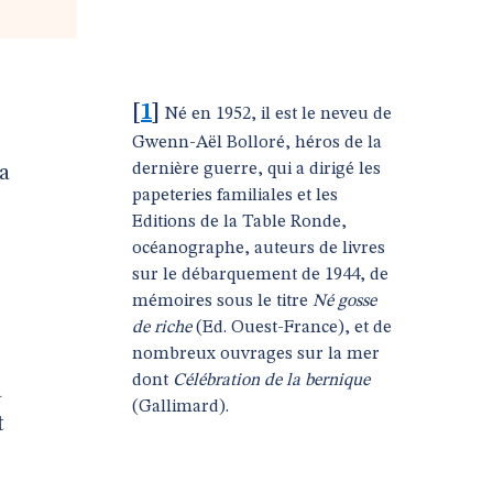
[
1
]
Né en 1952, il est le neveu de
Gwenn-Aël Bolloré, héros de la
dernière guerre, qui a dirigé les
 a
papeteries familiales et les
Editions de la Table Ronde,
océanographe, auteurs de livres
sur le débarquement de 1944, de
mémoires sous le titre
Né gosse
de riche
(Ed. Ouest-France), et de
nombreux ouvrages sur la mer
dont
Célébration de la bernique
a
(Gallimard).
t