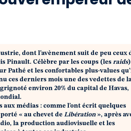
dustrie, dont l’avènement suit de peu ceux 
s Pinault. Célèbre par les coups (les
raids
)
ur Pathé et les confortables plus-values qu’
enu ces derniers mois une des vedettes de l
 grignoté environ 20% du capital de Havas,
ondial.
lus aux médias : comme l’ont écrit quelques
t porté « au chevet de
Libération
», après av
adio, la production audiovisuelle et les