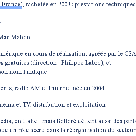
 France)
, rachetée en 2003 : prestations techniques
t
le Mac Mahon
numérique en cours de réalisation, agréée par le CS
 gratuites (direction : Philippe Labro), et
 son nom l’indique
ents, radio AM et Internet née en 2004
éma et TV, distribution et exploitation
ia, en Italie - mais Bolloré détient aussi des part
ue un rôle accru dans la réorganisation du secteur