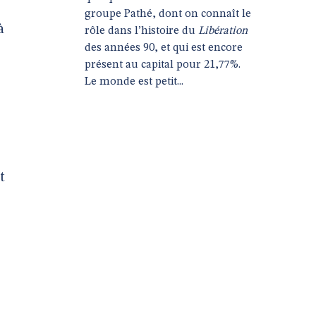
groupe Pathé, dont on connaît le
à
rôle dans l’histoire du
Libération
des années 90, et qui est encore
présent au capital pour 21,77%.
Le monde est petit...
t