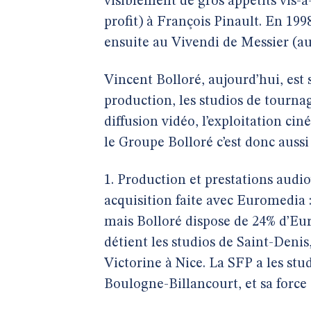
visiblement de gros appétits vis-à-
profit) à François Pinault. En 199
ensuite au Vivendi de Messier (au
Vincent Bolloré, aujourd’hui, est s
production, les studios de tournage
diffusion vidéo, l’exploitation ci
le Groupe Bolloré c’est donc aussi 
1. Production et prestations audio
acquisition faite avec Euromedia 
mais Bolloré dispose de 24% d’E
détient les studios de Saint-Denis,
Victorine à Nice. La SFP a les st
Boulogne-Billancourt, et sa force