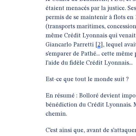
étaient menacés par la justice. Se
permis de se maintenir à flots en
(transports maritimes, concessions
même Crédit Lyonnais qui venait 
Giancarlo Parretti
[
2
]
, lequel av
s’emparer de Pathé... cette même p
l’aide du fidèle Crédit Lyonnais...
Est-ce que tout le monde suit ?
En résumé : Bolloré devient impo
bénédiction du Crédit Lyonnais. Ma
chemin.
C’est ainsi que, avant de s’attaqu