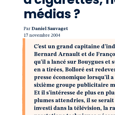
médias ?
Par
Daniel Sauvaget
17 novembre 2004
C’est un grand capitaine d’in
Bernard Arnault et de Françoi
qu’il a lancé sur Bouygues et s
en a tirées, Bolloré est redev
presse économique lorsqu’il a
sixième groupe publicitaire m
Et il s’intéresse de plus en p
plumes attendries, il se serai
investi dans la télévision, la r