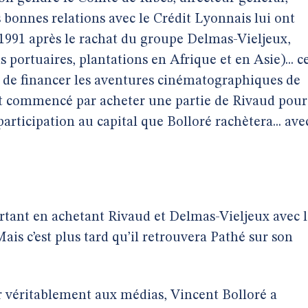
s bonnes relations avec le Crédit Lyonnais lui ont
 1991 après le rachat du groupe Delmas-Vieljeux,
 portuaires, plantations en Afrique et en Asie)... c
de financer les aventures cinématographiques de
ait commencé par acheter une partie de Rivaud pour
articipation au capital que Bolloré rachètera... ave
rtant en achetant Rivaud et Delmas-Vieljeux avec l
is c’est plus tard qu’il retrouvera Pathé sur son
er véritablement aux médias, Vincent Bolloré a