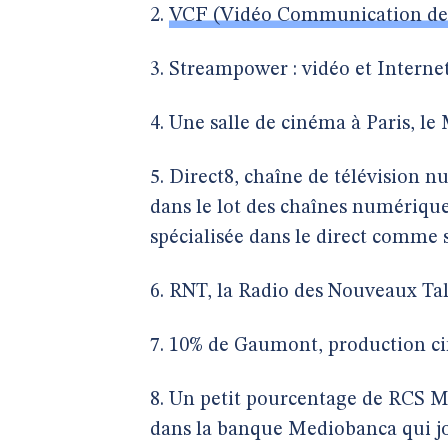
2.
VCF (Vidéo Communication de
3. Streampower : vidéo et Interne
4. Une salle de cinéma à Paris, 
5. Direct8, chaîne de télévision 
dans le lot des chaînes numériques
spécialisée dans le direct comme
6. RNT, la Radio des Nouveaux Tal
7. 10% de Gaumont, production cin
8. Un petit pourcentage de RCS Med
dans la banque Mediobanca qui jo