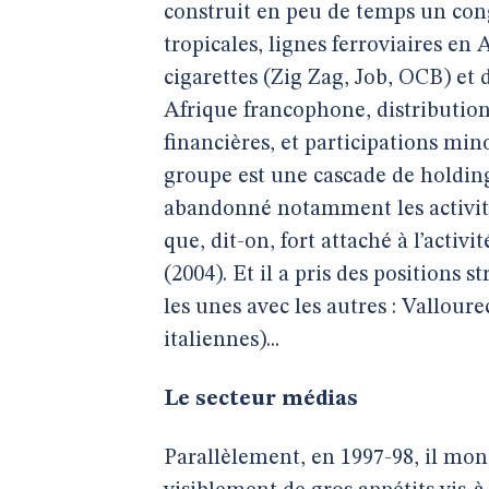
construit en peu de temps un con
tropicales, lignes ferroviaires en 
cigarettes (Zig Zag, Job, OCB) et 
Afrique francophone, distribution 
financières, et participations min
groupe est une cascade de holding
abandonné notamment les activité
que, dit-on, fort attaché à l’activi
(2004). Et il a pris des positions 
les unes avec les autres : Vallou
italiennes)...
Le secteur médias
Parallèlement, en 1997-98, il mon