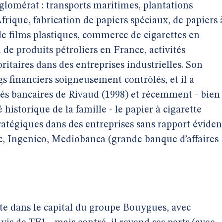
glomérat : transports maritimes, plantations
Afrique, fabrication de papiers spéciaux, de papiers 
de films plastiques, commerce de cigarettes en
de produits pétroliers en France, activités
oritaires dans des entreprises industrielles. Son
s financiers soigneusement contrôlés, et il a
s bancaires de Rivaud (1998) et récemment - bien
té historique de la famille - le papier à cigarette
stratégiques dans des entreprises sans rapport éviden
rec, Ingenico, Mediobanca (grande banque d’affaires
te dans le capital du groupe Bouygues, avec