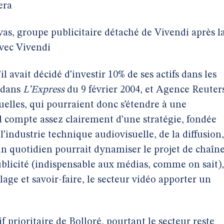
era
vas, groupe publicitaire détaché de Vivendi après l
avec Vivendi
avait décidé d’investir 10% de ses actifs dans les
 dans
L’Express
du 9 février 2004, et Agence Reuter
elles, qui pourraient donc s’étendre à une
d compte assez clairement d’une stratégie, fondée
l’industrie technique audiovisuelle, de la diffusion,
c un quotidien pourrait dynamiser le projet de chaîn
ublicité (indispensable aux médias, comme on sait),
age et savoir-faire, le secteur vidéo apporter un
f prioritaire de Bolloré, pourtant le secteur reste