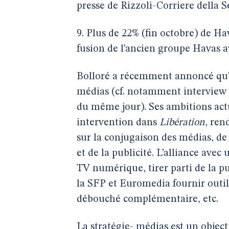
presse de Rizzoli-Corriere della S
9. Plus de 22% (fin octobre) de Ha
fusion de l’ancien groupe Havas 
Bolloré a récemment annoncé qu’il 
médias (cf. notamment interview
du même jour). Ses ambitions actu
intervention dans
Libération
, ren
sur la conjugaison des médias, de 
et de la publicité. L’alliance ave
TV numérique, tirer parti de la p
la SFP et Euromedia fournir outill
débouché complémentaire, etc.
La stratégie- médias est un objecti