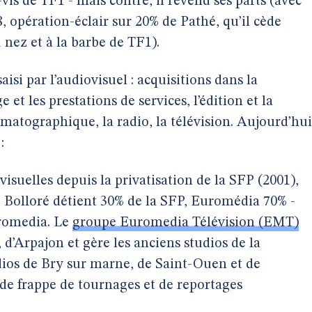
vis de TF1 - mais contré, il revend ses parts (avec
8, opération-éclair sur 20% de Pathé, qu’il cède
 nez et à la barbe de TF1).
aisi par l’audiovisuel : acquisitions dans la
 et les prestations de services, l’édition et la
nématographique, la radio, la télévision. Aujourd’hui
:
visuelles depuis la privatisation de la SFP (2001),
: Bolloré détient 30% de la SFP, Euromédia 70% -
uromedia. Le
groupe Euromedia Télévision (EMT)
 d’Arpajon et gère les anciens studios de la
udios de Bry sur marne, de Saint-Ouen et de
 de frappe de tournages et de reportages