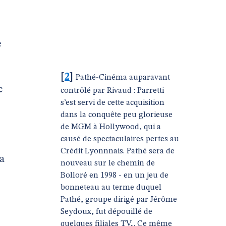
e
[
2
]
Pathé-Cinéma auparavant
c
contrôlé par Rivaud : Parretti
s’est servi de cette acquisition
dans la conquête peu glorieuse
de MGM à Hollywood, qui a
causé de spectaculaires pertes au
Crédit Lyonnnais. Pathé sera de
a
nouveau sur le chemin de
Bolloré en 1998 - en un jeu de
bonneteau au terme duquel
Pathé, groupe dirigé par Jérôme
Seydoux, fut dépouillé de
quelques filiales TV... Ce même