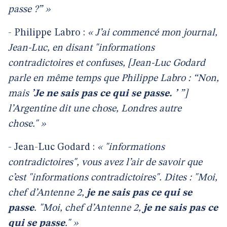
passe ?” »
- Philippe Labro :
« J’ai commencé mon journal,
Jean-Luc, en disant "informations
contradictoires et confuses, [Jean-Luc Godard
parle en même temps que Philippe Labro : “Non,
mais
’Je ne sais pas ce qui se passe. ’
”]
l’Argentine dit une chose, Londres autre
chose." »
- Jean-Luc Godard :
« "informations
contradictoires", vous avez l’air de savoir que
c’est "informations contradictoires". Dites : "Moi,
chef d’Antenne 2,
je ne sais pas ce qui se
passe
. "Moi, chef d’Antenne 2,
je ne sais pas ce
qui se passe
." »