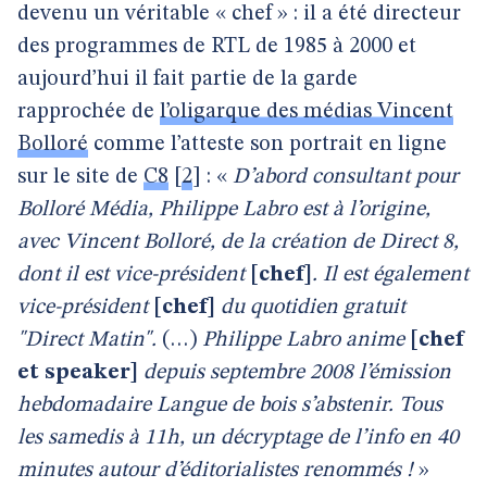
devenu un véritable « chef » : il a été directeur
des programmes de RTL de 1985 à 2000 et
aujourd’hui il fait partie de la garde
rapprochée de
l’oligarque des médias Vincent
Bolloré
comme l’atteste son portrait en ligne
sur le site de
C8
[
2
]
: «
D’abord consultant pour
Bolloré Média, Philippe Labro est à l’origine,
avec Vincent Bolloré, de la création de Direct 8,
dont il est vice-président
[chef]
. Il est également
vice-président
[chef]
du quotidien gratuit
"Direct Matin".
(…)
Philippe Labro anime
[chef
et speaker]
depuis septembre 2008 l’émission
hebdomadaire Langue de bois s’abstenir. Tous
les samedis à 11h, un décryptage de l’info en 40
minutes autour d’éditorialistes renommés !
»