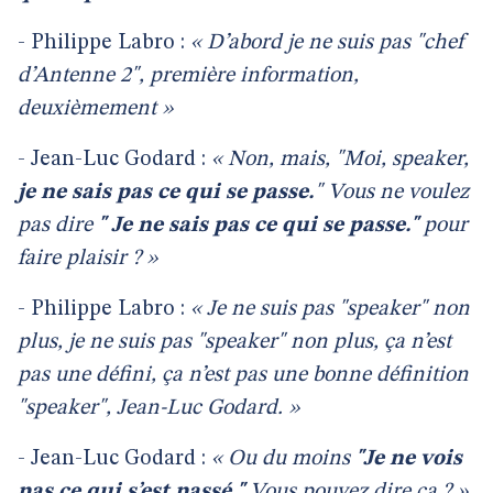
- Philippe Labro :
« D’abord je ne suis pas "chef
d’Antenne 2", première information,
deuxièmement »
- Jean-Luc Godard :
« Non, mais, "Moi, speaker,
je ne sais pas ce qui se passe.
" Vous ne voulez
pas dire
" Je ne sais pas ce qui se passe."
pour
faire plaisir ? »
- Philippe Labro :
« Je ne suis pas "speaker" non
plus, je ne suis pas "speaker" non plus, ça n’est
pas une défini, ça n’est pas une bonne définition
"speaker", Jean-Luc Godard. »
- Jean-Luc Godard :
« Ou du moins
"Je ne vois
pas ce qui s’est passé."
Vous pouvez dire ça ? »