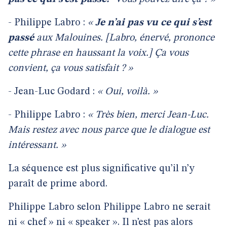
- Philippe Labro :
«
Je n’ai pas vu ce qui s’est
passé
aux Malouines. [Labro, énervé, prononce
cette phrase en haussant la voix.] Ça vous
convient, ça vous satisfait ? »
- Jean-Luc Godard :
« Oui, voilà. »
- Philippe Labro :
« Très bien, merci Jean-Luc.
Mais restez avec nous parce que le dialogue est
intéressant. »
La séquence est plus significative qu’il n’y
paraît de prime abord.
Philippe Labro selon Philippe Labro ne serait
ni « chef » ni « speaker ». Il n’est pas alors