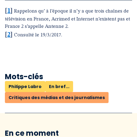
[
1
]
Rappelons qu’ à l’époque il n’y a que trois chaînes de
télévision en France, Acrimed et Internet n’existent pas et
France 2 s’appelle Antenne 2.
[
2
]
Consulté le 19/3/2017.
Mots-clés
Philippe Labro
En bref...
Critiques des médias et des journalismes
En ce moment