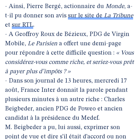
- Ainsi, Pierre Bergé, actionnaire du
Monde
, a-
t-il pu donner son avis
sur le site de
La Tribune
et
sur RTL
.
- A Geoffroy Roux de Bézieux, PDG de Virgin
Mobile,
Le Parisien
a offert une demi-page
pour répondre à cette difficile question :
« Vous
considérez-vous comme riche, et seriez-vous prêt
à payer plus d’impôts ? »
- Dans son journal de 13 heures, mercredi 17
août, France Inter donnait la parole pendant
plusieurs minutes à un autre riche : Charles
Beigbeder, ancien PDG de Poweo et ancien
candidat à la présidence du Medef.
M. Beigbeder a pu, lui aussi, exprimer son
point de vue et dire s’il était d’accord ou non