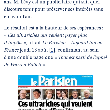
ans. M. Lévy est un publicitaire qui sait quel
discours tenir pour préserver ses intérêts sans
en avoir l’air.
Le résultat est à la hauteur de ses espérances :
« Ces ultrariches qui veulent payer plus
d’impôts »
, titrait
Le Parisien – Aujourd’hui en
France
jeudi 18 août
[
1
]
, confirmant au sein
d’une double page que
« Tout est parti de l’appel
de Warren Buffett »
.