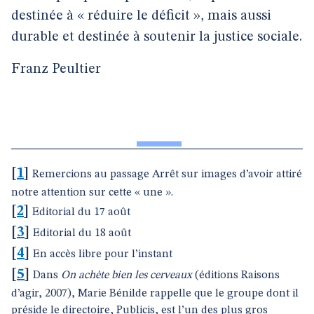
destinée à « réduire le déficit », mais aussi
durable et destinée à soutenir la justice sociale.
Franz Peultier
[
1
]
Remercions au passage Arrêt sur images d’avoir attiré
notre attention sur cette « une ».
[
2
]
Editorial du 17 août
[
3
]
Editorial du 18 août
[
4
]
En accès libre pour l’instant
[
5
]
Dans
On achète bien les cerveaux
(éditions Raisons
d’agir, 2007), Marie Bénilde rappelle que le groupe dont il
préside le directoire, Publicis, est l’un des plus gros