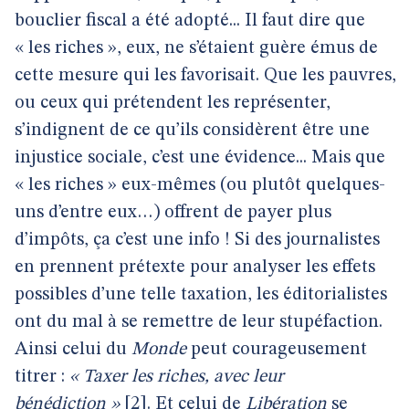
bouclier fiscal a été adopté... Il faut dire que
« les riches », eux, ne s’étaient guère émus de
cette mesure qui les favorisait. Que les pauvres,
ou ceux qui prétendent les représenter,
s’indignent de ce qu’ils considèrent être une
injustice sociale, c’est une évidence... Mais que
« les riches » eux-mêmes (ou plutôt quelques-
uns d’entre eux…) offrent de payer plus
d’impôts, ça c’est une info ! Si des journalistes
en prennent prétexte pour analyser les effets
possibles d’une telle taxation, les éditorialistes
ont du mal à se remettre de leur stupéfaction.
Ainsi celui du
Monde
peut courageusement
titrer :
« Taxer les riches, avec leur
bénédiction »
[
2
]
. Et celui de
Libération
se